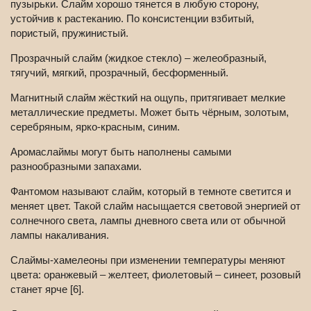
пузырьки. Слайм хорошо тянется в любую сторону,
устойчив к растеканию. По консистенции взбитый,
пористый, пружинистый.
Прозрачный слайм (жидкое стекло) – желеобразный,
тягучий, мягкий, прозрачный, бесформенный.
Магнитный слайм жёсткий на ощупь, притягивает мелкие
металлические предметы. Может быть чёрным, золотым,
серебряным, ярко-красным, синим.
Аромаслаймы могут быть наполнены самыми
разнообразными запахами.
Фантомом называют слайм, который в темноте светится и
меняет цвет. Такой слайм насыщается световой энергией от
солнечного света, лампы дневного света или от обычной
лампы накаливания.
Слаймы-хамелеоны при изменении температуры меняют
цвета: оранжевый – желтеет, фиолетовый – синеет, розовый
станет ярче [6].