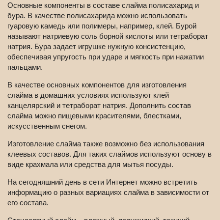
Основные компоненты в составе слайма полисахарид и
бура. В качестве полисахарида можно использовать
гуаровую камедь или полимеры, например, клей. Бурой
называют натриевую соль борной кислоты или тетраборат
натрия. Бура задает игрушке нужную консистенцию,
обеспечивая упругость при ударе и мягкость при нажатии
пальцами.
В качестве основных компонентов для изготовления
слайма в домашних условиях используют клей
канцелярский и тетраборат натрия. Дополнить состав
слайма можно пищевыми красителями, блестками,
искусственным снегом.
Изготовление слайма также возможно без использования
клеевых составов. Для таких слаймов используют основу в
виде крахмала или средства для мытья посуды.
На сегодняшний день в сети Интернет можно встретить
информацию о разных вариациях слайма в зависимости от
его состава.