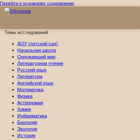
Перейти к основному содержанию
Темы исследований
ДОУ (детский сад)
Начальная школа
Окружающий мир
Литературное чтение
Русский язык
Литература
Английский язык
Математика
Физика
Астрономия
Химия
Информатика
Биология
Экология
История