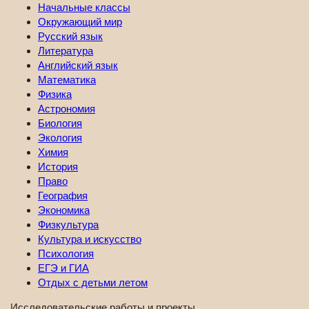
Начальные классы
Окружающий мир
Русский язык
Литература
Английский язык
Математика
Физика
Астрономия
Биология
Экология
Химия
История
Право
География
Экономика
Физкультура
Культура и искусство
Психология
ЕГЭ и ГИА
Отдых с детьми летом
Исследовательские работы и проекты