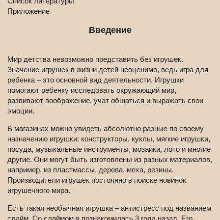
Список литературы
Приложение
Введение
Мир детства невозможно представить без игрушек.
Значение игрушек в жизни детей неоценимо, ведь игра для
ребенка – это основной вид деятельности. Игрушки
помогают ребенку исследовать окружающий мир,
развивают воображение, учат общаться и выражать свои
эмоции.
В магазинах можно увидеть абсолютно разные по своему
назначению игрушки: конструкторы, куклы, мягкие игрушки,
посуда, музыкальные инструменты, мозаики, лото и многие
другие. Они могут быть изготовлены из разных материалов,
например, из пластмассы, дерева, меха, резины.
Производители игрушек постоянно в поиске новинок
игрушечного мира.
Есть такая необычная игрушка – антистресс под названием
слайм. Со слаймом я познакомилась 3 года назад. Его