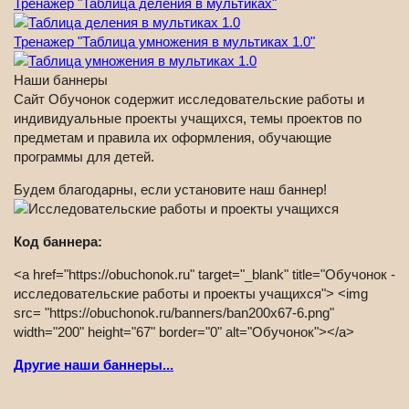
Тренажер "Таблица деления в мультиках"
Тренажер "Таблица умножения в мультиках 1.0"
Наши баннеры
Сайт Обучонок содержит исследовательские работы и
индивидуальные проекты учащихся, темы проектов по
предметам и правила их оформления, обучающие
программы для детей.
Будем благодарны, если установите наш баннер!
Код баннера:
<a href="https://obuchonok.ru" target="_blank" title="Обучонок -
исследовательские работы и проекты учащихся"> <img
src= "https://obuchonok.ru/banners/ban200x67-6.png"
width="200" height="67" border="0" alt="Обучонок"></a>
Другие наши баннеры...