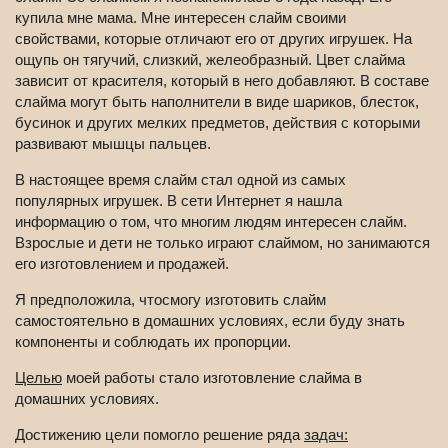
купила мне мама. Мне интересен слайм своими
свойствами, которые отличают его от других игрушек. На
ощупь он тягучий, слизкий, желеобразный. Цвет слайма
зависит от красителя, который в него добавляют. В составе
слайма могут быть наполнители в виде шариков, блесток,
бусинок и других мелких предметов, действия с которыми
развивают мышцы пальцев.
В настоящее время слайм стал одной из самых
популярных игрушек. В сети Интернет я нашла
информацию о том, что многим людям интересен слайм.
Взрослые и дети не только играют слаймом, но занимаются
его изготовлением и продажей.
Я предположила, что
смогу изготовить слайм
самостоятельно в домашних условиях, если буду знать
компоненты и соблюдать их пропорции.
Целью
моей работы стало изготовление слайма в
домашних условиях.
Достижению цели помогло решение ряда
задач: