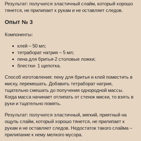
Результат: получился эластичный слайм, который хорошо
тянется, не прилипает к рукам и не оставляет следов.
Опыт № 3
Компоненты:
клей – 50 мл;
тетраборат натрия – 5 мл;
пена для бритья-2 столовые ложки;
блестки- 1 щепотка.
Способ изготовления: пену для бритья и клей поместить в
миску, перемешать. Добавить тетраборат натрия,
тщательно смешать до получения однородной массы.
Когда масса начинает отлипать от стенок миски, то взять в
руки и тщательно помять.
Результат: получился эластичный, мягкий, приятный на
ощупь слайм, который хорошо тянется, не прилипает к
рукам и не оставляет следов. Недостаток такого слайма –
прилипание к нему мелкого мусора.