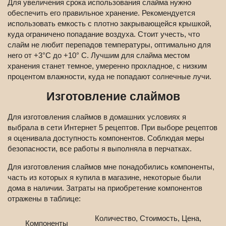
Для увеличения срока использования слайма нужно
обеспечить его правильное хранение. Рекомендуется
использовать емкость с плотно закрывающейся крышкой,
куда ограничено попадание воздуха. Стоит учесть, что
слайм не любит перепадов температуры, оптимально для
него от +3°C до +10° C. Лучшим для слайма местом
хранения станет темное, умеренно прохладное, с низким
процентом влажности, куда не попадают солнечные лучи.
Изготовление слаймов
Для изготовления слаймов в домашних условиях я
выбрала в сети Интернет 5 рецептов. При выборе рецептов
я оценивала доступность компонентов. Соблюдая меры
безопасности, все работы я выполняла в перчатках.
Для изготовления слаймов мне понадобились компоненты,
часть из которых я купила в магазине, некоторые были
дома в наличии. Затраты на приобретение компонентов
отражены в таблице:
Количество,
Стоимость,
Цена,
Компоненты