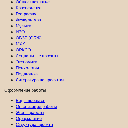
Обществознание
Краеведение
География
Физкультура
Музыка
ИЗО
ОБЗР (ОБЖ)
МХК
ОРКСЭ
Социальные проекты
Экономика
Психология
Педагогика
Литература по проектам
Оформление работы
Виды проектов
Организация работы
Этапы работы
Оформление
Структура проекта