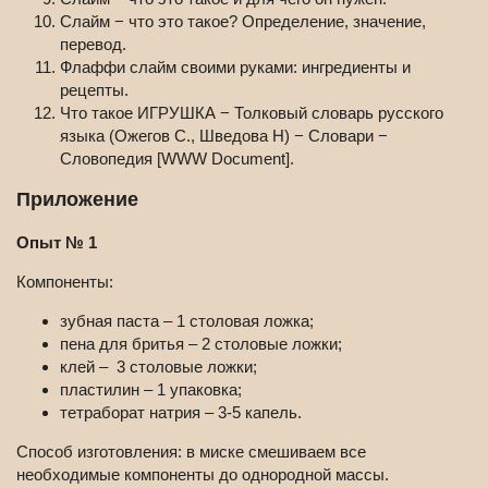
Слайм − что это такое? Определение, значение,
перевод.
Флаффи слайм своими руками: ингредиенты и
рецепты.
Что такое ИГРУШКА − Толковый словарь русского
языка (Ожегов С., Шведова Н) − Словари −
Словопедия [WWW Document].
Приложение
Опыт № 1
Компоненты:
зубная паста – 1 столовая ложка;
пена для бритья – 2 столовые ложки;
клей – 3 столовые ложки;
пластилин – 1 упаковка;
тетраборат натрия – 3-5 капель.
Способ изготовления: в миске смешиваем все
необходимые компоненты до однородной массы.