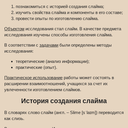
познакомиться с историей создания слайма;
изучить свойства слайма и компоненты в его составе;
провести опыты по изготовлению слайма.
Объектом
исследования стал слайм. В качестве предмета
исследования изучены способы изготовления слайма.
В соответствии с
задачами
были определены методы
исследования:
теоретические (анализ информации);
практические (опыт).
Практическое использование
работы может состоять в
расширении взаимоотношений, учащихся за счет их
увлеченности изготовлением слаймов.
История создания слайма
В словарях слово слайм (англ. – Slime [sˈlaɪm]) переводится
как слизь.