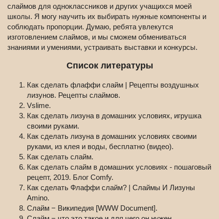
слаймов для одноклассников и других учащихся моей
школы. Я могу научить их выбирать нужные компоненты и
соблюдать пропорции. Думаю, ребята увлекутся
изготовлением слаймов, и мы сможем обмениваться
знаниями и умениями, устраивать выставки и конкурсы.
Список литературы
Как сделать флаффи слайм | Рецепты воздушных
лизунов. Рецепты слаймов.
Vslime.
Как сделать лизуна в домашних условиях, игрушка
своими руками.
Как сделать лизуна в домашних условиях своими
руками, из клея и воды, бесплатно (видео).
Как сделать слайм.
Как сделать слайм в домашних условиях - пошаговый
рецепт, 2019. Блог Comfy.
Как сделать Флаффи слайм? | Слаймы И Лизуны
Amino.
Слайм − Википедия [WWW Document].
Слайм − что это такое и для чего он нужен.