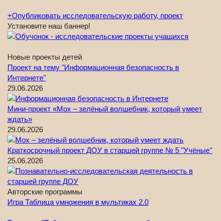
+
Опубликовать исследовательскую работу, проект
Установите наш баннер!
Новые проекты детей
Проект на тему "Информационная безопасность в
Интернете"
29.06.2026
Мини-проект «Мох – зелёный волшебник, который умеет
ждать»
29.06.2026
Краткосрочный проект ДОУ в старшей группе № 5 "Учёные"
25.06.2026
Авторские программы
Игра Таблица умножения в мультиках 2.0