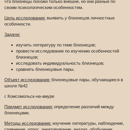
что близнецы похожи только внешне, но они разные по
своим психологическим особенностям.
Цель исследования:
выявить у близнецов личностные
особенности.
Задачи:
изучить литературу по теме близнецов;
провести исследование по изучению особенностей
близнецов;
исследовать индивидуальность близнецов;
сравнить близнецовые пары.
Объект исследования:
близнецовые пары, обучающиеся в
школе №42
г. Комсомольск-на-амуре
Предмет исследования:
определение различий между
близнецами.
Методы исследования:
изучение литературы, наблюдение,
сравнение, опрос, анкетирование, анализ, обобщение.