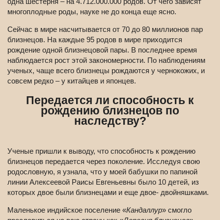
одна шестерня – на 4.712.000.000 родов. От чего зависят
многоплодные роды, науке не до конца еще ясно.
Сейчас в мире насчитывается от 70 до 80 миллионов пар
близнецов. На каждые 95 родов в мире приходится
рождение одной близнецовой пары. В последнее время
наблюдается рост этой закономерности. По наблюдениям
ученых, чаще всего близнецы рождаются у чернокожих, и
совсем редко – у китайцев и японцев.
Передается ли способность к
рождению близнецов по
наследству?
Ученые пришли к выводу, что способность к рождению
близнецов передается через поколение. Исследуя свою
родословную, я узнала, что у моей бабушки по папиной
линии Алексеевой Раисы Евгеньевны было 10 детей, из
которых двое были близнецами и еще двое- двойняшками.
Маленькое индийское поселение «
Кандаллур
» смогло