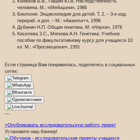
Конюхов Б.В., Пашин Ю.В. Наследственность
человека. М.: «
Медицина
», 1986
Биология. Энциклопедия для детей. Т. 2. – 3-е изд.
перераб. и доп. – М.: «
Аванта+
», 1996
Дубинин Н.П. Общая генетика. М: «
Наука
», 1976
Киселева З.С., Мягкова А.Н. Генетика. Учебное
пособие по факультативному курсу для учащихся 10
кл. М.: «
Просвещение
», 1991
Если страница Вам понравилась, поделитесь в социальных
сетях:
—
+
Опубликовать исследовательскую работу, проект
Установите наш баннер!