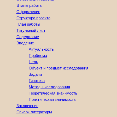
Этапы работы
Оформление
Структура проекта
План работы
Титульный лист
Содержание
Введение
Актуальность
Проблема
Цель
Объект и предмет исследования
Задачи
Гипотеза
Методы исследования
Теоретическая значимость
Практическая значимость
Заключение
Список литературы