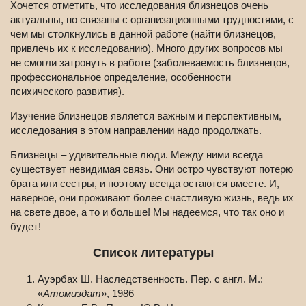
Хочется отметить, что исследования близнецов очень
актуальны, но связаны с организационными трудностями, с
чем мы столкнулись в данной работе (найти близнецов,
привлечь их к исследованию). Много других вопросов мы
не смогли затронуть в работе (заболеваемость близнецов,
профессиональное определение, особенности
психического развития).
Изучение близнецов является важным и перспективным,
исследования в этом направлении надо продолжать.
Близнецы – удивительные люди. Между ними всегда
существует невидимая связь. Они остро чувствуют потерю
брата или сестры, и поэтому всегда остаются вместе. И,
наверное, они проживают более счастливую жизнь, ведь их
на свете двое, а то и больше! Мы надеемся, что так оно и
будет!
Список литературы
Ауэрбах Ш. Наследственность. Пер. с англ. М.:
«
Атомиздат
», 1986