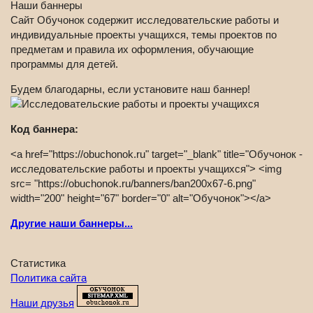
Наши баннеры
Сайт Обучонок содержит исследовательские работы и
индивидуальные проекты учащихся, темы проектов по
предметам и правила их оформления, обучающие
программы для детей.
Будем благодарны, если установите наш баннер!
Код баннера:
<a href="https://obuchonok.ru" target="_blank" title="Обучонок -
исследовательские работы и проекты учащихся"> <img
src= "https://obuchonok.ru/banners/ban200x67-6.png"
width="200" height="67" border="0" alt="Обучонок"></a>
Другие наши баннеры...
Статистика
Политика сайта
Наши друзья