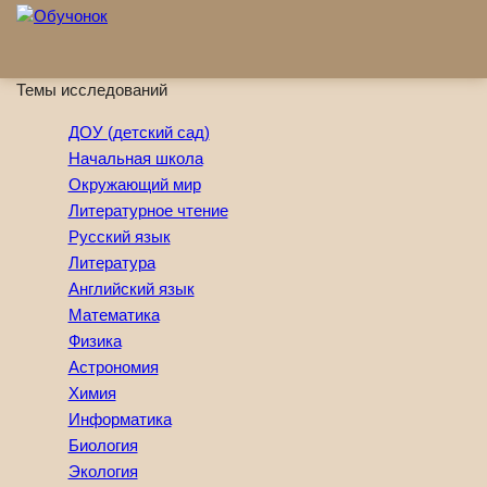
Перейти к основному содержанию
Темы исследований
ДОУ (детский сад)
Начальная школа
Окружающий мир
Литературное чтение
Русский язык
Литература
Английский язык
Математика
Физика
Астрономия
Химия
Информатика
Биология
Экология