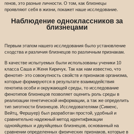
генов, это разные личности. О том, как близнецы
проявляют себя в жизни, покажет наше исследование.
Наблюдение одноклассников за
близнецами
Первым этапом нашего исследования было установление
сходства и различия близнецов по различным признакам.
В качестве испытуемых были использованы ученики 10
класса Саша и Женя Киричук. Так как нам известно, что
фенотип- это совокупность свойств и признаков организма,
которые формируются в результате взаимодействия
генотипа особи и окружающей среды, то исследование
фенотипов близнецов позволяет оценить роль среды в
реализации генетической информации, а так же определить
тип зиготности близнецов. Исследователями (Сименс,
Вейтц, Фершуер) был разработан простой, удобный и
сравнительно надежный метод идентификации
однояйцевых и двуяйцевых близнецов, основанный на
сравнении определенных физических признаков, которые в