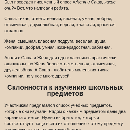
Был проведен письменный опрос «
Женя и Саша, какие
они?
» Вот, что написали ребята.
Саша: тихая, ответственная, веселая, умная, добрая,
отзывчивая, дружелюбная, верная, классная, красивая,
отважная.
Женя: смешная, классная подруга, веселая, душа
компании, добрая, умная, жизнерадостная, забавная.
Анализ: Саша и Женя для одноклассников практически
одинаковы, но Женя более ответственная, отзывчивая,
дружелюбная. А Саша - любитель маленьких тихих
компании, но у нее много друзей.
Склонности к изучению школьных
предметов
Участникам предлагался список учебных предметов,
которые они изучали. Рядом с каждым предметом даны два
варианта ответов. Нужно выбрать тот, который
соответствует чаще всего их отношению к этому предмету,
и подчеркнуть его на листочке бумаги.