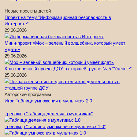
Новые проекты детей
Проект на тему "Информационная безопасность в
Интернете"
29.06.2026
Мини-проект «Мох – зелёный волшебник, который умеет
ждать»
29.06.2026
Краткосрочный проект ДОУ в старшей группе № 5 "Учёные"
25.06.2026
Авторские программы
Игра Таблица умножения в мультиках 2.0
Тренажер "Таблица деления в мультиках"
Тренажер "Таблица умножения в мультиках 1.0"