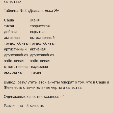
качествах.
Таблица № 2 «
Девять моих Я
»
Саша
Женя
тихая
творческая
добрая
скрытная
активная
естественный
трудолюбивая
трудолюбивая
артистичный
активная
дружелюбная
дружелюбная
заботливая
заботливая
ответственная
надежная
аккуратная
тихая
Вывод: результаты этой анкеты говорят о том, что в Саше и
Жене есть отличительные черты и качества.
Одинаковых качеств оказалось - 4.
Различных - 5 качеств.