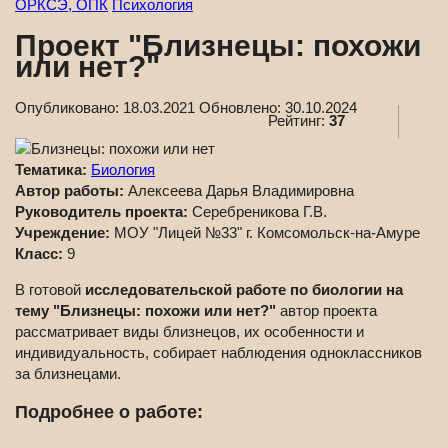
ОРКСЭ, ОПК
Психология
Проект "Близнецы: похожи
или нет?"
Опубликовано:
18.03.2021
Обновлено:
30.10.2024
Рейтинг:
37
Тематика:
Биология
Автор работы:
Алексеева Дарья Владимировна
Руководитель проекта:
Серебреникова Г.В.
Учреждение:
МОУ "Лицей №33" г. Комсомольск-на-Амуре
Класс:
9
В готовой
исследовательской работе по биологии на
тему "Близнецы: похожи или нет?"
автор проекта
рассматривает виды близнецов, их особенности и
индивидуальность, собирает наблюдения одноклассников
за близнецами.
Подробнее о работе: