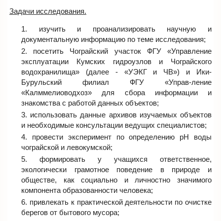
Задачи исследования.
изучить и проанализировать научную и
документальную информацию по теме исследования;
посетить Чограйский участок ФГУ «Управление
эксплуатации Кумских гидроузлов и Чограйского
водохранилища» (далее - «УЭКГ и ЧВ») и Ики-
Бурульский филиал ФГУ «Управ-ление
«Калммелиоводхоз» для сбора информации и
знакомства с работой данных объектов;
использовать данные архивов изучаемых объектов
и необходимые консультации ведущих специалистов;
провести эксперимент по определению pH воды
чограйской и левокумской;
формировать у учащихся ответственное,
экологически грамотное поведение в природе и
обществе, как социально и личностно значимого
компонента образованности человека;
привлекать к практической деятельности по очистке
берегов от бытового мусора;