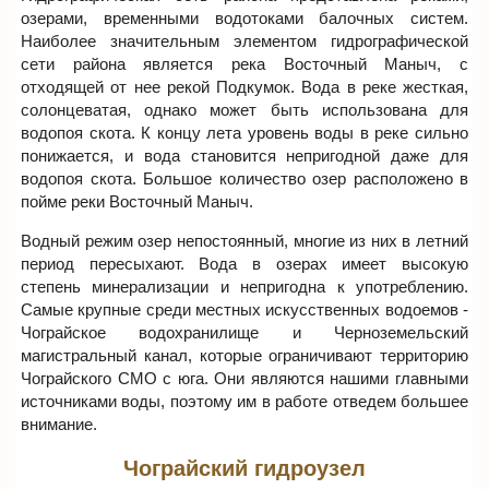
озерами, временными водотоками балочных систем.
Наиболее значительным элементом гидрографической
сети района является река Восточный Маныч, с
отходящей от нее рекой Подкумок. Вода в реке жесткая,
солонцеватая, однако может быть использована для
водопоя скота. К концу лета уровень воды в реке сильно
понижается, и вода становится непригодной даже для
водопоя скота. Большое количество озер расположено в
пойме реки Восточный Маныч.
Водный режим озер непостоянный, многие из них в летний
период пересыхают. Вода в озерах имеет высокую
степень минерализации и непригодна к употреблению.
Самые крупные среди местных искусственных водоемов -
Чограйское водохранилище и Черноземельский
магистральный канал, которые ограничивают территорию
Чограйского СМО с юга. Они являются нашими главными
источниками воды, поэтому им в работе отведем большее
внимание.
Чограйский гидроузел