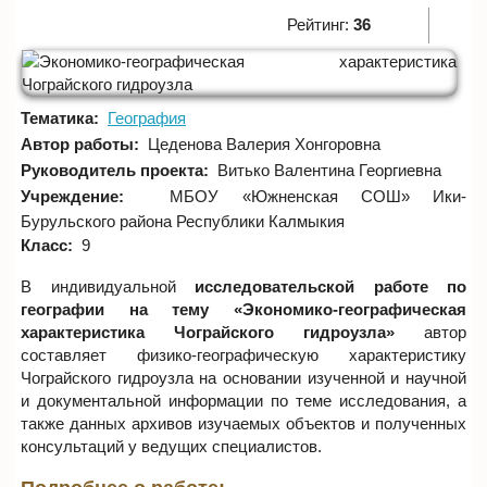
Рейтинг:
36
Тематика:
География
Автор работы:
Цеденова Валерия Хонгоровна
Руководитель проекта:
Витько Валентина Георгиевна
Учреждение:
МБОУ «Южненская СОШ» Ики-
Бурульского района Республики Калмыкия
Класс:
9
В индивидуальной
исследовательской работе по
географии на тему «Экономико-географическая
характеристика Чограйского гидроузла»
автор
составляет физико-географическую характеристику
Чограйского гидроузла на основании изученной и научной
и документальной информации по теме исследования, а
также данных архивов изучаемых объектов и полученных
консультаций у ведущих специалистов.