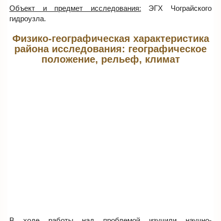
Объект и предмет исследования:
ЭГХ Чограйского
гидроузла.
Физико-географическая характеристика
района исследования: географическое
положение, рельеф, климат
В ходе работы над проблемой изучили научно-