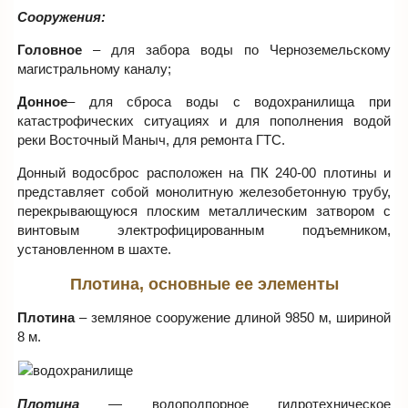
Сооружения:
Головное
– для забора воды по Черноземельскому
магистральному каналу;
Донное
– для сброса воды с водохранилища при
катастрофических ситуациях и для пополнения водой
реки Восточный Маныч, для ремонта ГТС.
Донный водосброс расположен на ПК 240-00 плотины и
представляет собой монолитную железобетонную трубу,
перекрывающуюся плоским металлическим затвором с
винтовым электрофицированным подъемником,
установленном в шахте.
Плотина, основные ее элементы
Плотина
– земляное сооружение длиной 9850 м, шириной
8 м.
Плотина
— водоподпорное гидротехническое