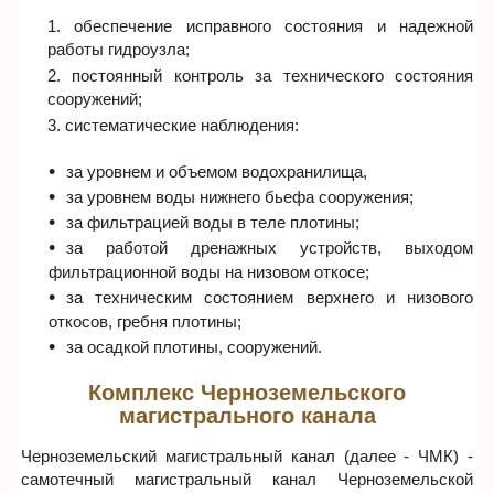
обеспечение исправного состояния и надежной
работы гидроузла;
постоянный контроль за технического состояния
сооружений;
систематические наблюдения:
за уровнем и объемом водохранилища,
за уровнем воды нижнего бьефа сооружения;
за фильтрацией воды в теле плотины;
за работой дренажных устройств, выходом
фильтрационной воды на низовом откосе;
за техническим состоянием верхнего и низового
откосов, гребня плотины;
за осадкой плотины, сооружений.
Комплекс Черноземельского
магистрального канала
Черноземельский магистральный канал (далее - ЧМК) -
самотечный магистральный канал Черноземельской