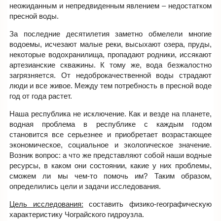
неожиданным и непредвиденным явлением – недостатком
пресной воды.
За последние десятилетия заметно обмелели многие
водоемы, исчезают малые реки, высыхают озера, пруды,
некоторые водохранилища, пропадают родники, иссякают
артезианские скважины. К тому же, вода безжалостно
загрязняется. От недоброкачественной воды страдают
люди и все живое. Между тем потребность в пресной воде
год от года растет.
Наша республика не исключение. Как и везде на планете,
водная проблема в республике с каждым годом
становится все серьезнее и приобретает возрастающее
экономическое, социальное и экологическое значение.
Возник вопрос: а что же представляют собой наши водные
ресурсы, в каком они состоянии, какие у них проблемы,
сможем ли мы чем-то помочь им? Таким образом,
определились цели и задачи исследования.
Цель исследования:
составить физико-географическую
характеристику Чограйского гидроузла.