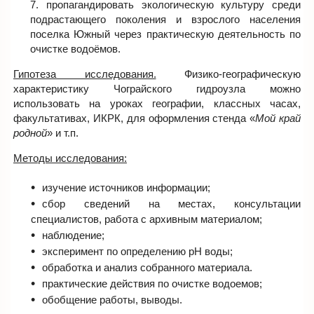
пропагандировать экологическую культуру среди
подрастающего поколения и взрослого населения
поселка Южный через практическую деятельность по
очистке водоёмов.
Гипотеза исследования.
Физико-географическую
характеристику Чограйского гидроузла можно
использовать на уроках географии, классных часах,
факультативах, ИКРК, для оформления стенда «
Мой край
родной
» и т.п.
Методы исследования:
изучение источников информации;
сбор сведений на местах, консультации
специалистов, работа с архивным материалом;
наблюдение;
эксперимент по определению рН воды;
обработка и анализ собранного материала.
практические действия по очистке водоемов;
обобщение работы, выводы.