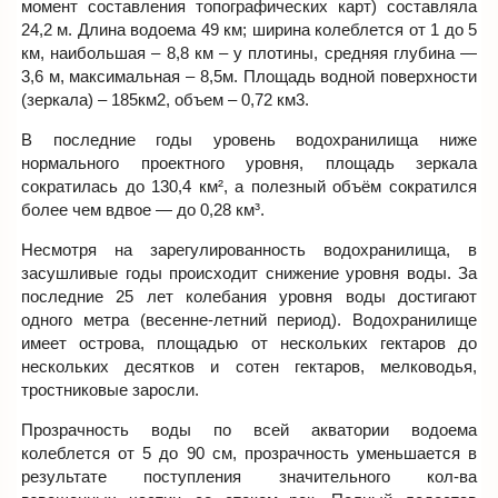
момент составления топографических карт) составляла
24,2 м. Длина водоема 49 км; ширина колеблется от 1 до 5
км, наибольшая – 8,8 км – у плотины, средняя глубина —
3,6 м, максимальная – 8,5м. Площадь водной поверхности
(зеркала) – 185км2, объем – 0,72 км3.
В последние годы уровень водохранилища ниже
нормального проектного уровня, площадь зеркала
сократилась до 130,4 км², а полезный объём сократился
более чем вдвое — до 0,28 км³.
Несмотря на зарегулированность водохранилища, в
засушливые годы происходит снижение уровня воды. За
последние 25 лет колебания уровня воды достигают
одного метра (весенне-летний период). Водохранилище
имеет острова, площадью от нескольких гектаров до
нескольких десятков и сотен гектаров, мелководья,
тростниковые заросли.
Прозрачность воды по всей акватории водоема
колеблется от 5 до 90 см, прозрачность уменьшается в
результате поступления значительного кол-ва