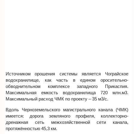
Источником орошения системы является Чограйское
водохранилище, как часть в едином оросительно-
обводнительном комплексе западного Прикаспия.
Максимальная емкость водохранилища 720 млн.м3.
Максимальный расход ЧМК по проекту – 35 м3/с.
Вдоль Черноземельского магистрального канала (ЧМК)
имеется: дорога земляного профиля, коллекторно-
дренажная сеть межхозяйственной сети канала,
протяжённостью 45,3 км.