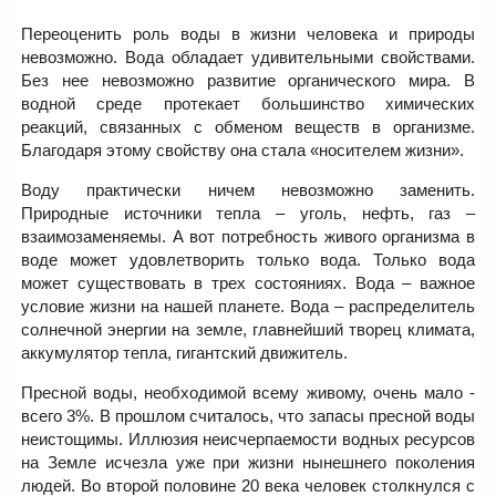
Переоценить роль воды в жизни человека и природы
невозможно. Вода обладает удивительными свойствами.
Без нее невозможно развитие органического мира. В
водной среде протекает большинство химических
реакций, связанных с обменом веществ в организме.
Благодаря этому свойству она стала «носителем жизни».
Воду практически ничем невозможно заменить.
Природные источники тепла – уголь, нефть, газ –
взаимозаменяемы. А вот потребность живого организма в
воде может удовлетворить только вода. Только вода
может существовать в трех состояниях. Вода – важное
условие жизни на нашей планете. Вода – распределитель
солнечной энергии на земле, главнейший творец климата,
аккумулятор тепла, гигантский движитель.
Пресной воды, необходимой всему живому, очень мало -
всего 3%. В прошлом считалось, что запасы пресной воды
неистощимы. Иллюзия неисчерпаемости водных ресурсов
на Земле исчезла уже при жизни нынешнего поколения
людей. Во второй половине 20 века человек столкнулся с