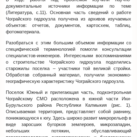
документальные источники информации по теме
(Литература, с.11). Основная часть сведений о работе
Чограйского гидроузла получена из архивов изучаемых
объектов: отчетов, документов, картосхем, таблиц,
фотоматериала.
Разобраться с этим большим объемом информации со
специфической терминологией помогли консультации
специалистов-инженеров. Интересными воспоминаниями
о строительстве Чограйского гидроузла поделились
старожилы поселка – участники той великой стройки.
Обработав собранный материал, получили экономико-
географическую характеристику Чограйского гидроузла.
Поселок Южный и прилегающая часть, подконтрольная
Чограйскому СМО расположена в южной части Ики-
Бурульского района Республики Калмыкия (рис. 1).
Описываемая территория, представляет собой равнину,
понижающуюся к югу. Здесь широко развит микрорельеф в
виде заросших бугорков землероев, микрозападин,
небольших потяжин, обуславливающий