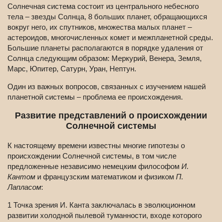
Солнечная система состоит из центрального небесного
тела – звезды Солнца, 8 больших планет, обращающихся
вокруг него, их спутников, множества малых планет –
астероидов, многочисленных комет и межпланетной среды.
Большие планеты располагаются в порядке удаления от
Солнца следующим образом: Меркурий, Венера, Земля,
Марс, Юпитер, Сатурн, Уран, Нептун.
Один из важных вопросов, связанных с изучением нашей
планетной системы – проблема ее происхождения.
Развитие представлений о происхождении
Солнечной системы
К настоящему времени известны многие гипотезы о
происхождении Солнечной системы, в том числе
предложенные независимо немецким философом
И.
Кантом
и французским математиком и физиком
П.
Лапласом
:
1 Точка зрения И. Канта заключалась в эволюционном
развитии холодной пылевой туманности, входе которого