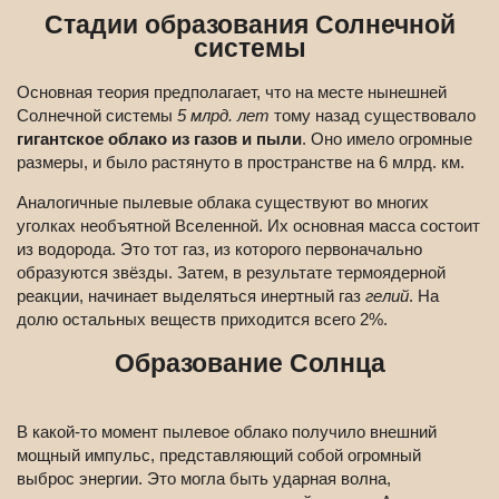
Стадии образования Солнечной
системы
Основная теория предполагает, что на месте нынешней
Солнечной системы
5 млрд. лет
тому назад существовало
гигантское облако из газов и пыли
. Оно имело огромные
размеры, и было растянуто в пространстве на 6 млрд. км.
Аналогичные пылевые облака существуют во многих
уголках необъятной Вселенной. Их основная масса состоит
из водорода. Это тот газ, из которого первоначально
образуются звёзды. Затем, в результате термоядерной
реакции, начинает выделяться инертный газ
гелий
. На
долю остальных веществ приходится всего 2%.
Образование Солнца
В какой-то момент пылевое облако получило внешний
мощный импульс, представляющий собой огромный
выброс энергии. Это могла быть ударная волна,