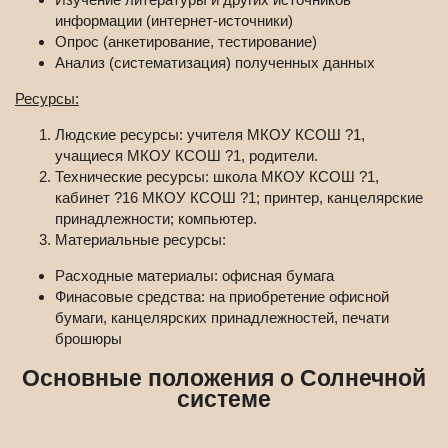
информации (интернет-источники)
Опрос (анкетирование, тестирование)
Анализ (систематизация) полученных данных
Ресурсы:
Людские ресурсы: учителя МКОУ КСОШ ?1,
учащиеся МКОУ КСОШ ?1, родители.
Технические ресурсы: школа МКОУ КСОШ ?1,
кабинет ?16 МКОУ КСОШ ?1; принтер, канцелярские
принадлежности; компьютер.
Материальные ресурсы:
Расходные материалы: офисная бумага
Финасовые средства: на приобретение офисной
бумаги, канцелярских принадлежностей, печати
брошюры
Основные положения о Солнечной
системе