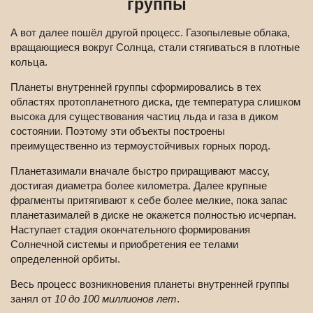
группы
А вот далее пошёл другой процесс. Газопылевые облака,
вращающиеся вокруг Солнца, стали стягиваться в плотные
кольца.
Планеты внутренней группы сформировались в тех
областях протопланетного диска, где температура слишком
высока для существования частиц льда и газа в диком
состоянии. Поэтому эти объекты построены
преимущественно из термоустойчивых горных пород.
Планетазимали вначале быстро приращивают массу,
достигая диаметра более километра. Далее крупные
фрагменты притягивают к себе более мелкие, пока запас
планетазималей в диске не окажется полностью исчерпан.
Наступает стадия окончательного формирования
Солнечной системы и приобретения ее телами
определенной орбиты.
Весь процесс возникновения планеты внутренней группы
занял от
10 до 100 миллионов лет
.