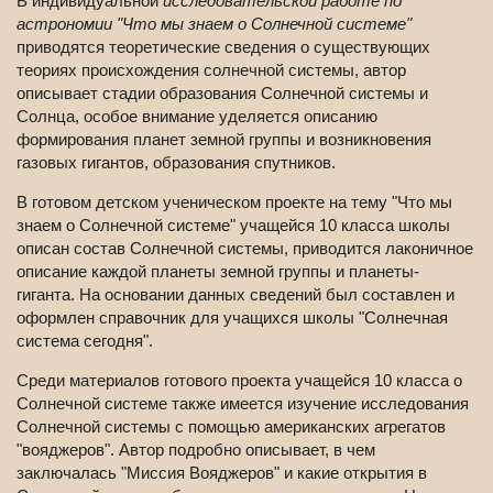
В индивидуальной
исследовательской работе по
астрономии "Что мы знаем о Солнечной системе"
приводятся теоретические сведения о существующих
теориях происхождения солнечной системы, автор
описывает стадии образования Солнечной системы и
Солнца, особое внимание уделяется описанию
формирования планет земной группы и возникновения
газовых гигантов, образования спутников.
В готовом детском ученическом проекте на тему "Что мы
знаем о Солнечной системе" учащейся 10 класса школы
описан состав Солнечной системы, приводится лаконичное
описание каждой планеты земной группы и планеты-
гиганта. На основании данных сведений был составлен и
оформлен справочник для учащихся школы "Солнечная
система сегодня".
Среди материалов готового проекта учащейся 10 класса о
Солнечной системе также имеется изучение исследования
Солнечной системы с помощью американских агрегатов
"вояджеров". Автор подробно описывает, в чем
заключалась "Миссия Вояджеров" и какие открытия в