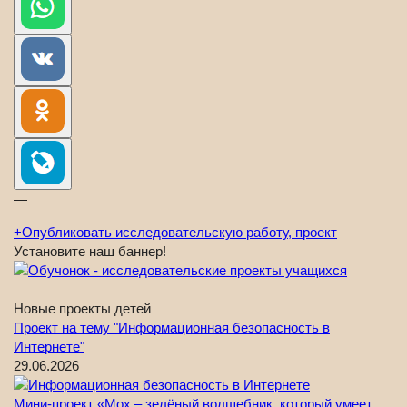
—
+
Опубликовать исследовательскую работу, проект
Установите наш баннер!
Новые проекты детей
Проект на тему "Информационная безопасность в
Интернете"
29.06.2026
Мини-проект «Мох – зелёный волшебник, который умеет