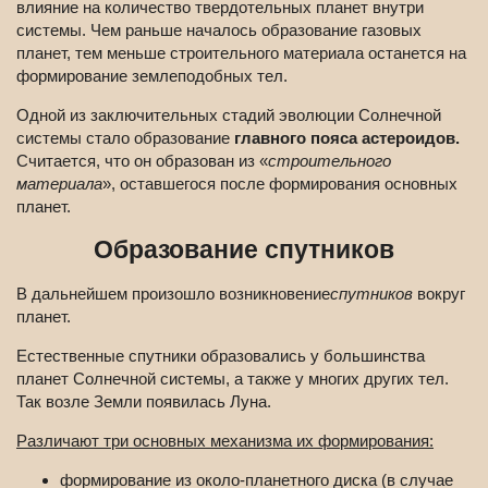
влияние на количество твердотельных планет внутри
системы. Чем раньше началось образование газовых
планет, тем меньше строительного материала останется на
формирование землеподобных тел.
Одной из заключительных стадий эволюции Солнечной
системы стало образование
главного пояса астероидов.
Считается, что он образован из «
строительного
материала
», оставшегося после формирования основных
планет.
Образование спутников
В дальнейшем произошло возникновение
спутников
вокруг
планет.
Естественные спутники образовались у большинства
планет Солнечной системы, а также у многих других тел.
Так возле Земли появилась Луна.
Различают три основных механизма их формирования:
формирование из около-планетного диска (в случае