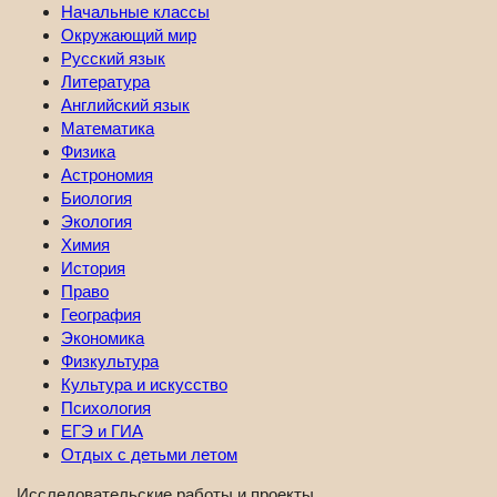
Начальные классы
Окружающий мир
Русский язык
Литература
Английский язык
Математика
Физика
Астрономия
Биология
Экология
Химия
История
Право
География
Экономика
Физкультура
Культура и искусство
Психология
ЕГЭ и ГИА
Отдых с детьми летом
Исследовательские работы и проекты