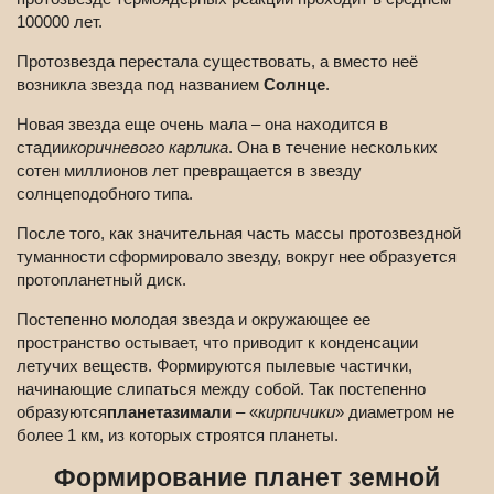
100000 лет.
Протозвезда перестала существовать, а вместо неё
возникла звезда под названием
Солнце
.
Новая звезда еще очень мала – она находится в
стадии
коричневого карлика
. Она в течение нескольких
сотен миллионов лет превращается в звезду
солнцеподобного типа.
После того, как значительная часть массы протозвездной
туманности сформировало звезду, вокруг нее образуется
протопланетный диск.
Постепенно молодая звезда и окружающее ее
пространство остывает, что приводит к конденсации
летучих веществ. Формируются пылевые частички,
начинающие слипаться между собой. Так постепенно
образуются
планетазимали
– «
кирпичики
» диаметром не
более 1 км, из которых строятся планеты.
Формирование планет земной