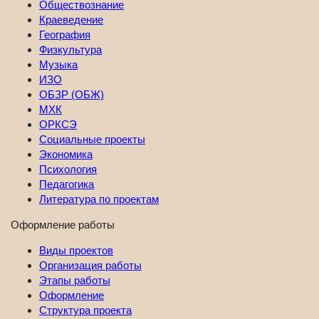
Обществознание
Краеведение
География
Физкультура
Музыка
ИЗО
ОБЗР (ОБЖ)
МХК
ОРКСЭ
Социальные проекты
Экономика
Психология
Педагогика
Литература по проектам
Оформление работы
Виды проектов
Организация работы
Этапы работы
Оформление
Структура проекта