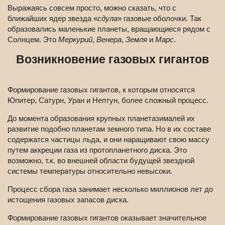
Выражаясь совсем просто, можно сказать, что с
ближайших ядер звезда «
сдула
» газовые оболочки. Так
образовались маленькие планеты, вращающиеся рядом с
Солнцем. Это
Меркурий
,
Венера
,
Земля
и
Марс
.
Возникновение газовых гигантов
Формирование газовых гигантов, к которым относятся
Юпитер, Сатурн, Уран и Нептун, более сложный процесс.
До момента образования крупных планетазималей их
развитие подобно планетам земного типа. Но в их составе
содержатся частицы льда, и они наращивают свою массу
путем аккреции газа из протопланетного диска. Это
возможно, т.к. во внешней области будущей звездной
системы температуры относительно невысоки.
Процесс сбора газа занимает несколько миллионов лет до
истощения газовых запасов диска.
Формирование газовых гигантов оказывает значительное