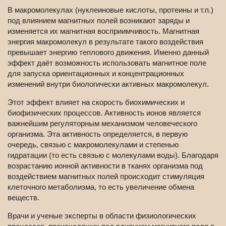
В макромолекулах (нуклеиновые кислоты, протеины и т.п.)
под влиянием магнитных полей возникают заряды и
изменяется их магнитная восприимчивость. Магнитная
энергия макромолекул в результате такого воздействия
превышает энергию теплового движения. Именно данный
эффект даёт возможность использовать магнитное поле
для запуска ориентационных и концентрационных
изменений внутри биологически активных макромолекул.
Этот эффект влияет на скорость биохимических и
биофизических процессов. Активность ионов является
важнейшим регуляторным механизмом человеческого
организма. Эта активность определяется, в первую
очередь, связью с макромолекулами и степенью
гидратации (то есть связью с молекулами воды). Благодаря
возрастанию ионной активности в тканях организма под
воздействием магнитных полей происходит стимуляция
клеточного метаболизма, то есть увеличение обмена
веществ.
Врачи и ученые эксперты в области физиологических