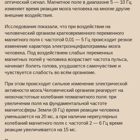
оптический сигнал. Магнитное поле в диапазоне 5 — 10 Гц
изменяет время реакции мозга человека на многие другие
внешние воздействия.
Исследования показали, что при воздействии на
человеческий организм кратковременного переменного
магнитного поля с частотой 0,01 — 5 Гц происходит резкое
изменение характера электроэнцефалограммы мозга
человека. Под воздействием слабых переменных
магнитных полей у человека возрастает частота пульса,
начинает болеть голова, ухудшается самочувствие и
чувствуется слабость во всём организме.
При этом происходит сильное изменение электрической
активности мозга.Человеческий организм реагирует на
низкочастотные колебания геомагнитного поля: при
увеличении поля на фундаментальной частоте
магнитосферы Земли (8 Гц) время реакции человека
уменьшается на 20 мс, а при наличии нерегулярных
колебаний магнитного поля с частотой 2 — 6 Гц время
реакции увеличивается на 15 мс.