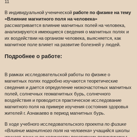
11
В индивидуальной ученической
работе по физике на тему
«Влияние магнитного поля на человека»
рассматривается влияние магнитных полей на человека,
анализируются имеющиеся сведения о магнитных полях и
их воздействии на организм человека, выясняется, как
магнитное поле влияет на развитие болезней у людей.
Подробнее о работе:
В рамках исследовательской работы по физике о
магнитных полях подробно изучаются теоретические
сведения и дается определение низкочастотных магнитных
полей, солнечных геомагнитных бурь, солнечного
воздействия и проводится практическое исследование
магнитного поля на примере изучения состояния здоровья
жителей г. Азнакаево в период магнитных бурь.
В ходе учебного исследовательского
проекта по физике
«Влияние магнитного поля на человека»
учащийся школы
изучает данные по количеству посетивших поликлиники г.