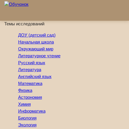
Перейти к основному содержанию
Темы исследований
ДОУ (детский сад)
Начальная школа
Окружающий мир
Литературное чтение
Русский язык
Литература
Английский язык
Математика
Физика
Астрономия
Химия
Информатика
Биология
Экология