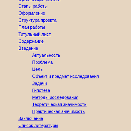
Этапы работы
Оформление
Структура проекта
План работы
Титульный лист
Содержание
Введение
Актуальность
Проблема
Цель
Объект и предмет исследования
Задачи
Гипотеза
Методы исследования
Теоретическая значимость
Практическая значимость
Заключение
Список литературы