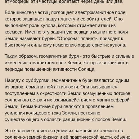
атмосферы эти частицы долетают через день или два.
Большинство частиц поглощает электромагнитное поле,
которое защищает нашу планету и ее обитателей. Оно
выполняет роль купола, который отражает атаки из
космоса. Именно эту защитную реакцию магнитного поля
Земли называют бурей. "Оборона" планеты приводит к
быстрому и сильному изменению характеристик купола.
Таким образом, геомагнитная буря - это быстрые и сильные
изменения в магнитном поле Земли, которые возникают в
периоды повышенной активности Солнца.
Наряду с суббурями, геомагнитные бури являются одним
из видов геомагнитной активности. Они вызываются
поступлением в окрестности Земли возмущённых потоков
солнечного ветра и их взаимодействием с магнитосферой
Земли. Геомагнитные бури являются проявлением
усиления кольцевого тока Земли, постоянно
существующего в области радиационных поясов Земли.
Это явление является одним из важнейших элементов
солнечно-земной физики и её практической части, обычно