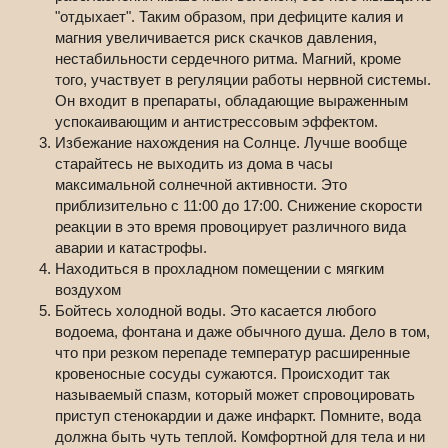
"отдыхает". Таким образом, при дефиците калия и
магния увеличивается риск скачков давления,
нестабильности сердечного ритма. Магний, кроме
того, участвует в регуляции работы нервной системы.
Он входит в препараты, обладающие выраженным
успокаивающим и антистрессовым эффектом.
Избежание нахождения на Солнце. Лучше вообще
старайтесь не выходить из дома в часы
максимальной солнечной активности. Это
приблизительно с 11:00 до 17:00. Снижение скорости
реакции в это время провоцирует различного вида
аварии и катастрофы.
Находиться в прохладном помещении с мягким
воздухом
Бойтесь холодной воды. Это касается любого
водоема, фонтана и даже обычного душа. Дело в том,
что при резком перепаде температур расширенные
кровеносные сосуды сужаются. Происходит так
называемый спазм, который может спровоцировать
приступ стенокардии и даже инфаркт. Помните, вода
должна быть чуть теплой. Комфортной для тела и ни