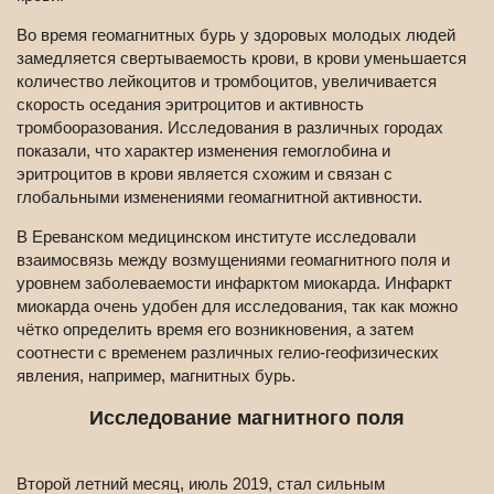
Во время геомагнитных бурь у здоровых молодых людей
замедляется свертываемость крови, в крови уменьшается
количество лейкоцитов и тромбоцитов, увеличивается
скорость оседания эритроцитов и активность
тромбооразования. Исследования в различных городах
показали, что характер изменения гемоглобина и
эритроцитов в крови является схожим и связан с
глобальными изменениями геомагнитной активности.
В Ереванском медицинском институте исследовали
взаимосвязь между возмущениями геомагнитного поля и
уровнем заболеваемости инфарктом миокарда. Инфаркт
миокарда очень удобен для исследования, так как можно
чётко определить время его возникновения, а затем
соотнести с временем различных гелио-геофизических
явления, например, магнитных бурь.
Исследование магнитного поля
Второй летний месяц, июль 2019, стал сильным