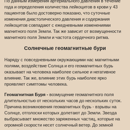
По данным измерения артериального давления в течение
года и определения количества лейкоцитов в крови у 43
пациентов было достоверно показано, что суточные
изменения диастолического давления и содержания
лейкоцитов совпадают с ежедневными изменениями
магнитного поля Земли. Так же зависит от возмущенности
магнитного поля Земли и частота сердечного ритма.
Солнечные геомагнитные бури
Наряду с повседневными окружающими нас магнитными
полями, воздействие Солнца и его геомагнитных бурь
оказывает на человека наиболее сильное и негативное
влияние. Так же, влияние этих бурь наиболее ярко
проявляет симптомы человека.
Геомагнитная Буря -
возмущение геомагнитного поля
длительностью от нескольких часов до нескольких суток.
Причина возникновения геомагнитных бурь - взрывы на
Солнце, отголоски которых долетают до Земли. Звезда
выбрасывает множество заряженных частиц, которые на
огромной скорости несет солнечный ветер. До земной