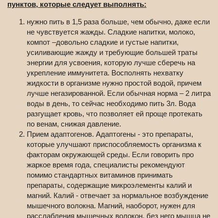
пунктов, которые следует выполнять:
нужно пить в 1,5 раза больше, чем обычно, даже если
не чувствуется жажды. Сладкие напитки, молоко,
компот –довольно сладкие и густые напитки,
усиливающие жажду и требующие большей траты
энергии для усвоения, которую лучше сберечь на
укрепление иммунитета. Восполнять нехватку
жидкости в организме нужно простой водой, причем
лучше негазированной. Если обычная норма – 2 литра
воды в день, то сейчас необходимо пить 3л. Вода
разгущает кровь, что позволяет ей проще протекать
по венам, снижая давление.
Прием адаптогенов. Адаптогены - это препараты,
которые улучшают приспособляемость организма к
факторам окружающей среды. Если говорить про
жаркое время года, специалисты рекомендуют
помимо стандартных витаминов принимать
препараты, содержащие микроэлементы калий и
магний. Калий - отвечает за нормальное возбуждение
мышечного волокна. Магний, наоборот, нужен для
расслабления мышечных волокон, без него мышца не