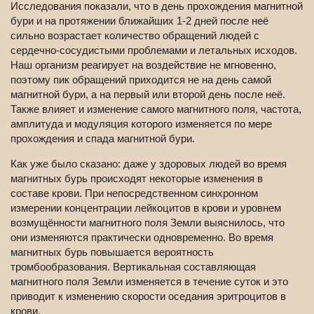
Исследования показали, что в день прохождения магнитной
бури и на протяжении ближайших 1-2 дней после неё
сильно возрастает количество обращений людей с
сердечно-сосудистыми проблемами и летальных исходов.
Наш организм реагирует на воздействие не мгновенно,
поэтому пик обращений приходится не на день самой
магнитной бури, а на первый или второй день после неё.
Также влияет и изменение самого магнитного поля, частота,
амплитуда и модуляция которого изменяется по мере
прохождения и спада магнитной бури.
Как уже было сказано: даже у здоровых людей во время
магнитных бурь происходят некоторые изменения в
составе крови. При непосредственном синхронном
измерении концентрации лейкоцитов в крови и уровнем
возмущённости магнитного поля Земли выяснилось, что
они изменяются практически одновременно. Во время
магнитных бурь повышается вероятность
тромбообразования. Вертикальная составляющая
магнитного поля Земли изменяется в течение суток и это
приводит к изменению скорости оседания эритроцитов в
крови.