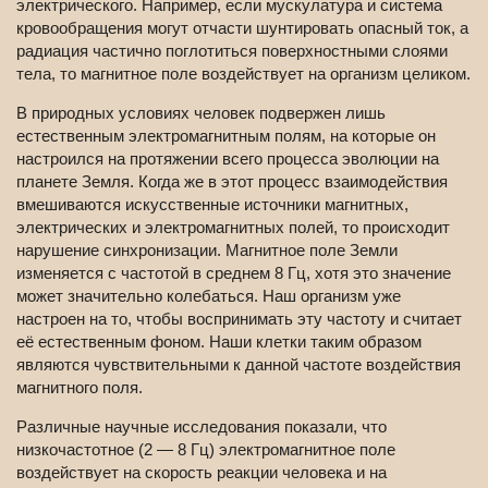
электрического. Например, если мускулатура и система
кровообращения могут отчасти шунтировать опасный ток, а
радиация частично поглотиться поверхностными слоями
тела, то магнитное поле воздействует на организм целиком.
В природных условиях человек подвержен лишь
естественным электромагнитным полям, на которые он
настроился на протяжении всего процесса эволюции на
планете Земля. Когда же в этот процесс взаимодействия
вмешиваются искусственные источники магнитных,
электрических и электромагнитных полей, то происходит
нарушение синхронизации. Магнитное поле Земли
изменяется с частотой в среднем 8 Гц, хотя это значение
может значительно колебаться. Наш организм уже
настроен на то, чтобы воспринимать эту частоту и считает
её естественным фоном. Наши клетки таким образом
являются чувствительными к данной частоте воздействия
магнитного поля.
Различные научные исследования показали, что
низкочастотное (2 — 8 Гц) электромагнитное поле
воздействует на скорость реакции человека и на