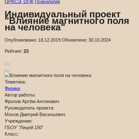
ОРКСЭ, ОПК
Психология
Индивидуальный проект
"Влияние магнитного поля
на человека"
Опубликовано:
18.12.2019
Обновлено:
30.10.2024
Рейтинг:
23
Тематика:
Физика
Автор работы:
Фролов Артём Антонович
Руководитель проекта:
Мохов Дмитрий Васильевич
Учреждение:
ГБОУ "Лицей 150"
Класс: