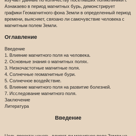
Азнакаево в период магнитных бурь, демонстрирует
графики Геомагнитного фона Земли в определенный период
времени, выясняет, связано ли самочувствие человека с
магнитным полем Земли.
Оглавление
Введение
1. Влияние магнитного поля на человека.
2. Основные знания о магнитных полях.
3. Низкочастотные магнитные поля.
4. Солнечные геомагнитные бури.
5. Солнечное воздействие.
6. Влияние магнитного поля на развитие болезней.
7. Исследование магнитного поля.
Заключение
Литература
Введение
Цель проекта:
узнать, влияет ли магнитное поле Земли на