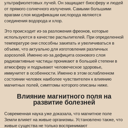
ультрафиолетовых лучей. Он защищает биосферу и людей
от прямого солнечного излучения. Самыми большими
врагами слоя модификации кислорода являются
соединения водорода и хлор.
Это происходит из-за разложения фреонов, которые
используются в качестве распылителей. При определенной
температуре они способны закипать и увеличиваться в
объеме, что актуально для изготовления различных
аэрозолей. Именно из-за дефицита озонового слоя
радиоактивные частицы проникают в большей степени в
атмосферу и подрывают человеческое здоровье,
иммунитет в особенности. Именно в этом ослабленном
состоянии человек наиболее чувствителен к влиянию
магнитных полей, симптомы которого описаны ниже.
Влияние магнитного поля на
развитие болезней
Современная наука уже доказала, что магнитное поле
Земли влияет на живые организмы. Установлено также, что
живые существа не только воспринимают