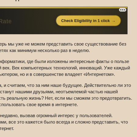
перь мы уже не можем представить свое существование без
тях как минимум несколько раз в неделю.
информатики, где были изложены интересные факты о пользе
 век. Век компьютерных технологий, инноваций. Уже каждый
ьютером, но и в совершенстве владеет «Интернетом».
, и считаем, что за ним наше будущее. Действительно ли это
 станут нашими друзьями, неотъемлемой частью нашей
сть реальную жизнь? Нет, если мы сможем это предотвратить.
спользовать свое время в интернете.
недавно, вызвав огромный интерес у пользователей.
и, все это кажется было всегда и сложно представить, что
тернет.