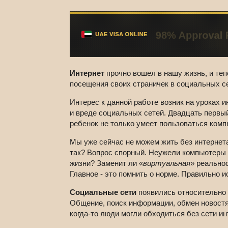
Интернет
прочно вошел в нашу жизнь, и те
посещения своих страничек в социальных се
Интерес к данной работе возник на уроках 
и вреде социальных сетей. Двадцать первый
ребенок не только умеет пользоваться комп
Мы уже сейчас не можем жить без интернета
так? Вопрос спорный. Неужели компьютеры
жизни? Заменит ли «
виртуальная
» реально
Главное - это помнить о норме. Правильно и
Социальные сети
появились относительно 
Общение, поиск информации, обмен новостям
когда-то люди могли обходиться без сети ин