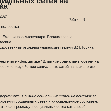
циальных сетей на
ка"
.2024
Рейтинг:
9
а, Емельянова Александра Владимировна
лаевна
арственный аграрный университет имени В.Я. Горина
екте по информатике "Влияние социальных сетей на
еория о воздействии социальных сетей на психологию
форматике "Влияние социальных сетей на психологию
новения социальных сетей и их современное состояние,
атривает рекламу в социальных сетях как способ