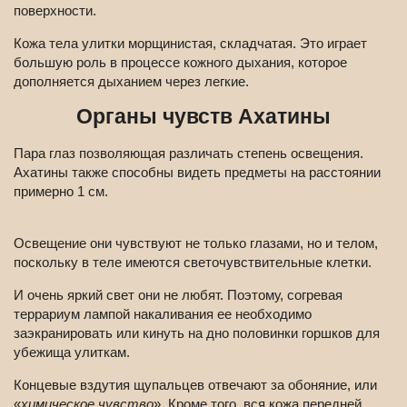
поверхности.
Кожа тела улитки морщинистая, складчатая. Это играет
большую роль в процессе кожного дыхания, которое
дополняется дыханием через легкие.
Органы чувств Ахатины
Пара глаз позволяющая различать степень освещения.
Ахатины также способны видеть предметы на расстоянии
примерно 1 см.
Освещение они чувствуют не только глазами, но и телом,
поскольку в теле имеются светочувствительные клетки.
И очень яркий свет они не любят. Поэтому, согревая
террариум лампой накаливания ее необходимо
заэкранировать или кинуть на дно половинки горшков для
убежища улиткам.
Концевые вздутия щупальцев отвечают за обоняние, или
«
химическое чувство
». Кроме того, вся кожа передней