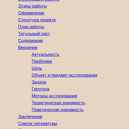
Этапы работы
Оформление
Структура проекта
План работы
Титульный лист
Содержание
Введение
Актуальность
Проблема
Цель
Объект и предмет исследования
Задачи
Гипотеза
Методы исследования
Теоретическая значимость
Практическая значимость
Заключение
Список литературы