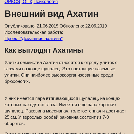
ОРКСЭ, ОПК
Психология
Внешний вид Ахатин
Опубликовано:
21.06.2019
Обновлено:
22.06.2019
Исследовательская работа:
Проект "Домашняя ахатина"
Как выглядят Ахатины
Улитки семейства Ахатин относятся к отряду улиток с
глазами на конце щупалец. Это настоящие наземные
улитки. Они наиболее высокоорганизованные среди
брюхоногих.
У них имеется пара втягивающихся щупалец, на концах
которых находятся глаза. Имеется еще пара коротких
щупалец. Раковина массивная, толстостенная и достигает
25 см. У взрослых особей раковина состоит из 7-9
оборотов.