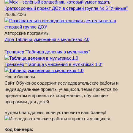
Краткосрочный проект ДОУ в старшей группе № 5 "Учёные"
25.06.2026
Авторские программы
Игра Таблица умножения в мультиках 2.0
Тренажер "Таблица деления в мультиках"
Тренажер "Таблица умножения в мультиках 1.0"
Наши баннеры
Сайт Обучонок содержит исследовательские работы и
индивидуальные проекты учащихся, темы проектов по
предметам и правила их оформления, обучающие
программы для детей.
Будем благодарны, если установите наш баннер!
Код баннера: