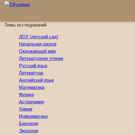
Перейти к основному содержанию
Темы исследований
ДОУ (детский сад)
Начальная школа
Окружающий мир
Литературное чтение
Русский язык
Литература
Английский язык
Математика
Физика
Астрономия
Химия
Информатика
Биология
Экология