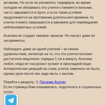
активнее. Но если не увлажнять террариум, во время
холодов не обогревать его улитки становятся вялыми,
часто зарываются в грунт, а если такие условия
продолжаются на протяжении длительного времени, то
улитки и вовсе закрываются в раковине для пережидания
неблагоприятных условий.
Ахатина не создает никаких запахов. Не пахнут даже ее
экскременты.
Наблюдать даже за одной улиткой – истинное
удовольствие, несмотря на то, что эти улитки ползают
достаточно медленно: порядка 1 см в минуту. Ахатина
любит, когда ее «
на руках
» купают в прохладной воде.
Аллергических реакций на слизь улиток замечено не было,
однако руки после них надо мыть с мылом.
Перейти к разделу: 3.
Питание Ахатин
Если страница Вам понравилась, поделитесь в социальных
сетях: