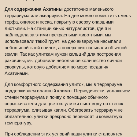
Для
содержания Ахатины
достаточно маленького
террариума или аквариума. На дне можно поместить смесь
торфа, опилок и песка, покрытую сверху опавшими
листьями. На станции юных натуралистов, где я и
наблюдала за этими прекрасными животными, мы
использовали такой грунт: на дно аквариума насыпали
небольшой слой опилок, а поверх них насыпали обычной
земли. Так как улиткам нужен кальций для построения
раковины, мы добавили небольшое количество яичной
скорлупы, которую добавляем по мере поедания
Ахатинами.
Для комфортного содержания улиток, мы в террариуме
поддерживаем влажный климат. Периодически, увлажняем
стенки террариума и почву с помощью обычного
опрыскивателя для цветов: улитки пьют воду со стенок
террариума, слизывая капли. Обогревать террариум не
обязательно: улитки прекрасно переносят и комнатную
температуру.
При соблюдении этих условий наши улитки становятся