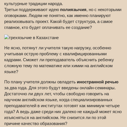
культурные традиции народа.
Третьи поддерживают идею
полиязычия
, но с некоторыми
оговорками. Людям не понятно, как именно планируют
реализовывать проект. Какой будет структура, а самое
главное, кто будет оплачивать ее создание?
Не ясно, потянут ли учителя такую нагрузку, особенно
учитывая острую проблему с квалифицированными
кадрами. Сможет ли преподаватель объяснить ребенку
сложную тему по математике или химии на английском
языке?
По плану учителя должны овладеть
иностранной речью
за два года. Для этого будут введены онлайн-семинары.
Достаточно ли двух лет, чтобы свободно говорить на
научном английском языке, когда специализированных
преподавателей в институтах готовят как минимум четыре
года? А ведь даже среди них далеко не каждый может ясно
изъясняться на английском. Не снизится ли по этой
причине качество образования?