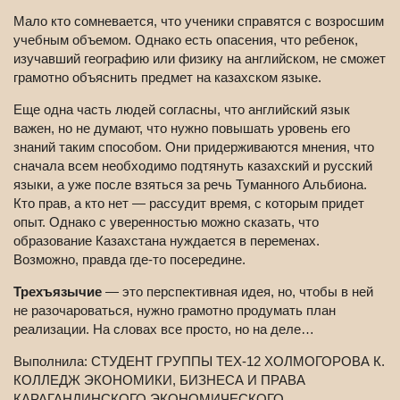
Мало кто сомневается, что ученики справятся с возросшим
учебным объемом. Однако есть опасения, что ребенок,
изучавший географию или физику на английском, не сможет
грамотно объяснить предмет на казахском языке.
Еще одна часть людей согласны, что английский язык
важен, но не думают, что нужно повышать уровень его
знаний таким способом. Они придерживаются мнения, что
сначала всем необходимо подтянуть казахский и русский
языки, а уже после взяться за речь Туманного Альбиона.
Кто прав, а кто нет — рассудит время, с которым придет
опыт. Однако с уверенностью можно сказать, что
образование Казахстана нуждается в переменах.
Возможно, правда где-то посередине.
Трехъязычие
— это перспективная идея, но, чтобы в ней
не разочароваться, нужно грамотно продумать план
реализации. На словах все просто, но на деле…
Выполнила: СТУДЕНТ ГРУППЫ ТЕХ-12 ХОЛМОГОРОВА К.
КОЛЛЕДЖ ЭКОНОМИКИ, БИЗНЕСА И ПРАВА
КАРАГАНДИНСКОГО ЭКОНОМИЧЕСКОГО