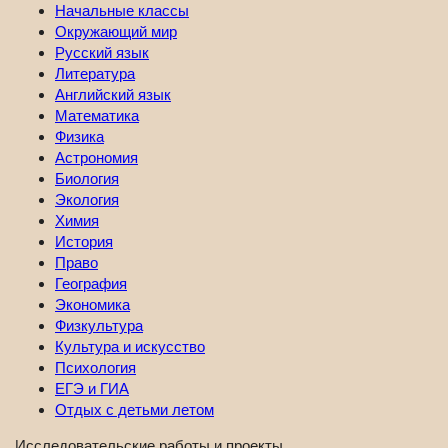
Начальные классы
Окружающий мир
Русский язык
Литература
Английский язык
Математика
Физика
Астрономия
Биология
Экология
Химия
История
Право
География
Экономика
Физкультура
Культура и искусство
Психология
ЕГЭ и ГИА
Отдых с детьми летом
Исследовательские работы и проекты