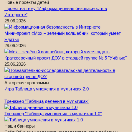
Новые проекты детей
Проект на тему "Информационная безопасность в
Интернете"
29.06.2026
Мини-проект «Мох – зелёный волшебник, который умеет
ждать»
29.06.2026
Краткосрочный проект ДОУ в старшей группе № 5 "Учёные"
25.06.2026
Авторские программы
Игра Таблица умножения в мультиках 2.0
Тренажер "Таблица деления в мультиках"
Тренажер "Таблица умножения в мультиках 1.0"
Наши баннеры