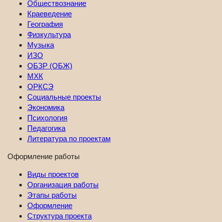
Обществознание
Краеведение
География
Физкультура
Музыка
ИЗО
ОБЗР (ОБЖ)
МХК
ОРКСЭ
Социальные проекты
Экономика
Психология
Педагогика
Литература по проектам
Оформление работы
Виды проектов
Организация работы
Этапы работы
Оформление
Структура проекта