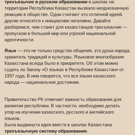
трехъязычие в русском образовании
в школах на
территории Республики Казахстан вызвало неоднозначную
реакцию в обществе. Одни считают это отличной идеей,
другие относятся к инициативе негативно. Давайте
разберемся, чем станет для казахстанцев трехъязычие —
пропуском в большой мир или угрозой национальной
идентичности.
Язык
— это не только средство общения, это душа народа,
хранитель традиций и культуры. Языковое многообразие
Казахстана всегда было в приоритете. Об этом можно
судить по Закону «О языках в Республике Казахстан» от
1997 года. В нем говорится, что все языки казахского
народа — национальное достояние.
Правительство РК отмечает важность образования для
развития республики. В частности, необходимо делать
упор на изучении казахского, русского и английского
языков.
Была выдвинута идея ввести в школах Казахстана
трехъязычную систему образования
.