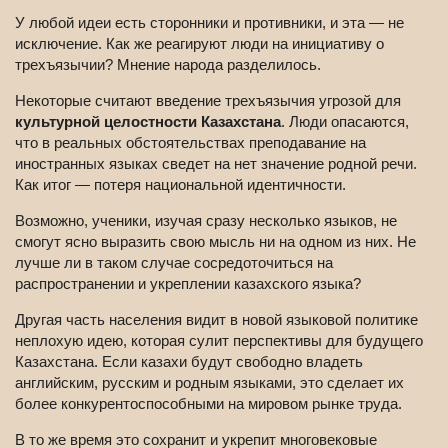
У любой идеи есть сторонники и противники, и эта — не
исключение. Как же реагируют люди на инициативу о
трехъязычии? Мнение народа разделилось.
Некоторые считают введение трехъязычия угрозой для
культурной целостности Казахстана
. Люди опасаются,
что в реальных обстоятельствах преподавание на
иностранных языках сведет на нет значение родной речи.
Как итог — потеря национальной идентичности.
Возможно, ученики, изучая сразу несколько языков, не
смогут ясно выразить свою мысль ни на одном из них. Не
лучше ли в таком случае сосредоточиться на
распространении и укреплении казахского языка?
Другая часть населения видит в новой языковой политике
неплохую идею, которая сулит перспективы для будущего
Казахстана. Если казахи будут свободно владеть
английским, русским и родным языками, это сделает их
более конкурентоспособными на мировом рынке труда.
В то же время это сохранит и укрепит многовековые