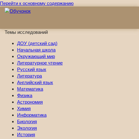
Перейти к основному содержанию
Темы исследований
ДОУ (детский сад)
Начальная школа
Окружающий мир
Литературное чтение
Русский язык
Литература
Английский язык
Математика
Физика
Астрономия
Химия
Информатика
Биология
Экология
История