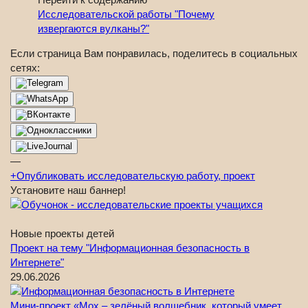
Исследовательской работы "Почему
извергаются вулканы?"
Если страница Вам понравилась, поделитесь в социальных
сетях:
—
+
Опубликовать исследовательскую работу, проект
Установите наш баннер!
Новые проекты детей
Проект на тему "Информационная безопасность в
Интернете"
29.06.2026
Мини-проект «Мох – зелёный волшебник, который умеет