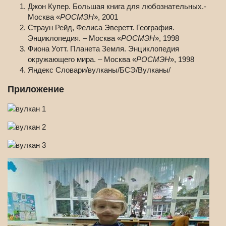
Джон Купер. Большая книга для любознательных.-
Москва «
РОСМЭН
», 2001
Страун Рейд, Фелиса Эверетт. География.
Энциклопедия. – Москва «
РОСМЭН
», 1998
Фиона Уотт. Планета Земля. Энциклопедия
окружающего мира. – Москва «
РОСМЭН
», 1998
Яндекс Словари/вулканы/БСЭ/Вулканы/
Приложение