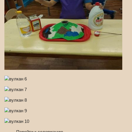
Перейти к содержанию