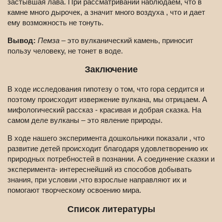
застывшая лава. При рассматривании наблюдаем, что в
камне много дырочек, а значит много воздуха , что и дает
ему возможность не тонуть.
Вывод:
Пемза
– это вулканический камень, приносит
пользу человеку, не тонет в воде.
Заключение
В ходе исследования гипотезу о том, что гора сердится и
поэтому происходит извержение вулкана, мы отрицаем. А
мифологический рассказ - красивая и добрая сказка. На
самом деле вулканы – это явление природы.
В ходе нашего эксперимента дошкольники показали , что
развитие детей происходит благодаря удовлетворению их
природных потребностей в познании. А соединение сказки и
эксперимента- интереснейший из способов добывать
знания, при условии ,что взрослые направляют их и
помогают творческому освоению мира.
Список литературы