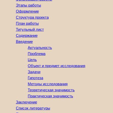
Этапы работы
Оформление
Структура проекта
План работы
Титульный лист
Содержание
Введение
Актуальность
Проблема
Цель
Объект и предмет исследования
Задачи
Гипотеза
Методы исследования
Теоретическая значимость
Практическая значимость
Заключение
Список литературы