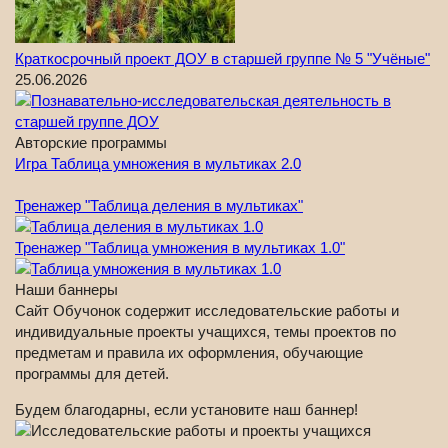
Краткосрочный проект ДОУ в старшей группе № 5 "Учёные"
25.06.2026
Авторские программы
Игра Таблица умножения в мультиках 2.0
Тренажер "Таблица деления в мультиках"
Тренажер "Таблица умножения в мультиках 1.0"
Наши баннеры
Сайт Обучонок содержит исследовательские работы и
индивидуальные проекты учащихся, темы проектов по
предметам и правила их оформления, обучающие
программы для детей.
Будем благодарны, если установите наш баннер!