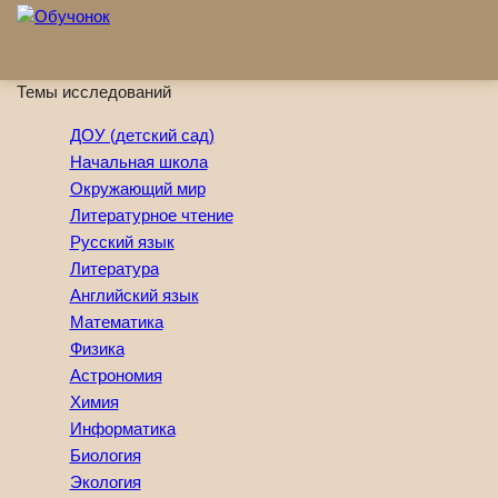
Перейти к основному содержанию
Темы исследований
ДОУ (детский сад)
Начальная школа
Окружающий мир
Литературное чтение
Русский язык
Литература
Английский язык
Математика
Физика
Астрономия
Химия
Информатика
Биология
Экология