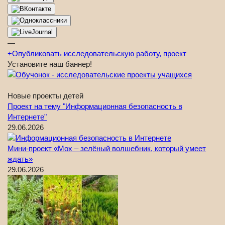
—
+
Опубликовать исследовательскую работу, проект
Установите наш баннер!
Новые проекты детей
Проект на тему "Информационная безопасность в
Интернете"
29.06.2026
Мини-проект «Мох – зелёный волшебник, который умеет
ждать»
29.06.2026