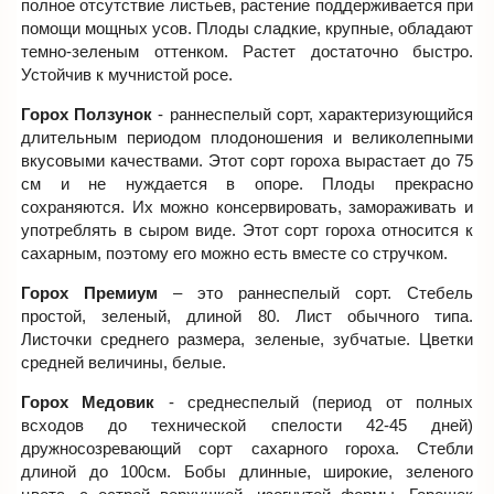
полное отсутствие листьев, растение поддерживается при
помощи мощных усов. Плоды сладкие, крупные, обладают
темно-зеленым оттенком. Растет достаточно быстро.
Устойчив к мучнистой росе.
Горох Ползунок
- раннеспелый сорт, характеризующийся
длительным периодом плодоношения и великолепными
вкусовыми качествами. Этот сорт гороха вырастает до 75
см и не нуждается в опоре. Плоды прекрасно
сохраняются. Их можно консервировать, замораживать и
употреблять в сыром виде. Этот сорт гороха относится к
сахарным, поэтому его можно есть вместе со стручком.
Горох Премиум
– это раннеспелый сорт. Стебель
простой, зеленый, длиной 80. Лист обычного типа.
Листочки среднего размера, зеленые, зубчатые. Цветки
средней величины, белые.
Горох Медовик
- среднеспелый (период от полных
всходов до технической спелости 42-45 дней)
дружносозревающий сорт сахарного гороха. Стебли
длиной до 100см. Бобы длинные, широкие, зеленого