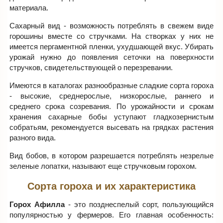
материала.
Сахарный вид - возможность потреблять в свежем виде
горошины вместе со стручками. На створках у них не
имеется пергаментной пленки, ухудшающей вкус. Убирать
урожай нужно до появления сеточки на поверхности
стручков, свидетельствующей о перезревании.
Имеются в каталогах разнообразные сладкие сорта гороха
- высокие, среднерослые, низкорослые, раннего и
среднего срока созревания. По урожайности и срокам
хранения сахарные бобы уступают гладкозернистым
собратьям, рекомендуется высевать на грядках растения
разного вида.
Вид бобов, в котором разрешается потреблять незрелые
зеленые лопатки, называют еще стручковым горохом.
Сорта гороха и их характеристика
Горох Афилла
- это позднеспелый сорт, пользующийся
популярностью у фермеров. Его главная особенность: