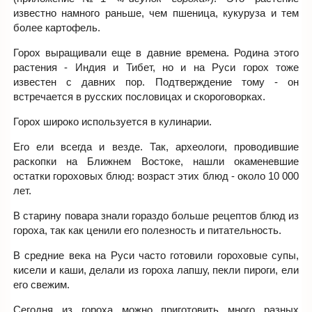
известно намного раньше, чем пшеница, кукуруза и тем
более картофель.
Горох выращивали еще в давние времена. Родина этого
растения - Индия и Тибет, но и на Руси горох тоже
известен с давних пор. Подтверждение тому - он
встречается в русских пословицах и скороговорках.
Горох широко используется в кулинарии.
Его ели всегда и везде. Так, археологи, проводившие
раскопки на Ближнем Востоке, нашли окаменевшие
остатки гороховых блюд: возраст этих блюд - около 10 000
лет.
В старину повара знали гораздо больше рецептов блюд из
гороха, так как ценили его полезность и питательность.
В средние века на Руси часто готовили гороховые супы,
кисели и каши, делали из гороха лапшу, пекли пироги, ели
его свежим.
Сегодня из гороха можно приготовить много разных