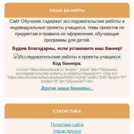
НАШИ БАННЕРЫ
Сайт Обучонок содержит исследовательские работы и
индивидуальные проекты учащихся, темы проектов по
предметам и правила их оформления, обучающие
программы для детей.
Будем благодарны, если установите наш баннер!
Код баннера:
<a href="https://obuchonok.ru" target="_blank" title="Обучонок -
исследовательские работы и проекты учащихся"> <img src=
"https://obuchonok.ru/banners/ban200x67-6.png" width="200" height="67"
border="0" alt="Обучонок"></a>
Другие наши баннеры...
СТАТИСТИКА
Политика сайта
Наши друзья