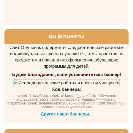
НАШИ БАННЕРЫ
Сайт Обучонок содержит исследовательские работы и
индивидуальные проекты учащихся, темы проектов по
предметам и правила их оформления, обучающие
программы для детей.
Будем благодарны, если установите наш баннер!
Код баннера:
<a href="https://obuchonok.ru" target="_blank" title="Обучонок -
исследовательские работы и проекты учащихся"> <img src=
"https://obuchonok.ru/banners/ban200x67-6.png" width="200" height="67"
border="0" alt="Обучонок"></a>
Другие наши баннеры...