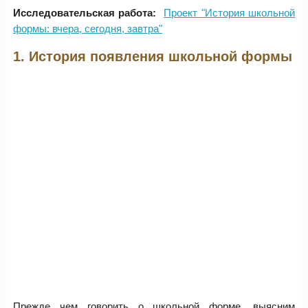
Исследовательская работа:
Проект "История школьной
формы: вчера, сегодня, завтра"
1. История появления школьной формы
Прежде чем говорить о школьной форме, выясним