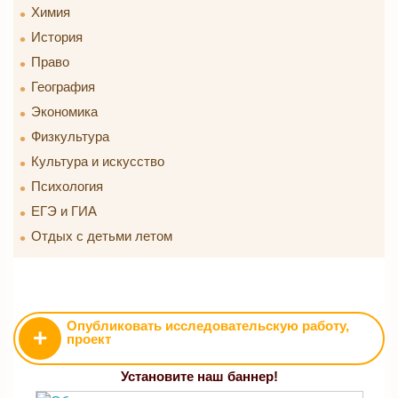
Химия
История
Право
География
Экономика
Физкультура
Культура и искусство
Психология
ЕГЭ и ГИА
Отдых с детьми летом
Опубликовать исследовательскую работу,
+
проект
Установите наш баннер!