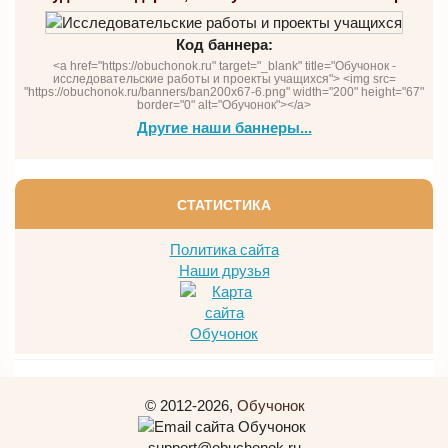
Код баннера:
<a href="https://obuchonok.ru" target="_blank" title="Обучонок -
исследовательские работы и проекты учащихся"> <img src=
"https://obuchonok.ru/banners/ban200x67-6.png" width="200" height="67"
border="0" alt="Обучонок"></a>
Другие наши баннеры...
СТАТИСТИКА
Политика сайта
Наши друзья
© 2012-2026,
Обучонок
support@obuchonok.ru