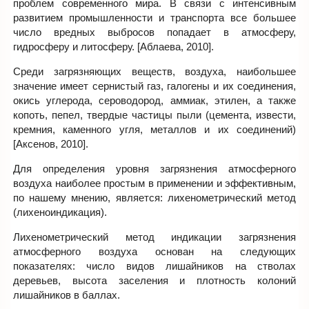
проблем современного мира. В связи с интенсивным
развитием промышленности и транспорта все большее
число вредных выбросов попадает в атмосферу,
гидросферу и литосферу. [Аблаева, 2010].
Среди загрязняющих веществ, воздуха, наибольшее
значение имеет сернистый газ, галогены и их соединения,
окись углерода, сероводород, аммиак, этилен, а также
копоть, пепел, твердые частицы пыли (цемента, извести,
кремния, каменного угля, металлов и их соединений)
[Аксенов, 2010].
Для определения уровня загрязнения атмосферного
воздуха наиболее простым в применении и эффективным,
по нашему мнению, является: лихенометрический метод
(лихеноиндикация).
Лихенометрический метод индикации загрязнения
атмосферного воздуха основан на следующих
показателях: число видов лишайников на стволах
деревьев, высота заселения и плотность колоний
лишайников в баллах.