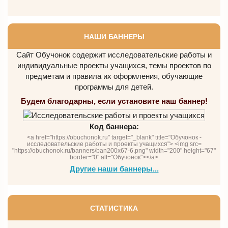
НАШИ БАННЕРЫ
Сайт Обучонок содержит исследовательские работы и
индивидуальные проекты учащихся, темы проектов по
предметам и правила их оформления, обучающие
программы для детей.
Будем благодарны, если установите наш баннер!
Код баннера:
<a href="https://obuchonok.ru" target="_blank" title="Обучонок -
исследовательские работы и проекты учащихся"> <img src=
"https://obuchonok.ru/banners/ban200x67-6.png" width="200" height="67"
border="0" alt="Обучонок"></a>
Другие наши баннеры...
СТАТИСТИКА