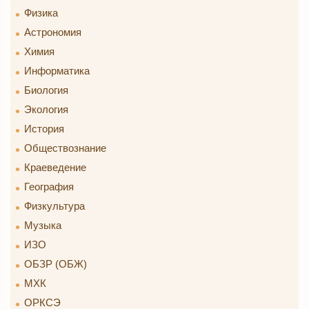
Физика
Астрономия
Химия
Информатика
Биология
Экология
История
Обществознание
Краеведение
География
Физкультура
Музыка
ИЗО
ОБЗР (ОБЖ)
МХК
ОРКСЭ