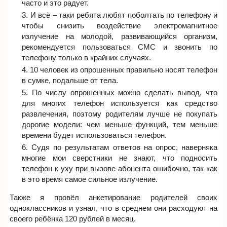
часто и это радует.
И всё – таки ребята любят поболтать по телефону и
чтобы снизить воздействие электромагнитное
излучение на молодой, развивающийся организм,
рекомендуется пользоваться СМС и звонить по
телефону только в крайних случаях.
10 человек из опрошенных правильно носят телефон
в сумке, подальше от тела.
По числу опрошенных можно сделать вывод, что
для многих телефон используется как средство
развлечения, поэтому родителям лучше не покупать
дорогие модели: чем меньше функций, тем меньше
времени будет использоваться телефон.
Судя по результатам ответов на опрос, наверняка
многие мои сверстники не знают, что подносить
телефон к уху при вызове абонента ошибочно, так как
в это время самое сильное излучение.
Также я провёл анкетирование родителей своих
одноклассников и узнал, что в среднем они расходуют на
своего ребёнка 120 рублей в месяц.