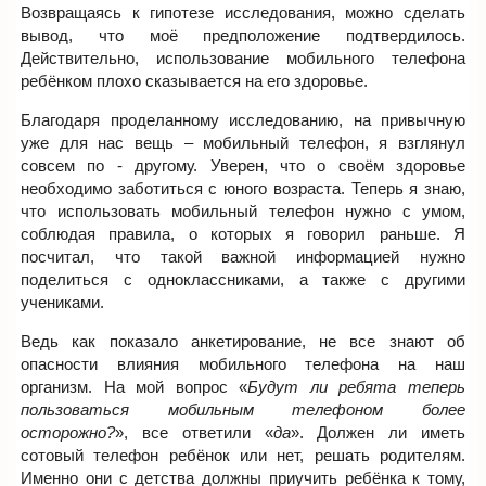
Возвращаясь к гипотезе исследования, можно сделать
вывод, что моё предположение подтвердилось.
Действительно, использование мобильного телефона
ребёнком плохо сказывается на его здоровье.
Благодаря проделанному исследованию, на привычную
уже для нас вещь – мобильный телефон, я взглянул
совсем по - другому. Уверен, что о своём здоровье
необходимо заботиться с юного возраста. Теперь я знаю,
что использовать мобильный телефон нужно с умом,
соблюдая правила, о которых я говорил раньше. Я
посчитал, что такой важной информацией нужно
поделиться с одноклассниками, а также с другими
учениками.
Ведь как показало анкетирование, не все знают об
опасности влияния мобильного телефона на наш
организм. На мой вопрос «
Будут ли ребята теперь
пользоваться мобильным телефоном более
осторожно?
», все ответили «
да
». Должен ли иметь
сотовый телефон ребёнок или нет, решать родителям.
Именно они с детства должны приучить ребёнка к тому,