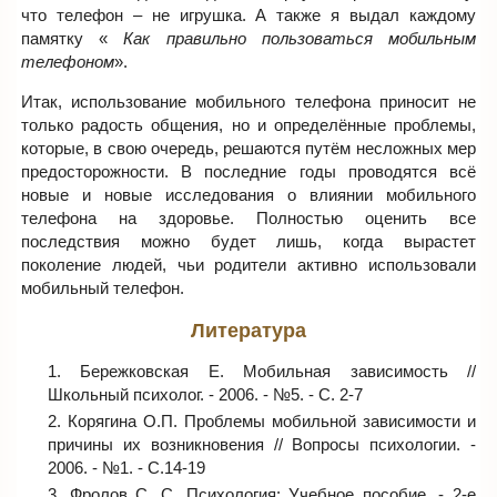
что телефон – не игрушка. А также я выдал каждому
памятку «
Как правильно пользоваться мобильным
телефоном
».
Итак, использование мобильного телефона приносит не
только радость общения, но и определённые проблемы,
которые, в свою очередь, решаются путём несложных мер
предосторожности. В последние годы проводятся всё
новые и новые исследования о влиянии мобильного
телефона на здоровье. Полностью оценить все
последствия можно будет лишь, когда вырастет
поколение людей, чьи родители активно использовали
мобильный телефон.
Литература
Бережковская Е. Мобильная зависимость //
Школьный психолог. - 2006. - №5. - С. 2-7
Корягина О.П. Проблемы мобильной зависимости и
причины их возникновения // Вопросы психологии. -
2006. - №1. - С.14-19
Фролов С. С. Психология: Учебное пособие. - 2-е