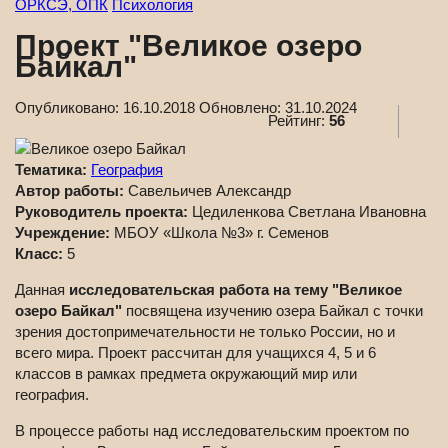
ОРКСЭ, ОПК
Психология
Проект "Великое озеро
Байкал"
Опубликовано:
16.10.2018
Обновлено:
31.10.2024
Рейтинг:
56
Тематика:
География
Автор работы:
Савельичев Александр
Руководитель проекта:
Цедиленкова Светлана Ивановна
Учреждение:
МБОУ «Школа №3» г. Семенов
Класс:
5
Данная
исследовательская работа на тему "Великое
озеро Байкал"
посвящена изучению озера Байкал с точки
зрения достопримечательности не только России, но и
всего мира. Проект рассчитан для учащихся 4, 5 и 6
классов в рамках предмета окружающий мир или
география.
В процессе работы над исследовательским проектом по