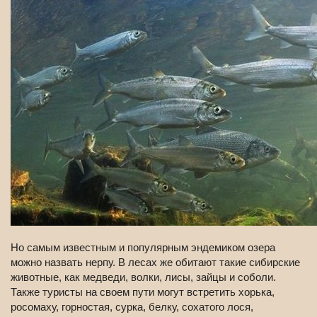
Но самым известным и популярным эндемиком озера
можно назвать нерпу. В лесах же обитают такие сибирские
животные, как медведи, волки, лисы, зайцы и соболи.
Также туристы на своем пути могут встретить хорька,
росомаху, горностая, сурка, белку, сохатого лося,