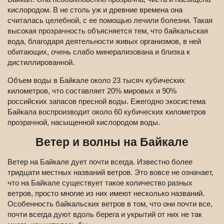
кислородом. В не столь уж и древние времена она
считалась целебной, с ее помощью лечили болезни. Такая
высокая прозрачность объясняется тем, что байкальская
вода, благодаря деятельности живых организмов, в ней
обитающих, очень слабо минерализована и близка к
дистиллированной.
Объем воды в Байкале около 23 тысяч кубических
километров, что составляет 20% мировых и 90%
российских запасов пресной воды. Ежегодно экосистема
Байкала воспроизводит около 60 кубических километров
прозрачной, насыщенной кислородом воды.
Ветер и волны на Байкале
Ветер на Байкале дует почти всегда. Известно более
тридцати местных названий ветров. Это вовсе не означает,
что на Байкале существует такое количество разных
ветров, просто многие из них имеют несколько названий.
Особенность байкальских ветров в том, что они почти все,
почти всегда дуют вдоль берега и укрытий от них не так