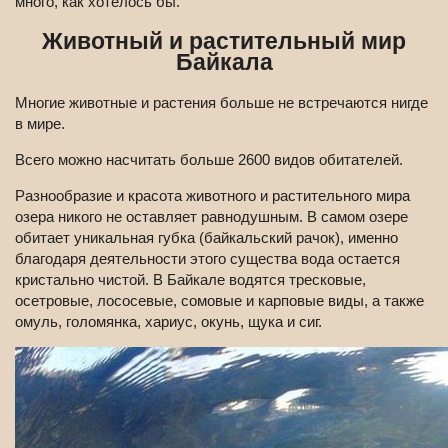
много, как хотелось бы.
Животный и растительный мир
Байкала
Многие животные и растения больше не встречаются нигде
в мире.
Всего можно насчитать больше 2600 видов обитателей.
Разнообразие и красота животного и растительного мира
озера никого не оставляет равнодушным. В самом озере
обитает уникальная губка (байкальский рачок), именно
благодаря деятельности этого существа вода остается
кристально чистой. В Байкале водятся тресковые,
осетровые, лососевые, сомовые и карповые виды, а также
омуль, голомянка, хариус, окунь, щука и сиг.