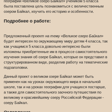
географии «Великое озеро Байкал» учеником 5 класса
была поставлена цель познакомиться с величественным
озером Байкал, изучить его историю и особенности.
Подробнее о работе:
Предложенный
проект на тему «Великое озеро Байкал»
будет интересен по окружающему миру детям 4 класса, так
как учащимся 5 класса довольно интересно были
изложены приобретенные им в процессе самостоятельного
изучения знания об озере Байкал, которые он представил в
структурированном виде, разделив работу на тематические
подзаголовки.
Данный проект о великом озере Байкал может быть
применен как на уроках окружающего мира в начальной
школе, так и на уроках географии для учащихся постарше,
а также для самостоятельного заочного путешествия по
великому и красивейшему озеру Российской Федерации -
озеру Байкал.