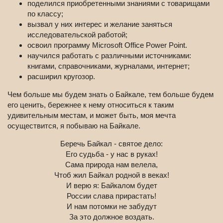
поделился приобретенными знаниями с товарищами
по классу;
вызвал у них интерес и желание заняться
исследовательской работой;
освоил программу Microsoft Office Power Point.
научился работать с различными источниками:
книгами, справочниками, журналами, интернет;
расширил кругозор.
Чем больше мы будем знать о Байкале, тем больше будем
его ценить, бережнее к нему относиться к таким
удивительным местам, и может быть, моя мечта
осуществится, я побываю на Байкале.
Беречь Байкал - святое дело:
Его судьба - у нас в руках!
Сама природа нам велела,
Чтоб жил Байкал родной в веках!
И верю я: Байкалом будет
России слава прирастать!
И нам потомки не забудут
За это должное воздать.