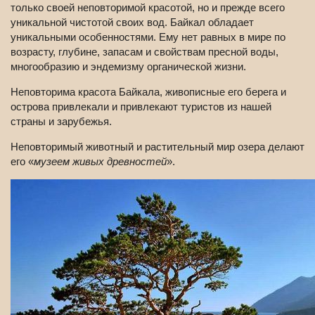
только своей неповторимой красотой, но и прежде всего
уникальной чистотой своих вод. Байкал обладает
уникальными особенностями. Ему нет равных в мире по
возрасту, глубине, запасам и свойствам пресной воды,
многообразию и эндемизму органической жизни.
Неповторима красота Байкала, живописные его берега и
острова привлекали и привлекают туристов из нашей
страны и зарубежья.
Неповторимый животный и растительный мир озера делают
его «
музеем живых древностей
».