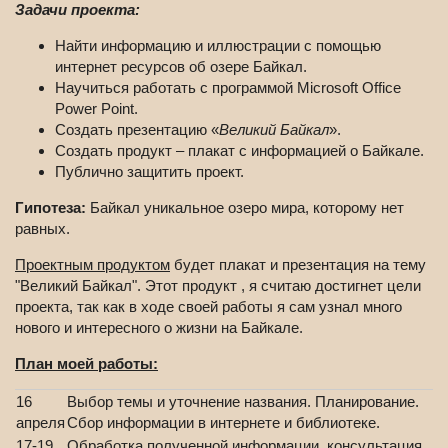
Задачи проекта:
Найти информацию и иллюстрации с помощью
интернет ресурсов об озере Байкал.
Научиться работать с программой Microsoft Office
Power Point.
Создать презентацию «
Великий Байкал
».
Создать продукт – плакат с информацией о Байкале.
Публично защитить проект.
Гипотеза:
Байкал уникальное озеро мира, которому нет
равных.
Проектным продуктом
будет плакат и презентация на тему
"Великий Байкал". Этот продукт , я считаю достигнет цели
проекта, так как в ходе своей работы я сам узнал много
нового и интересного о жизни на Байкале.
План моей работы:
16
Выбор темы и уточнение названия. Планирование.
апреля
Сбор информации в интернете и библиотеке.
17-19
Обработка полученной информации, консультация