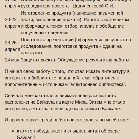
апреля
руководителя проекта - Цедиленковой С.И.
Изготовление продукта (написание письменной
20-22
части, выполнение плаката). Работа с источником
апреля
информации, поиск, отбор, анализ и обобщение
полученных сведений.
Подготовка презентации (оформление результатов
23-26
исследования, подготовка продукта к сдачи на
апреля
проверку)
24 мая
Защита проекта. Обсуждение результатов работы.
Я начал свою работу с того, что стал искать литературу в
интернете и библиотеке по данной теме, обратился к
дополнительным источникам "электронная библиотека".
Сначала мне захотелось внимательно рассмотреть
расположение Байкала на карте Мира. Затем мне стало
интересно, а что знают мои одноклассники о Байкале.
Я провел опрос среди ребят нашего класса по моей теме:
кто что-нибудь знает и слышал, читал об озере
Байкал?