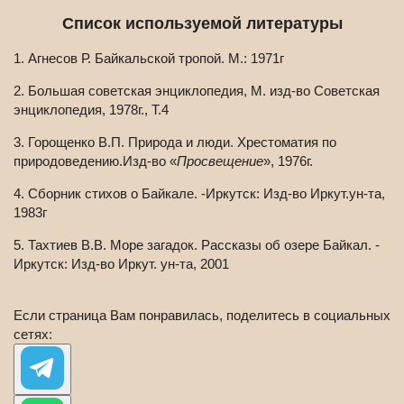
Список используемой литературы
1. Агнесов Р. Байкальской тропой. М.: 1971г
2. Большая советская энциклопедия, M. изд-во Советская
энциклопедия, 1978г., Т.4
3. Горощенко В.П. Природа и люди. Хрестоматия по
природоведению.Изд-во «
Просвещение
», 1976г.
4. Сборник стихов о Байкале. -Иркутск: Изд-во Иркут.ун-та,
1983г
5. Тахтиев В.В. Море загадок. Рассказы об озере Байкал. -
Иркутск: Изд-во Иркут. ун-та, 2001
Если страница Вам понравилась, поделитесь в социальных
сетях: