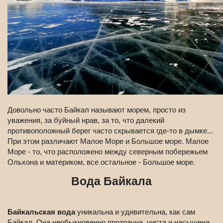
Довольно часто Байкал называют морем, просто из
уважения, за буйный нрав, за то, что далекий
противоположный берег часто скрывается где-то в дымке...
При этом различают Малое Море и Большое море. Малое
Море - то, что расположено между северным побережьем
Ольхона и материком, все остальное - Большое море.
Вода Байкала
Байкальская вода
уникальна и удивительна, как сам
Байкал. Она необыкновенно прозрачна, чиста и насыщена