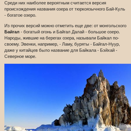
Среди них наиболее вероятным считается версия
происхождения названия озера от тюркоязычного Бай-Куль
- богатое озеро.
Из прочих версий можно отметить еще две: от монгольского
Байгал
- богатый огонь и Байгал Далай - большое озеро.
Народы, жившие на берегах озера, называли Байкал по-
своему. Эвенки, например, - Ламу, буряты - Байгал-Нуур,
даже у китайцев было название для Байкала - Бэйхай -
Северное море.