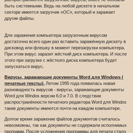
быть системными. Ведь на любой дискете в начальном
секторе имеется загрузчик «
ОС
», который и заражает
другие файлы.
Для заражения компьютера загрузочным вирусом
достаточно всего один раз вставить заражённую дискету в
дисковод или флешку в момент перезагрузки компьютера.
При этом вирус заразит жёсткий диск компьютера. И после
этого при загрузке с жёсткого диска компьютера будет
запускаться вирус.
Вирусы, заражающие документы Word для Windows (
печатные тексты).
Летом 1995 года появилась новая
разновидность вирусов - вирусы, заражающие документы
Word для Windos версии 6.0 и 7.0. В следствии
распространённости печатного редактора Word для Windos
такие документы имеются почти на каждом компьютере.
Долгое время заражение файлов документов считалось
невозможны, так как документы не содержали исполнимых
программ. После усложнения программы для печати стало