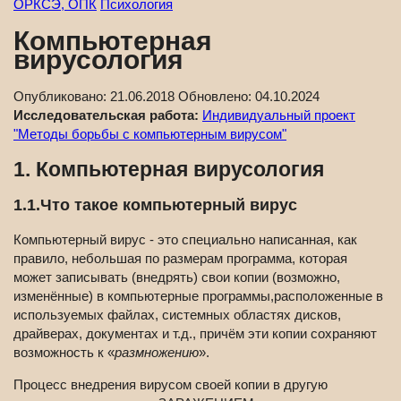
ОРКСЭ, ОПК
Психология
Компьютерная
вирусология
Опубликовано:
21.06.2018
Обновлено:
04.10.2024
Исследовательская работа:
Индивидуальный проект
"Методы борьбы с компьютерным вирусом"
1. Компьютерная вирусология
1.1.Что такое компьютерный вирус
Компьютерный вирус - это специально написанная, как
правило, небольшая по размерам программа, которая
может записывать (внедрять) свои копии (возможно,
изменённые) в компьютерные программы,расположенные в
используемых файлах, системных областях дисков,
драйверах, документах и т.д., причём эти копии сохраняют
возможность к «
размножению
».
Процесс внедрения вирусом своей копии в другую