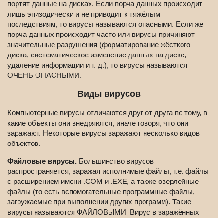
портят данные на дисках. Если порча данных происходит
лишь эпизодически и не приводит к тяжёлым
последствиям, то вирусы называются опасными. Если же
порча данных происходит часто или вирусы причиняют
значительные разрушения (форматирование жёсткого
диска, систематическое изменение данных на диске,
удаление информации и т. д.), то вирусы называются
ОЧЕНЬ ОПАСНЫМИ.
Виды вирусов
Компьютерные вирусы отличаются друг от друга по тому, в
какие объекты они внедряются, иначе говоря, что они
заражают. Некоторые вирусы заражают несколько видов
объектов.
Файловые вирусы.
Большинство вирусов
распространяется, заражая исполнимые файлы, т.е. файлы
с расширением имени .СОМ и .ЕХЕ, а также оверлейные
файлы (то есть вспомогательные программные файлы,
загружаемые при выполнении других программ). Такие
вирусы называются ФАЙЛОВЫМИ. Вирус в заражённых