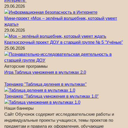
Интернете"
29.06.2026
Мини-проект «Мох – зелёный волшебник, который умеет
ждать»
29.06.2026
Краткосрочный проект ДОУ в старшей группе № 5 "Учёные"
25.06.2026
Авторские программы
Игра Таблица умножения в мультиках 2.0
Тренажер "Таблица деления в мультиках"
Тренажер "Таблица умножения в мультиках 1.0"
Наши баннеры
Сайт Обучонок содержит исследовательские работы и
индивидуальные проекты учащихся, темы проектов по
предметам и правила их оформления, обучающие