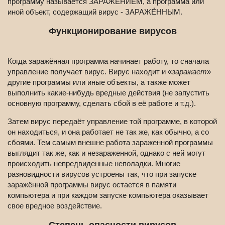
программу называется ЗАРАЖЕНИЕМ, а программа или
иной объект, содержащий вирус - ЗАРАЖЁННЫМ.
Функционирование вирусов
Когда заражённая программа начинает работу, то сначала
управление получает вирус. Вирус находит и «
заражает
»
другие программы или иные объекты, а также может
выполнить какие-нибудь вредные действия (не запустить
основную программу, сделать сбой в её работе и т.д.).
Затем вирус передаёт управление той программе, в которой
он находиться, и она работает не так же, как обычно, а со
сбоями. Тем самым внешне работа зараженной программы
выглядит так же, как и незараженной, однако с ней могут
происходить непредвиденные неполадки. Многие
разновидности вирусов устроены так, что при запуске
заражённой программы вирус остается в памяти
компьютера и при каждом запуске компьютера оказывает
свое вредное воздействие.
Степень опасности вирусов