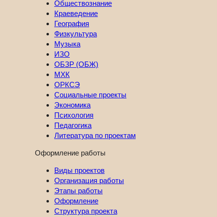
Обществознание
Краеведение
География
Физкультура
Музыка
ИЗО
ОБЗР (ОБЖ)
МХК
ОРКСЭ
Социальные проекты
Экономика
Психология
Педагогика
Литература по проектам
Оформление работы
Виды проектов
Организация работы
Этапы работы
Оформление
Структура проекта