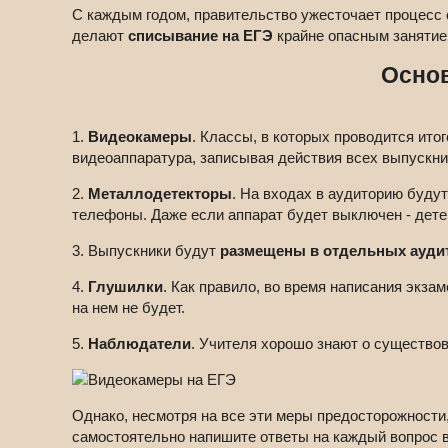
С каждым годом, правительство ужесточает процесс 
делают
списывание на ЕГЭ
крайне опасным занятие
Основ
1.
Видеокамеры
. Классы, в которых проводится ит
видеоаппаратура, записывая действия всех выпускни
2.
Металлодетекторы
. На входах в аудиторию буду
телефоны. Даже если аппарат будет выключен - детек
3. Выпускники будут
размещены в отдельных ауди
4.
Глушилки
. Как правило, во время написания экза
на нем не будет.
5.
Наблюдатели
. Учителя хорошо знают о существо
Однако, несмотря на все эти меры предосторожности,
самостоятельно напишите ответы на каждый вопрос в 