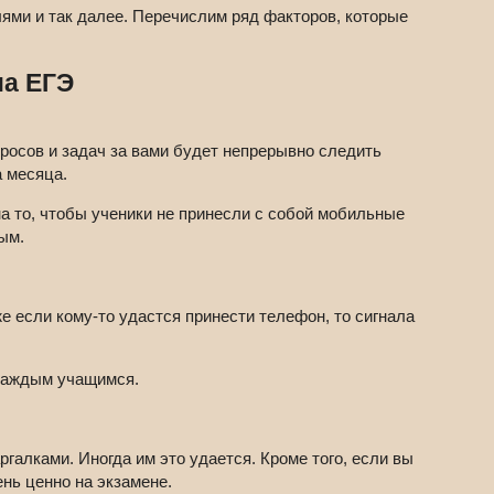
ями и так далее. Перечислим ряд факторов, которые
на ЕГЭ
росов и задач за вами будет непрерывно следить
 месяца.
а то, чтобы ученики не принесли с собой мобильные
ым.
е если кому-то удастся принести телефон, то сигнала
 каждым учащимся.
галками. Иногда им это удается. Кроме того, если вы
нь ценно на экзамене.