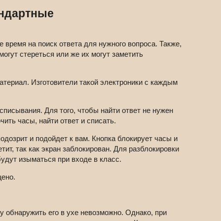
андартные
е время на поиск ответа для нужного вопроса. Также,
могут стереться или же их могут заметить
териал. Изготовители такой электроники с каждым
писывания. Для того, чтобы найти ответ не нужен
ить часы, найти ответ и списать.
одозрит и подойдет к вам. Кнопка блокирует часы и
тит, так как экран заблокирован. Для разблокировки
удут изыматься при входе в класс.
щено.
обнаружить его в ухе невозможно. Однако, при