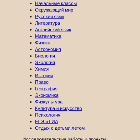
Начальные классы
Окружающий мир
Русский язык
Литература
Английский язык
Математика
Физика
Астрономия
Биология
Экология
Химия
История
Право
География
Экономика
Физкультура
Культура и искусство
Психология
ЕГЭ и ГИА
Отдых с детьми летом
Исследовательские работы и проекты