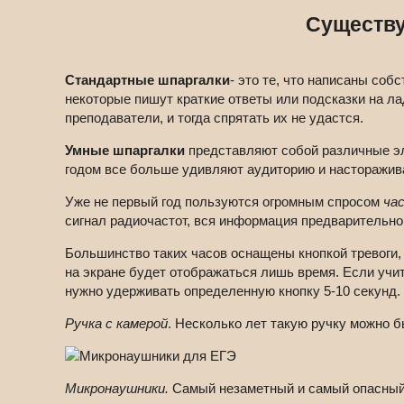
Существу
Стандартные шпаргалки
- это те, что написаны соб
некоторые пишут краткие ответы или подсказки на ла
преподаватели, и тогда спрятать их не удастся.
Умные шпаргалки
представляют собой различные эл
годом все больше удивляют аудиторию и насторажив
Уже не первый год пользуются огромным спросом
ча
сигнал радиочастот, вся информация предварительно 
Большинство таких часов оснащены кнопкой тревоги, 
на экране будет отображаться лишь время. Если учите
нужно удерживать определенную кнопку 5-10 секунд.
Ручка с камерой
. Несколько лет такую ручку можно б
Микронаушники.
Самый незаметный и самый опасный 