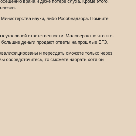
осещению врача и даже потере слуха. Кроме этого,
олезен.
 Министерства науки, либо Рособнадзора. Помните,
 к уголовной ответственности. Маловероятно что кто-
а большие деньги продают ответы на прошлые ЕГЭ.
исквалифицированы и пересдать сможете только через
 вы сосредоточитесь, то сможете набрать хотя бы