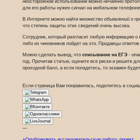
неосторожном использовании можно нечаянно протолк
для его работы нужен сигнал на мобильном телефоне
В Интернете можно найти множество
объявлений о п
что степень защиты этих сведений очень высока.
Сотрудник, который разгласит любую информацию о пр
либо из чиновников пойдет на это. Продавцы ответо
Можно сделать вывод, что
списывание на ЕГЭ
- опа
год. Прочитав статью, оцените все риски и решите д
проходной балл, а если попадетесь, то экзамен буде
Если страница Вам понравилась, поделитесь в социа
—
+
Опубликовать исследовательскую работу, проект