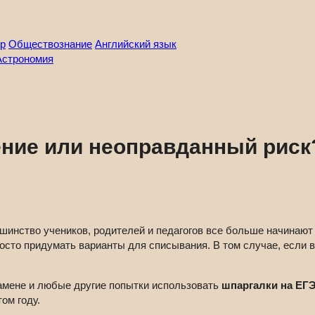
р
Обществознание
Английский язык
Астрономия
ение или неоправданный риск
ьшинство учеников, родителей и педагогов все больше начинают
росто придумать варианты для списывания. В том случае, если в
замене и любые другие попытки использовать
шпаргалки на ЕГ
ом году.