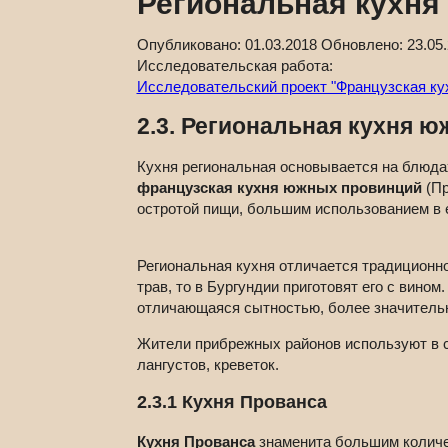
Региональная кухн
Опубликовано:
01.03.2018
Обновлено:
23.05
Исследовательская работа:
Исследовательский проект "Французская ку
2.3. Региональная кухня 
Кухня региональная основывается на блюда
французская кухня южных провинций
(Пр
остротой пищи, большим использованием в е
Региональная кухня отличается традиционн
трав, то в Бургундии приготовят его с вино
отличающаяся сытностью, более значитель
Жители прибрежных районов используют в с
лангустов, креветок.
2.3.1 Кухня Прованса
Кухня Прованса
знаменита большим количес