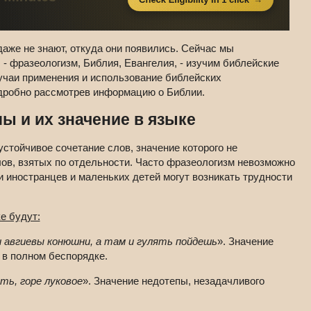
аже не знают, откуда они появились. Сейчас мы
- фразеологизм, Библия, Евангелия, - изучим библейские
учаи применения и использование библейских
дробно рассмотрев информацию о Библии.
ы и их значение в языке
устойчивое сочетание слов, значение которого не
ов, взятых по отдельности. Часто фразеологизм невозможно
и иностранцев и маленьких детей могут возникать трудности
е будут:
и авгиевы конюшни, а там и гулять пойдешь
». Значение
е в полном беспорядке.
ть, горе луковое
». Значение недотепы, незадачливого