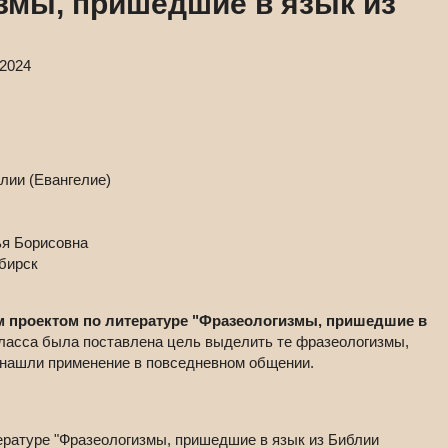
змы, пришедшие в язык из
"
.2024
ья Борисовна
бирск
 проектом по литературе "Фразеологизмы, пришедшие в
ласса была поставлена цель выделить те фразеологизмы,
 нашли применение в повседневном общении.
ературе "Фразеологизмы, пришедшие в язык из Библии