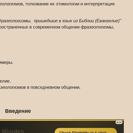
еологизмов, толкование их этимологии и интерпретация
разеологизмы, пришедшие в язык из Библии (Евангелие)"
ространенные в современном общении фразеологизмы,
имеры.
елие.
зеологизмов в повседневном общении.
Введение