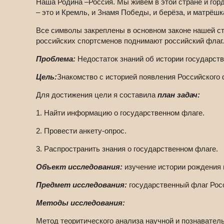
Наша Родина –Россия. Мы живём в этой стране и гор
– это и Кремль, и Знамя Победы, и берёза, и матрёшк
Все символы закреплены в основном законе нашей ст
российских спортсменов поднимают российский флаг.
Проблема:
Недостаток знаний об истории государств
Цель:
Знакомство с историей появления Российского 
Для достижения цели я составила
план задач:
1. Найти информацию о государственном флаге.
2. Провести анкету-опрос.
3. Распространить знания о государственном флаге.
Объект исследования:
изучение истории рождения 
Предмет исследования:
государственный флаг Рос
Методы исследования:
Метод теоритического анализа научной и познавател