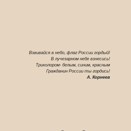
Взвивайся в небо, флаг России гордый!
В лучезарном небе взнесись!
Триколором- белым, синим, красным
Гражданин России ты гордись!
А. Корнеев