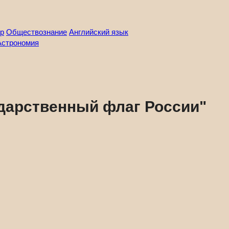
р
Обществознание
Английский язык
Астрономия
ударственный флаг России"