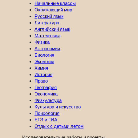
Начальные классы
Окружающий мир
Русский язык
Литература
Английский язык
Математика
Физика
Астрономия
Биология
Экология
Химия
История
Право
География
Экономика
Физкультура
Культура и искусство
Психология
ЕГЭ и ГИА
Отдых с детьми летом
Исследовательские работы и проекты