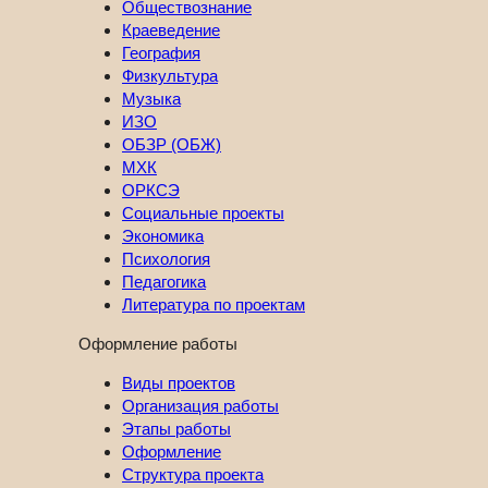
Обществознание
Краеведение
География
Физкультура
Музыка
ИЗО
ОБЗР (ОБЖ)
МХК
ОРКСЭ
Социальные проекты
Экономика
Психология
Педагогика
Литература по проектам
Оформление работы
Виды проектов
Организация работы
Этапы работы
Оформление
Структура проекта