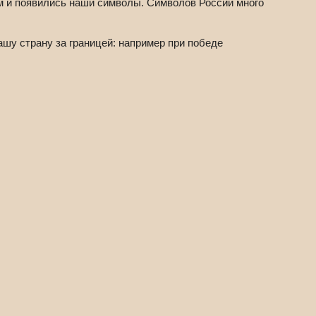
ым и появились наши символы. Символов России много
шу страну за границей: например при победе