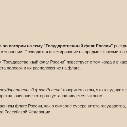
 по истории на тему "Государственный флаг России"
раскры
 и значении. Проводится анкетирование на предмет знакомства
 "Государственный флаг России" повествует о том когда и в как
ета полосок и их расположение на флаге.
Государственный флаг России"
говорится о том, что государств
рства, описание которого устанавливается законом.
венном флаге России, как о символе суверенитета государства,
ора Российской Федерации.