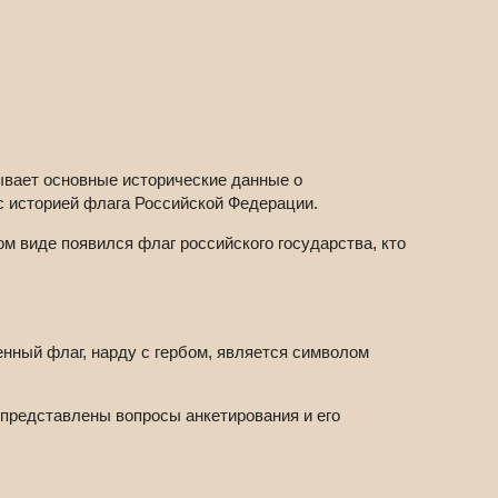
вает основные исторические данные о
 с историей флага Российской Федерации.
ом виде появился флаг российского государства, кто
енный флаг, нарду с гербом, является символом
 представлены вопросы анкетирования и его