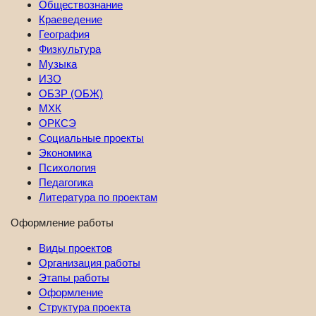
Обществознание
Краеведение
География
Физкультура
Музыка
ИЗО
ОБЗР (ОБЖ)
МХК
ОРКСЭ
Социальные проекты
Экономика
Психология
Педагогика
Литература по проектам
Оформление работы
Виды проектов
Организация работы
Этапы работы
Оформление
Структура проекта