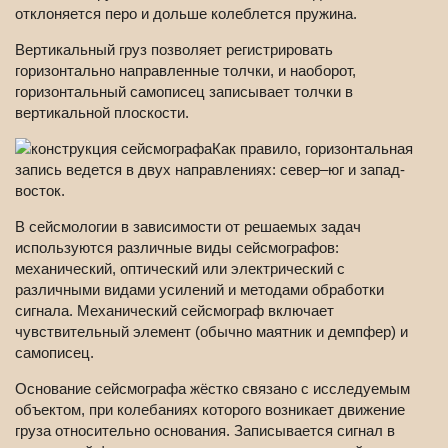
отклоняется перо и дольше колеблется пружина.
Вертикальный груз позволяет регистрировать
горизонтально направленные толчки, и наоборот,
горизонтальный самописец записывает толчки в
вертикальной плоскости.
Как правило, горизонтальная
запись ведется в двух направлениях: север–юг и запад-
восток.
В сейсмологии в зависимости от решаемых задач
используются различные виды сейсмографов:
механический, оптический или электрический с
различными видами усилений и методами обработки
сигнала. Механический сейсмограф включает
чувствительный элемент (обычно маятник и демпфер) и
самописец.
Основание сейсмографа жёстко связано с исследуемым
объектом, при колебаниях которого возникает движение
груза относительно основания. Записывается сигнал в