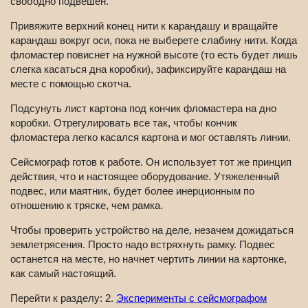
свободно подвешен.
Привяжите верхний конец нити к карандашу и вращайте
карандаш вокруг оси, пока не выберете слабину нити. Когда
фломастер повиснет на нужной высоте (то есть будет лишь
слегка касаться дна коробки), зафиксируйте карандаш на
месте с помощью скотча.
Подсунуть лист картона под кончик фломастера на дно
коробки. Отрегулировать все так, чтобы кончик
фломастера легко касался картона и мог оставлять линии.
Сейсмограф готов к работе. Он использует тот же принцип
действия, что и настоящее оборудование. Утяжеленный
подвес, или маятник, будет более инерционным по
отношению к тряске, чем рамка.
Чтобы проверить устройство на деле, незачем дожидаться
землетрясения. Просто надо встряхнуть рамку. Подвес
останется на месте, но начнет чертить линии на картонке,
как самый настоящий.
Перейти к разделу: 2.
Эксперименты с сейсмографом