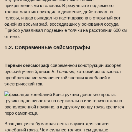
прикрепленными к головам. В результате подземного
толчка маятник приходил в движение, действовал на
головы, и шар выпадал из пасти дракона в открытый рот
одной из восьми жаб, восседавших у основания сосуда.
Прибор улавливал подземные толчки на расстоянии 600 км
от него.
1.2. Современные сейсмографы
Первый сейсмограф
современной конструкции изобрел
русский ученый, князь
Б. Голицын
, который использовал
преобразование механической энергии колебаний в
электрический ток.
Конструкция довольно проста:
грузик подвешивается на вертикально или горизонтально
расположенной пружине, а к другому концу груза крепится
перо самописца.
Вращающаяся бумажная лента служит для записи
колебаний груза. Чем сильнее толчок, тем дальше