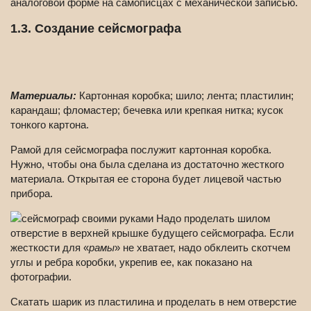
аналоговой форме на самописцах с механической записью.
1.3. Создание сейсмографа
Материалы:
Картонная коробка; шило; лента; пластилин;
карандаш; фломастер; бечевка или крепкая нитка; кусок
тонкого картона.
Рамой для сейсмографа послужит картонная коробка.
Нужно, чтобы она была сделана из достаточно жесткого
материала. Открытая ее сторона будет лицевой частью
прибора.
Надо проделать шилом
отверстие в верхней крышке будущего сейсмографа. Если
жесткости для «
рамы
» не хватает, надо обклеить скотчем
углы и ребра коробки, укрепив ее, как показано на
фотографии.
Скатать шарик из пластилина и проделать в нем отверстие