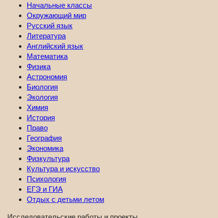
Начальные классы
Окружающий мир
Русский язык
Литература
Английский язык
Математика
Физика
Астрономия
Биология
Экология
Химия
История
Право
География
Экономика
Физкультура
Культура и искусство
Психология
ЕГЭ и ГИА
Отдых с детьми летом
Исследовательские работы и проекты