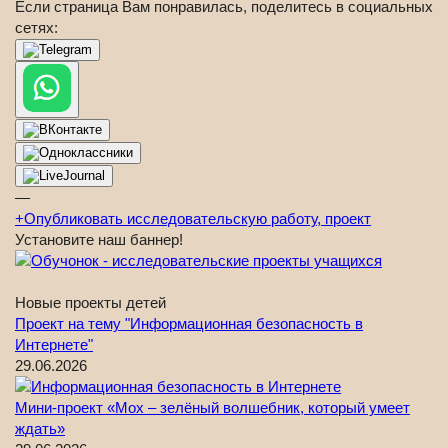
Если страница Вам понравилась, поделитесь в социальных
сетях:
—
+
Опубликовать исследовательскую работу, проект
Установите наш баннер!
Новые проекты детей
Проект на тему "Информационная безопасность в
Интернете"
29.06.2026
Мини-проект «Мох – зелёный волшебник, который умеет
ждать»