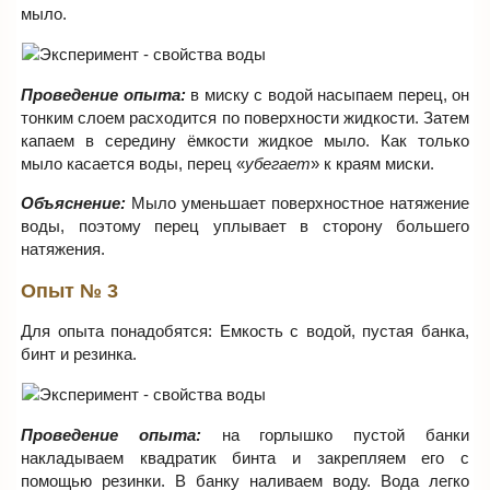
мыло.
Проведение опыта:
в миску с водой насыпаем перец, он
тонким слоем расходится по поверхности жидкости. Затем
капаем в середину ёмкости жидкое мыло. Как только
мыло касается воды, перец «
убегает
» к краям миски.
Объяснение:
Мыло уменьшает поверхностное натяжение
воды, поэтому перец уплывает в сторону большего
натяжения.
Опыт № 3
Для опыта понадобятся: Емкость с водой, пустая банка,
бинт и резинка.
Проведение опыта:
на горлышко пустой банки
накладываем квадратик бинта и закрепляем его с
помощью резинки. В банку наливаем воду. Вода легко