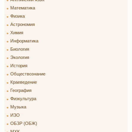
Математика
Физика
Астрономия
Химия
Информатика
Биология
Экология
История
Обществознание
Краеведение
География
Физкультура
Музыка
ИЗО
ОБЗР (ОБЖ)
МХК