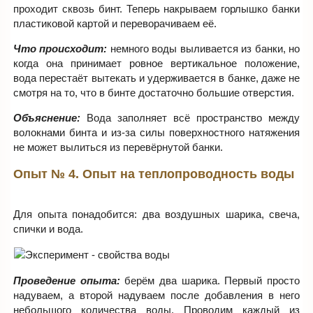
проходит сквозь бинт. Теперь накрываем горлышко банки
пластиковой картой и переворачиваем её.
Что происходит:
немного воды выливается из банки, но
когда она принимает ровное вертикальное положение,
вода перестаёт вытекать и удерживается в банке, даже не
смотря на то, что в бинте достаточно большие отверстия.
Объяснение:
Вода заполняет всё пространство между
волокнами бинта и из-за силы поверхностного натяжения
не может вылиться из перевёрнутой банки.
Опыт № 4. Опыт на теплопроводность воды
Для опыта понадобится: два воздушных шарика, свеча,
спички и вода.
Проведение опыта:
берём два шарика. Первый просто
надуваем, а второй надуваем после добавления в него
небольшого количества воды. Проводим каждый из