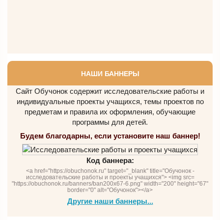
НАШИ БАННЕРЫ
Сайт Обучонок содержит исследовательские работы и
индивидуальные проекты учащихся, темы проектов по
предметам и правила их оформления, обучающие
программы для детей.
Будем благодарны, если установите наш баннер!
Код баннера:
<a href="https://obuchonok.ru" target="_blank" title="Обучонок -
исследовательские работы и проекты учащихся"> <img src=
"https://obuchonok.ru/banners/ban200x67-6.png" width="200" height="67"
border="0" alt="Обучонок"></a>
Другие наши баннеры...