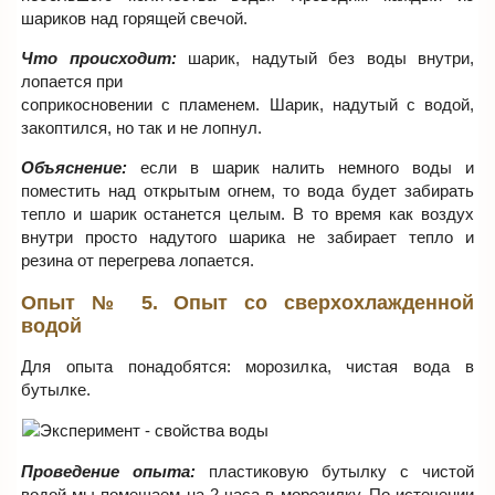
шариков над горящей свечой.
Что происходит:
шарик, надутый без воды внутри,
лопается при
соприкосновении с пламенем. Шарик, надутый с водой,
закоптился, но так и не лопнул.
Объяснение:
если в шарик налить немного воды и
поместить над открытым огнем, то вода будет забирать
тепло и шарик останется целым. В то время как воздух
внутри просто надутого шарика не забирает тепло и
резина от перегрева лопается.
Опыт № 5. Опыт со сверхохлажденной
водой
Для опыта понадобятся: морозилка, чистая вода в
бутылке.
Проведение опыта:
пластиковую бутылку с чистой
водой мы помещаем на 2 часа в морозилку. По истечении