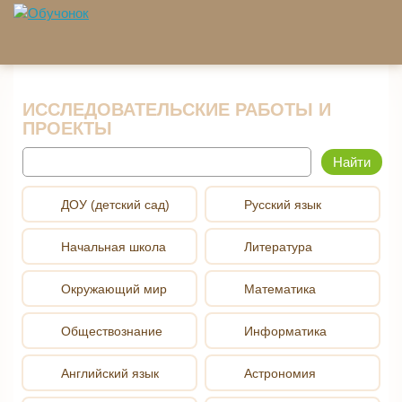
Перейти к основному содержанию
ИССЛЕДОВАТЕЛЬСКИЕ РАБОТЫ И
ПРОЕКТЫ
Найти
ДОУ (детский сад)
Русский язык
Начальная школа
Литература
Окружающий мир
Математика
Обществознание
Информатика
Английский язык
Астрономия