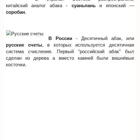
китайский аналог абака -
суаньпань
и японский —
соробан
.
В России
- Десятичный абак, или
русские счеты
, в которых используется десятичная
система счисления. Первый "российский абак" был
сделан из дерева а вместо камней были вишнёвые
косточки.