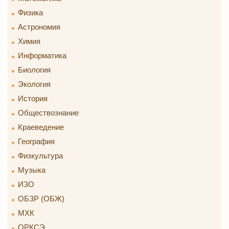
Физика
Астрономия
Химия
Информатика
Биология
Экология
История
Обществознание
Краеведение
География
Физкультура
Музыка
ИЗО
ОБЗР (ОБЖ)
МХК
ОРКСЭ