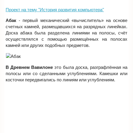
Проект на тему "История развития компьютера"
Абак
- первый механический «вычислитель» на основе
счетных камней, размещавшихся на разрядных линейках.
Доска абака была разделена линиями на полосы, счёт
осуществлялся с помощью размещённых на полосах
камней или других подобных предметов.
В Древнем Вавилоне
это была доска, разграфлённая на
полосы или со сделанными углублениями. Камешки или
косточки передвигались по линиям или углублениям.