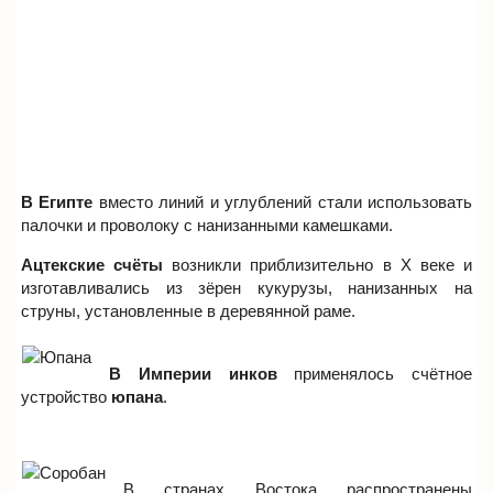
В Египте
вместо линий и углублений стали использовать
палочки и проволоку с нанизанными камешками.
Ацтекские счёты
возникли приблизительно в X веке и
изготавливались из зёрен кукурузы, нанизанных на
струны, установленные в деревянной раме.
В Империи инков
применялось счётное
устройство
юпана
.
В странах Востока распространены