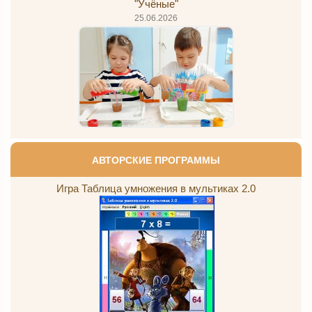
"Учёные"
25.06.2026
АВТОРСКИЕ ПРОГРАММЫ
Игра Таблица умножения в мультиках 2.0