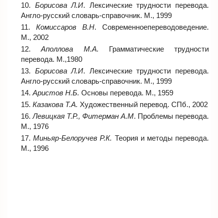
Борисова Л.И
. Лексические трудности перевода.
Англо-русский словарь-справочник. М., 1999
Комиссаров В.Н
. Современноепереводоведение.
М., 2002
Аполлова М.А.
Грамматические трудности
перевода. М.,1980
Борисова Л.И
. Лексические трудности перевода.
Англо-русский словарь-справочник. М., 1999
Аристов Н.Б.
Основы перевода. М., 1959
Казакова Т.А.
Художественный перевод. СПб., 2002
Левицкая Т.Р., Фитерман А.М
. Проблемы перевода.
М., 1976
Миньяр-Белоручев Р.К.
Теория и методы перевода.
М., 1996