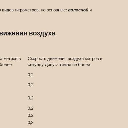
 видов гигрометров, но основные:
волосной
и
движения воздуха
а метров в
Скорость движения воздуха метров в
 более
секунду Допус- тимая не более
0,2
0,2
0,2
0,2
0,2
0,3