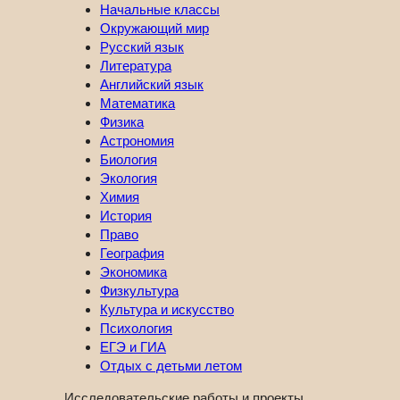
Начальные классы
Окружающий мир
Русский язык
Литература
Английский язык
Математика
Физика
Астрономия
Биология
Экология
Химия
История
Право
География
Экономика
Физкультура
Культура и искусство
Психология
ЕГЭ и ГИА
Отдых с детьми летом
Исследовательские работы и проекты