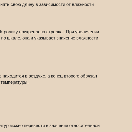
енять свою длину в зависимости от влажности
 К ролику прикреплена стрелка . При увеличении
 по шкале, она и указывает значение влажности
 находится в воздухе, а конец второго обвязан
 температуры.
атур можно перевести в значение относительной