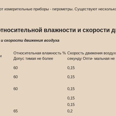
т измерительные приборы - гигрометры. Существуют несколько
относительной влажности и скорости 
и скорости движения воздуха
Относительная влажность %
Скорость движения воздух
и
Допус тимая не более
секунду Опти- мальная не
60
0,15
60
0,15
60
0,15
0,15
0,15
65
0,2