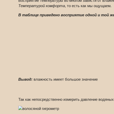
Восприятие температуры во многом зависти от влажн
Температурой комфорта
, то есть как мы ощущаем.
В таблице приведено восприятие одной и той ж
Вывод:
влажность имеет большое значение
Так как непосредственно измерить давление водяных