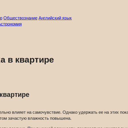
р
Обществознание
Английский язык
Астрономия
а в квартире
 квартире
ельно влияет на самочувствие. Однако удержать ее на этих пока
етом зачастую влажность повышена.