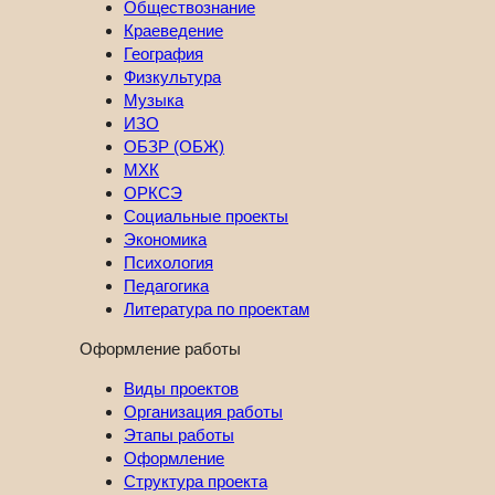
Обществознание
Краеведение
География
Физкультура
Музыка
ИЗО
ОБЗР (ОБЖ)
МХК
ОРКСЭ
Социальные проекты
Экономика
Психология
Педагогика
Литература по проектам
Оформление работы
Виды проектов
Организация работы
Этапы работы
Оформление
Структура проекта