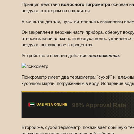
Принцип действия
волосного гигрометра
основан на
воздуха, в котором он находится.
В качестве детали, чувствительной к изменению вла
Он закреплен в верхней части прибора, обернут вокр
относительной влажности воздуха волос удлиняется 
воздуха, выраженное в процентах.
Устройство и принцип действия
психрометра:
Психрометр имеет два термометра: "сухой" и "влажный
кусочком марли, погруженным в воду. Испарение вод
Второй же, сухой термометр, показывает обычную те
влажности воздуха по специальной таблице