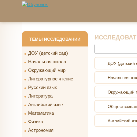
Перейти к основному содержанию
ИССЛЕДОВАТ
ТЕМЫ ИССЛЕДОВАНИЙ
Найти
ДОУ (детский сад)
Начальная школа
ДОУ (детский 
Окружающий мир
Начальная шк
Литературное чтение
Русский язык
Окружающий 
Литература
Английский язык
Обществозна
Математика
Английский яз
Физика
Астрономия