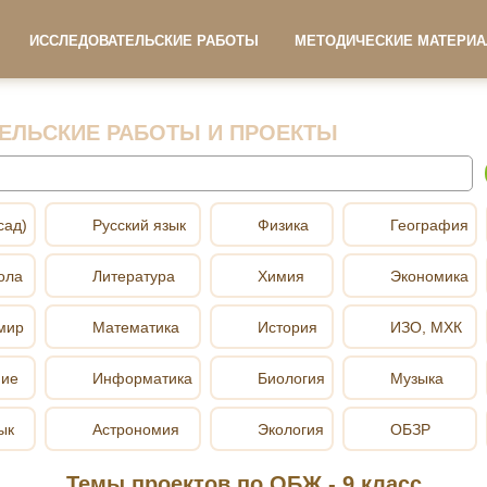
ИССЛЕДОВАТЕЛЬСКИЕ РАБОТЫ
МЕТОДИЧЕСКИЕ МАТЕРИ
ЕЛЬСКИЕ РАБОТЫ И ПРОЕКТЫ
сад)
Русский язык
Физика
География
ола
Литература
Химия
Экономика
мир
Математика
История
ИЗО, МХК
ние
Информатика
Биология
Музыка
ык
Астрономия
Экология
ОБЗР
Темы проектов по ОБЖ - 9 класс