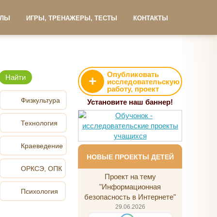
АЛЫ
ИГРЫ, ТРЕНАЖЕРЫ, ТЕСТЫ
КОНТАКТЫ
Опубликовать
+
исследовательскую
работу, проект
Физкультура
Установите наш баннер!
Технология
Краеведение
НОВЫЕ ПРОЕКТЫ ДЕТЕЙ
ОРКСЭ, ОПК
Проект на тему
"Информационная
Психология
безопасность в Интернете"
29.06.2026