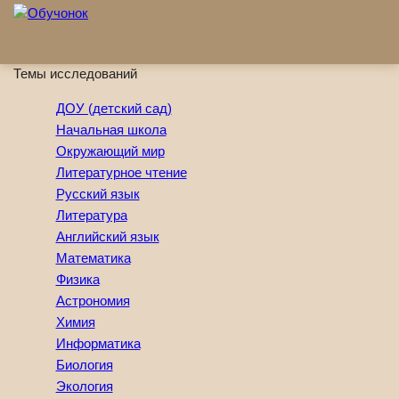
Перейти к основному содержанию
Темы исследований
ДОУ (детский сад)
Начальная школа
Окружающий мир
Литературное чтение
Русский язык
Литература
Английский язык
Математика
Физика
Астрономия
Химия
Информатика
Биология
Экология