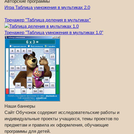
Авторские программы
Игра Таблица умножения в мультиках 2.0
Тренажер "Таблица деления в мультиках"
Тренажер "Таблица умножения в мультиках 1.0"
Наши баннеры
Сайт Обучонок содержит исследовательские работы и
индивидуальные проекты учащихся, темы проектов по
предметам и правила их оформления, обучающие
программы для детей.