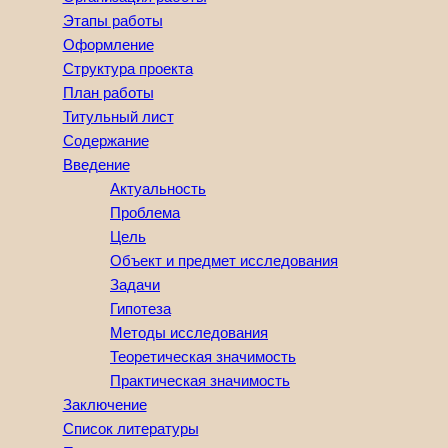
Этапы работы
Оформление
Структура проекта
План работы
Титульный лист
Содержание
Введение
Актуальность
Проблема
Цель
Объект и предмет исследования
Задачи
Гипотеза
Методы исследования
Теоретическая значимость
Практическая значимость
Заключение
Список литературы