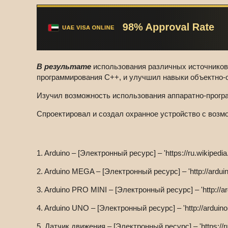
В результате
использования различных источников 
программирования C++, и улучшил навыки объектно-
Изучил возможность использования аппаратно-програ
Спроектировал и создал охранное устройство с возм
1. Arduino – [Электронный ресурс] – 'https://ru.wikipedia.
2. Arduino MEGA – [Электронный ресурс] – 'http://ardu
3. Arduino PRO MINI – [Электронный ресурс] – 'http://a
4. Arduino UNO – [Электронный ресурс] – 'http://arduin
5. Датчик движения – [Электронный ресурс] – 'https://r