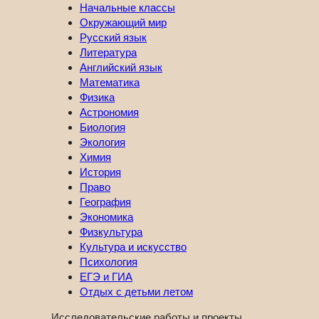
Начальные классы
Окружающий мир
Русский язык
Литература
Английский язык
Математика
Физика
Астрономия
Биология
Экология
Химия
История
Право
География
Экономика
Физкультура
Культура и искусство
Психология
ЕГЭ и ГИА
Отдых с детьми летом
Исследовательские работы и проекты