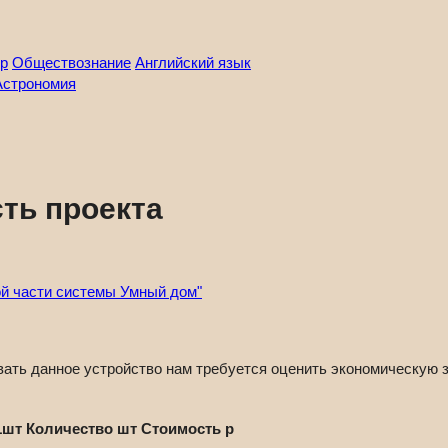
р
Обществознание
Английский язык
Астрономия
ть проекта
ой части системы Умный дом"
вать данное устройство нам требуется оценить экономическую 
1шт
Количество шт
Стоимость р