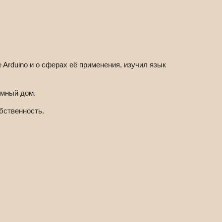
rduino и о сферах её применения, изучил язык
умный дом.
бственность.