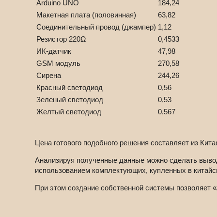
Arduino UNO
184,24
Макетная плата (половинная)
63,82
Соединительный провод (джампер)
1,12
Резистор 220Ω
0,4533
ИК-датчик
47,98
GSM модуль
270,58
Сирена
244,26
Красный светодиод
0,56
Зеленый светодиод
0,53
Желтый светодиод
0,567
Цена готового подобного решения составляет из Китая
Анализируя полученные данные можно сделать вывод
использованием комплектующих, купленных в китайск
При этом создание собственной системы позволяет «