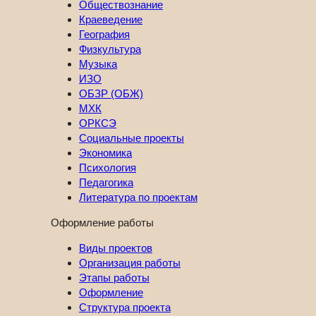
Обществознание
Краеведение
География
Физкультура
Музыка
ИЗО
ОБЗР (ОБЖ)
МХК
ОРКСЭ
Социальные проекты
Экономика
Психология
Педагогика
Литература по проектам
Оформление работы
Виды проектов
Организация работы
Этапы работы
Оформление
Структура проекта