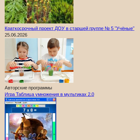
Краткосрочный проект ДОУ в старшей группе № 5 "Учёные"
25.06.2026
Авторские программы
Игра Таблица умножения в мультиках 2.0