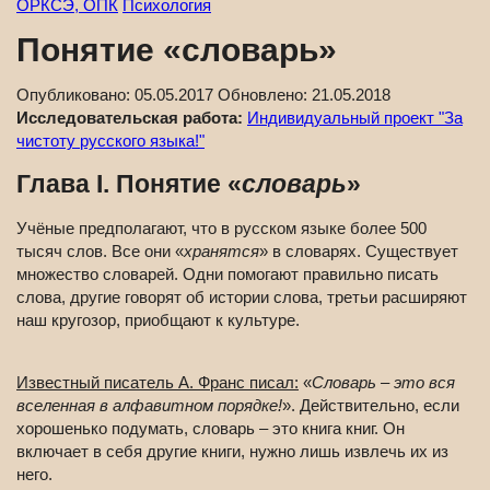
ОРКСЭ, ОПК
Психология
Понятие «словарь»
Опубликовано:
05.05.2017
Обновлено:
21.05.2018
Исследовательская работа:
Индивидуальный проект "За
чистоту русского языка!"
Глава I. Понятие «
словарь
»
Учёные предполагают, что в русском языке более 500
тысяч слов. Все они «
хранятся
» в словарях. Существует
множество словарей. Одни помогают правильно писать
слова, другие говорят об истории слова, третьи расширяют
наш кругозор, приобщают к культуре.
Известный писатель А. Франс писал:
«
Словарь – это вся
вселенная в алфавитном порядке!
». Действительно, если
хорошенько подумать, словарь – это книга книг. Он
включает в себя другие книги, нужно лишь извлечь их из
него.