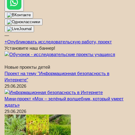
—
+
Опубликовать исследовательскую работу, проект
Установите наш баннер!
Новые проекты детей
Проект на тему "Информационная безопасность в
Интернете"
29.06.2026
Мини-проект «Мох – зелёный волшебник, который умеет
ждать»
29.06.2026