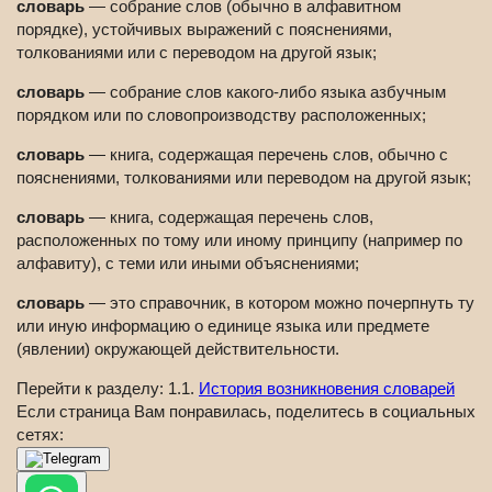
словарь
— собрание слов (обычно в алфавитном
порядке), устойчивых выражений с пояснениями,
толкованиями или с переводом на другой язык;
словарь
— собрание слов какого-либо языка азбучным
порядком или по словопроизводству расположенных;
словарь
— книга, содержащая перечень слов, обычно с
пояснениями, толкованиями или переводом на другой язык;
словарь
— книга, содержащая перечень слов,
расположенных по тому или иному принципу (например по
алфавиту), с теми или иными объяснениями;
словарь
— это справочник, в котором можно почерпнуть ту
или иную информацию о единице языка или предмете
(явлении) окружающей действительности.
Перейти к разделу: 1.1.
История возникновения словарей
Если страница Вам понравилась, поделитесь в социальных
сетях: