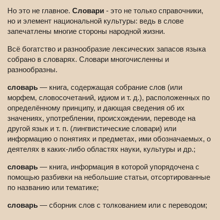
Но это не главное.
Словари
- это не только справочники,
но и элемент национальной культуры: ведь в слове
запечатлены многие стороны народной жизни.
Всё богатство и разнообразие лексических запасов языка
собрано в словарях. Словари многочисленны и
разнообразны.
словарь
— книга, содержащая собрание слов (или
морфем, словосочетаний, идиом и т. д.), расположенных по
определённому принципу, и дающая сведения об их
значениях, употреблении, происхождении, переводе на
другой язык и т. п. (лингвистические словари) или
информацию о понятиях и предметах, ими обозначаемых, о
деятелях в каких-либо областях науки, культуры и др.;
словарь
— книга, информация в которой упорядочена c
помощью разбивки на небольшие статьи, отсортированные
по названию или тематике;
словарь
— сборник слов с толкованием или с переводом;