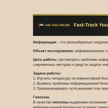
Информация
– это разнообразные сведения
Объект исследования:
информационные си
Цель работы:
рассмотреть проблемы инфор
современных методов и средств защиты ин
Задачи работы:
1. Изучить литературу по компьютерной без
2. Выявить проблемы информационной безо
3. Проанализировать пути решения этих пр
Гипотеза
В качестве
гипотезы
выдвигаем положение о
информационной безопасности может прекр