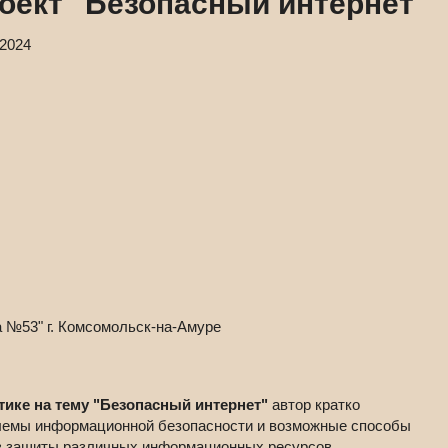
ект "Безопасный интернет"
.2024
№53" г. Комсомольск-на-Амуре
ике на тему "Безопасный интернет"
автор кратко
блемы информационной безопасности и возможные способы
в защиты различных информационных ресурсов.