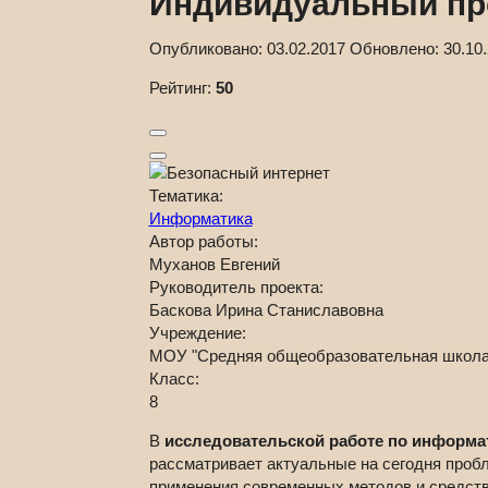
Индивидуальный про
Опубликовано:
03.02.2017
Обновлено:
30.10
Рейтинг:
50
Тематика:
Информатика
Автор работы:
Муханов Евгений
Руководитель проекта:
Баскова Ирина Станиславовна
Учреждение:
МОУ "Средняя общеобразовательная школа 
Класс:
8
В
исследовательской работе по информат
рассматривает актуальные на сегодня про
применения современных методов и средст