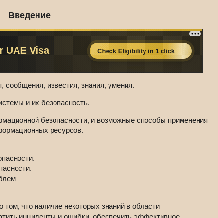
Введение
, сообщения, известия, знания, умения.
стемы и их безопасность.
мационной безопасности, и возможные способы применения
формационных ресурсов.
опасности.
пасности.
облем
 том, что наличие некоторых знаний в области
атить инциденты и ошибки, обеспечить эффективное