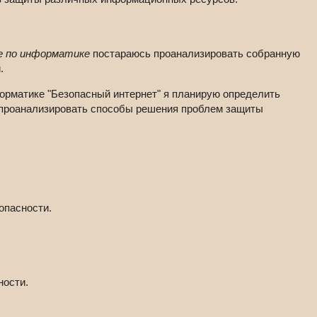
е по информатике
постараюсь проанализировать собранную
.
форматике "Безопасный интернет" я планирую определить
проанализировать способы решения проблем защиты
опасности.
ности.