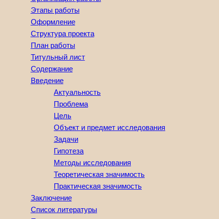
Этапы работы
Оформление
Структура проекта
План работы
Титульный лист
Содержание
Введение
Актуальность
Проблема
Цель
Объект и предмет исследования
Задачи
Гипотеза
Методы исследования
Теоретическая значимость
Практическая значимость
Заключение
Список литературы