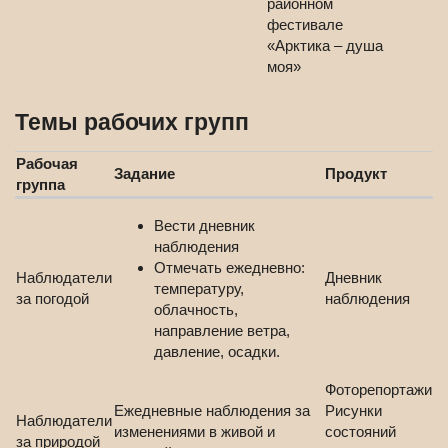
районном
фестивале
«Арктика – душа
моя»
Темы рабочих групп
Рабочая
Задание
Продукт
группа
Вести дневник
наблюдения
Отмечать ежедневно:
Наблюдатели
Дневник
температуру,
за погодой
наблюдения
облачность,
направление ветра,
давление, осадки.
Фоторепортажи
Ежедневные наблюдения за
Рисунки
Наблюдатели
изменениями в живой и
состояний
за природой