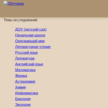
Перейти к основному содержанию
Темы исследований
ДОУ (детский сад)
Начальная школа
Окружающий мир
Литературное чтение
Русский язык
Литература
Английский язык
Математика
Физика
Астрономия
Химия
Информатика
Биология
Экология