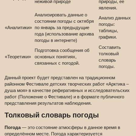
неживой природе
природы, ее
явления.
Анализировать данные о
Анализ данных
состоянии погоды с октября
погоды:
«Аналитики»
по январь за предыдущие
таблицы,
года (использование архива
графики.
погоды в интернете)
Составить
Подготовка сообщения об
толковый
«Теоретики»
основных понятиях,
словарь
связанных с погодой.
погоды.
Данный проект будет представлен на традиционном
районном Фестивале детских творческих работ «Арктика –
душа моя» в качестве реферативных и исследовательских
работ (Положение о Фестивале) и в формате публичного
представления результатов наблюдения.
Толковый словарь погоды
Погода
— это состояние атмосферы в данное время в
определённом месте. Погода характеризуется