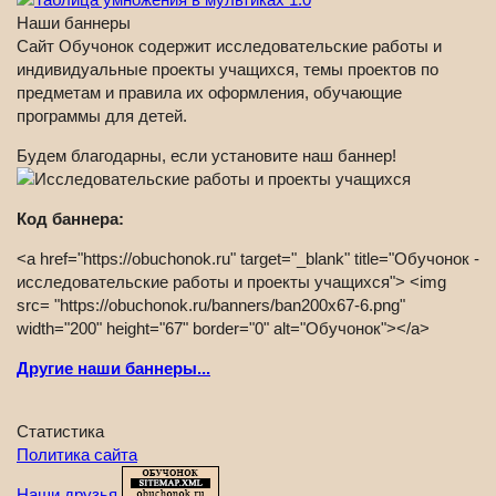
Наши баннеры
Сайт Обучонок содержит исследовательские работы и
индивидуальные проекты учащихся, темы проектов по
предметам и правила их оформления, обучающие
программы для детей.
Будем благодарны, если установите наш баннер!
Код баннера:
<a href="https://obuchonok.ru" target="_blank" title="Обучонок -
исследовательские работы и проекты учащихся"> <img
src= "https://obuchonok.ru/banners/ban200x67-6.png"
width="200" height="67" border="0" alt="Обучонок"></a>
Другие наши баннеры...
Статистика
Политика сайта
Наши друзья