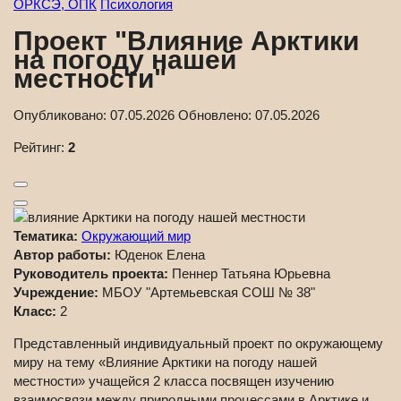
ОРКСЭ, ОПК
Психология
Проект "Влияние Арктики
на погоду нашей
местности"
Опубликовано:
07.05.2026
Обновлено:
07.05.2026
Рейтинг:
2
Тематика:
Окружающий мир
Автор работы:
Юденок Елена
Руководитель проекта:
Пеннер Татьяна Юрьевна
Учреждение:
МБОУ "Артемьевская СОШ № 38"
Класс:
2
Представленный индивидуальный проект по окружающему
миру на тему «Влияние Арктики на погоду нашей
местности» учащейся 2 класса посвящен изучению
взаимосвязи между природными процессами в Арктике и