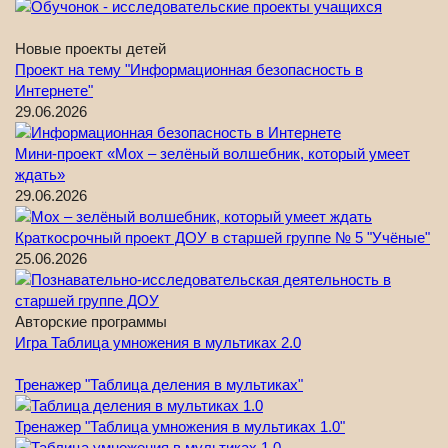
Новые проекты детей
Проект на тему "Информационная безопасность в
Интернете"
29.06.2026
Мини-проект «Мох – зелёный волшебник, который умеет
ждать»
29.06.2026
Краткосрочный проект ДОУ в старшей группе № 5 "Учёные"
25.06.2026
Авторские программы
Игра Таблица умножения в мультиках 2.0
Тренажер "Таблица деления в мультиках"
Тренажер "Таблица умножения в мультиках 1.0"