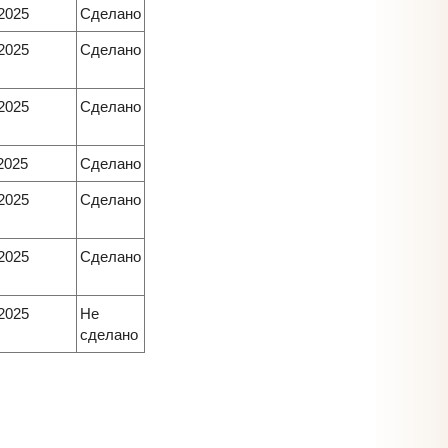
.2025
Сделано
.2025
Сделано
.2025
Сделано
2025
Сделано
.2025
Сделано
.2025
Сделано
.2025
Не
сделано