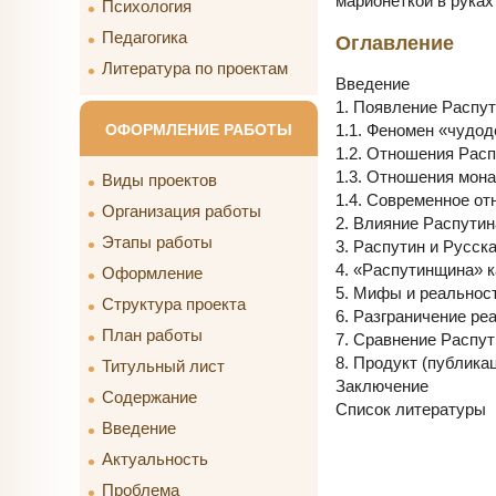
марионеткой в руках
Психология
Педагогика
Оглавление
Литература по проектам
Введение
1. Появление Распут
1.1. Феномен «чудо
ОФОРМЛЕНИЕ РАБОТЫ
1.2. Отношения Расп
1.3. Отношения мона
Виды проектов
1.4. Современное от
Организация работы
2. Влияние Распутин
Этапы работы
3. Распутин и Русск
4. «Распутинщина» к
Оформление
5. Мифы и реальност
Структура проекта
6. Разграничение ре
План работы
7. Сравнение Распут
8. Продукт (публика
Титульный лист
Заключение
Содержание
Список литературы
Введение
Актуальность
Проблема