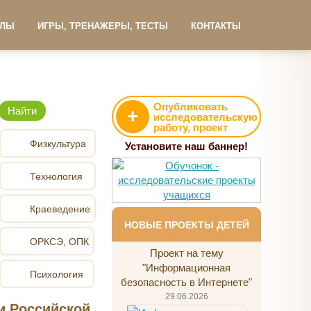
АЛЫ
ИГРЫ, ТРЕНАЖЕРЫ, ТЕСТЫ
КОНТАКТЫ
Опубликовать
+
исследовательскую
работу, проект
Физкультура
Установите наш баннер!
Технология
Краеведение
НОВЫЕ ПРОЕКТЫ ДЕТЕЙ
ОРКСЭ, ОПК
Проект на тему
"Информационная
Психология
безопасность в Интернете"
29.06.2026
и Российской