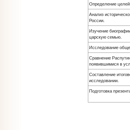
Определение целей 
Анализ историческог
России.
Изучение биографии
царскую семью.
Исследование обще
Сравнение Распутин
появившимися в усл
Составление итогов
исследовании.
Подготовка презент