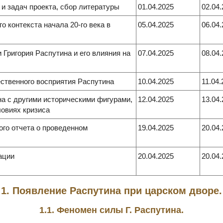
и задач проекта, сбор литературы
01.04.2025
02.04
о контекста начала 20-го века в
05.04.2025
06.04
 Григория Распутина и его влияния на
07.04.2025
08.04
ственного восприятия Распутина
10.04.2025
11.04.
а с другими историческими фигурами,
12.04.2025
13.04
овиях кризиса
ого отчета о проведенном
19.04.2025
20.04
ации
20.04.2025
20.04
1. Появление Распутина при царском дворе.
1.1. Феномен силы Г. Распутина.