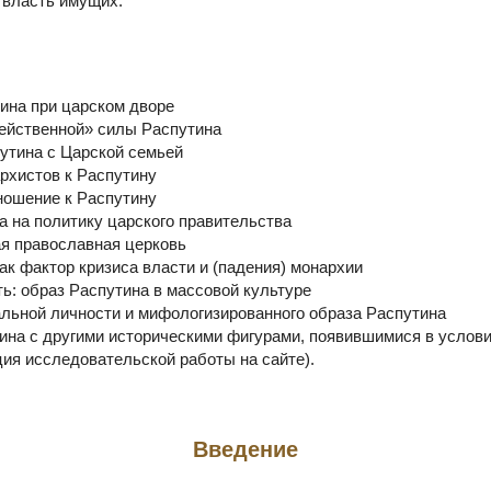
 власть имущих.
ина при царском дворе
действенной» силы Распутина
утина с Царской семьей
рхистов к Распутину
ношение к Распутину
а на политику царского правительства
ая православная церковь
ак фактор кризиса власти и (падения) монархии
ь: образ Распутина в массовой культуре
альной личности и мифологизированного образа Распутина
ина с другими историческими фигурами, появившимися в услови
ция исследовательской работы на сайте).
Введение