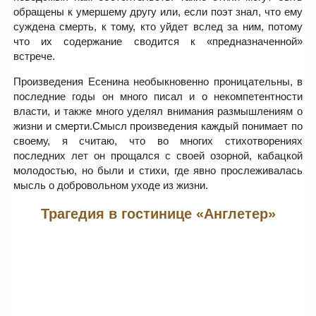
обращены к умершему другу или, если поэт знал, что ему
суждена смерть, к тому, кто уйдет вслед за ним, потому
что их содержание сводится к «предназначенной»
встрече.
Произведения Есенина необыкновенно проницательны, в
последние годы он много писал и о некомпетентности
власти, и также много уделял внимания размышлениям о
жизни и смерти.Смысл произведения каждый понимает по
своему, я считаю, что во многих стихотворениях
последних лет он прощался с своей озорной, кабацкой
молодостью, но были и стихи, где явно прослеживалась
мысль о добровольном уходе из жизни.
Трагедия в гостинице «Англетер»