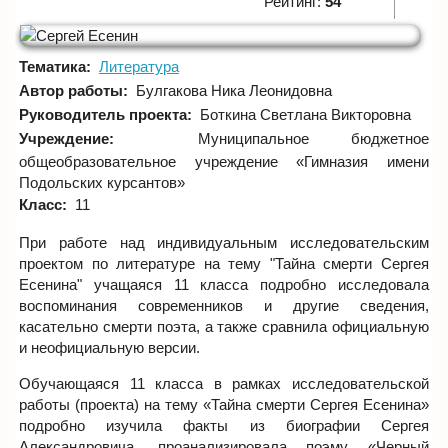
Рейтинг:
54
Тематика:
Литература
Автор работы:
Булгакова Ника Леонидовна
Руководитель проекта:
Боткина Светлана Викторовна
Учреждение:
Муниципальное бюджетное
общеобразовательное учреждение «Гимназия имени
Подольских курсантов»
Класс:
11
При работе над индивидуальным исследовательским
проектом по литературе на тему "Тайна смерти Сергея
Есенина" учащаяся 11 класса подробно исследовала
воспоминания современников и другие сведения,
касательно смерти поэта, а также сравнила официальную
и неофициальную версии.
Обучающаяся 11 класса в рамках исследовательской
работы (проекта) на тему «Тайна смерти Сергея Есенина»
подробно изучила факты из биографии Сергея
Александровича, проанализировала поэму «Черный