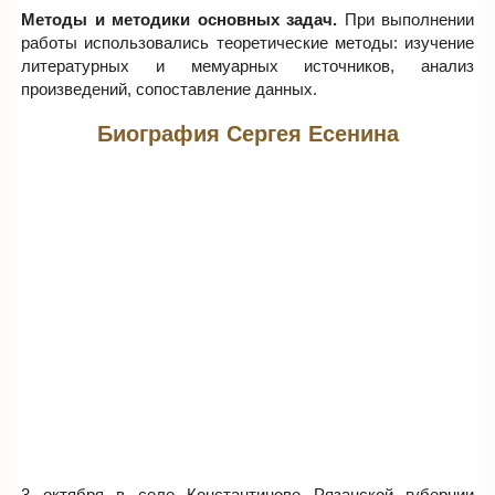
Методы и методики основных задач.
При выполнении
работы использовались теоретические методы: изучение
литературных и мемуарных источников, анализ
произведений, сопоставление данных.
Биография Сергея Есенина
3 октября в селе Константинове Рязанской губернии