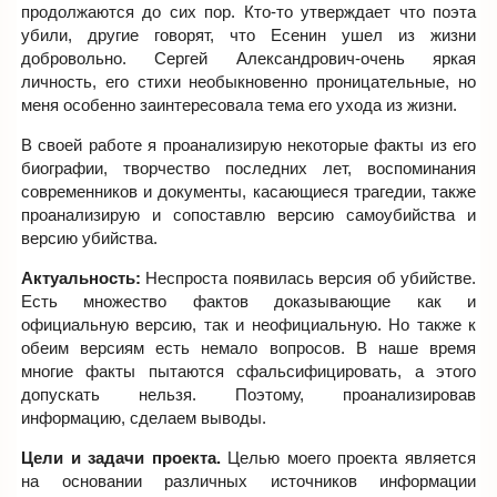
продолжаются до сих пор. Кто-то утверждает что поэта
убили, другие говорят, что Есенин ушел из жизни
добровольно. Сергей Александрович-очень яркая
личность, его стихи необыкновенно проницательные, но
меня особенно заинтересовала тема его ухода из жизни.
В своей работе я проанализирую некоторые факты из его
биографии, творчество последних лет, воспоминания
современников и документы, касающиеся трагедии, также
проанализирую и сопоставлю версию самоубийства и
версию убийства.
Актуальность:
Неспроста появилась версия об убийстве.
Есть множество фактов доказывающие как и
официальную версию, так и неофициальную. Но также к
обеим версиям есть немало вопросов. В наше время
многие факты пытаются сфальсифицировать, а этого
допускать нельзя. Поэтому, проанализировав
информацию, сделаем выводы.
Цели и задачи проекта.
Целью моего проекта является
на основании различных источников информации