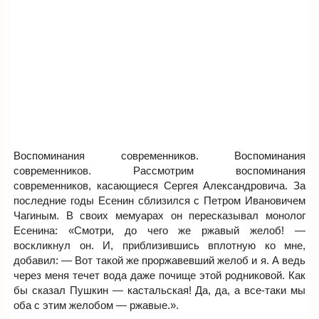
Воспоминания современников. Воспоминания
современников. Рассмотрим воспоминания
современников, касающиеся Сергея Александровича. За
последние годы Есенин сблизился с Петром Ивановичем
Чагиным. В своих мемуарах он пересказывал монолог
Есенина: «Смотри, до чего же ржавый желоб! —
воскликнул он. И, приблизившись вплотную ко мне,
добавил: — Вот такой же проржавевший желоб и я. А ведь
через меня течет вода даже почище этой родниковой. Как
бы сказал Пушкин — кастальская! Да, да, а все-таки мы
оба с этим желобом — ржавые.».