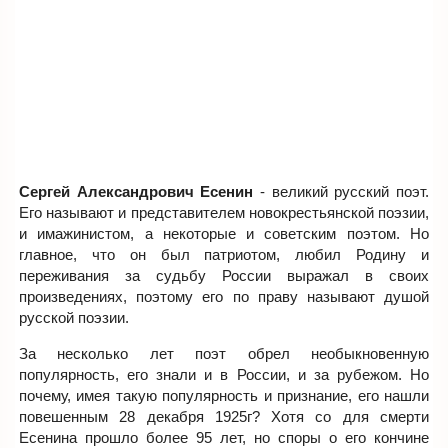
Сергей Александрович Есенин
- великий русский поэт.
Его называют и представителем новокрестьянской поэзии,
и имажинистом, а некоторые и советским поэтом. Но
главное, что он был патриотом, любил Родину и
переживания за судьбу России выражал в своих
произведениях, поэтому его по праву называют душой
русской поэзии.
За несколько лет поэт обрел необыкновенную
популярность, его знали и в России, и за рубежом. Но
почему, имея такую популярность и признание, его нашли
повешенным 28 декабря 1925г? Хотя со для смерти
Есенина прошло более 95 лет, но споры о его кончине