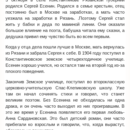
родился Сергей Есенин. Родился в семье крестьян, отец
постоянно был в Москве на заработках, а мать часто
уезжала на заработки в Рязань. .Поэтому Сергей стал
жить у бабки и деда по маминой линии. Они оказали
большое влияние на поэта, бабушка читала ему сказки, а
дедушка привил ему чувство быть во всем первым.
Когда у отца дела пошли лучше в Москве, мать вернулась
из Рязани и забрала Сергея к себе. В 1904 году поступил в
Константиновское земское четырехгодичное училище.
Есенин хорошо учился, но остался там на второй год из-за
плохого поведения.
Закончив Земское училище, поступил во второклассную
церковно-учительскую Спас-Клепиковскую школу. Уже
там он начал сочинять стихи и говорил, что станет
великим поэтом. Без Есенина не обходилась ни одна
драка, и он очень часто выходил из них проигравшим. В
это же время у Есенина появляется его первая любовь-
Анна Сардановская. Это был детский роман, они часто
прибегали ко взрослым и говорили, что, когда вырастут,