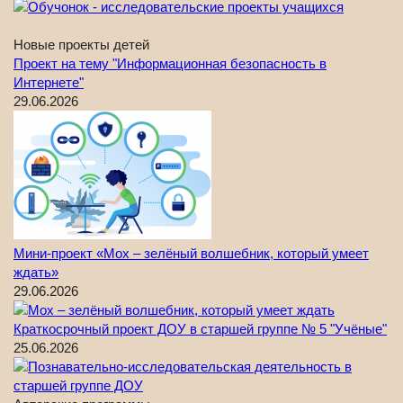
Новые проекты детей
Проект на тему "Информационная безопасность в
Интернете"
29.06.2026
Мини-проект «Мох – зелёный волшебник, который умеет
ждать»
29.06.2026
Краткосрочный проект ДОУ в старшей группе № 5 "Учёные"
25.06.2026