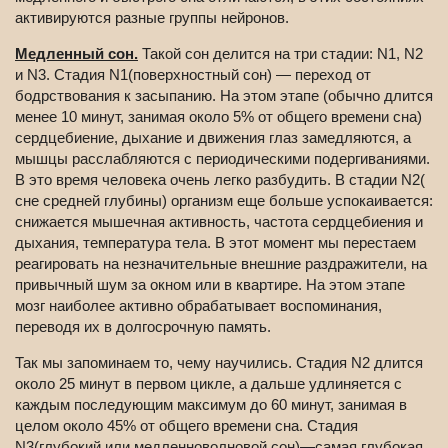
активируются разные группы нейронов.
Медленный сон.
Такой сон делится на три стадии: N1, N2
и N3. Стадия N1(поверхностный сон) — переход от
бодрствования к засыпанию. На этом этапе (обычно длится
менее 10 минут, занимая около 5% от общего времени сна)
сердцебиение, дыхание и движения глаз замедляются, а
мышцы расслабляются с периодическими подергиваниями.
В это время человека очень легко разбудить. В стадии N2(
сне средней глубины) организм еще больше успокаивается:
снижается мышечная активность, частота сердцебиения и
дыхания, температура тела. В этот момент мы перестаем
реагировать на незначительные внешние раздражители, на
привычный шум за окном или в квартире. На этом этапе
мозг наиболее активно обрабатывает воспоминания,
переводя их в долгосрочную память.
Так мы запоминаем то, чему научились. Стадия N2 длится
около 25 минут в первом цикле, а дальше удлиняется с
каждым последующим максимум до 60 минут, занимая в
целом около 45% от общего времени сна. Стадия
N3(глубокий или медленноволновой сон)—самая глубокая