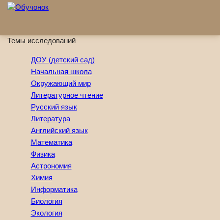
Перейти к основному содержанию
Темы исследований
ДОУ (детский сад)
Начальная школа
Окружающий мир
Литературное чтение
Русский язык
Литература
Английский язык
Математика
Физика
Астрономия
Химия
Информатика
Биология
Экология