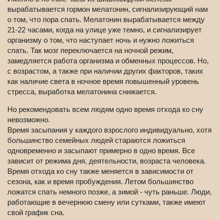
вырабатывается гормон мелатонин, сигнализирующий нам
о том, что пора спать. Мелатонин вырабатывается между
21-22 часами, когда на улице уже темно, и сигнализирует
организму о том, что наступает ночь и нужно ложиться
спать. Так мозг переключается на ночной режим,
замедляется работа организма и обменных процессов. Но,
с возрастом, а также при наличии других факторов, таких
как наличие света в ночное время повышенный уровень
стресса, выработка мелатонина снижается.
Но рекомендовать всем людям одно время отхода ко сну
невозможно.
Время засыпания у каждого взрослого индивидуально, хотя
большинство семейных людей стараются ложиться
одновременно и засыпают примерно в одно время. Все
зависит от режима дня, деятельности, возраста человека.
Время отхода ко сну также меняется в зависимости от
сезона, как и время пробуждения. Летом большинство
ложатся спать немного позже, а зимой - чуть раньше. Люди,
работающие в вечернюю смену или сутками, также имеют
свой график сна.