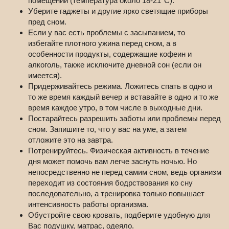
помещении (температура около 18-21°С).
Уберите гаджеты и другие ярко светящие приборы
пред сном.
Если у вас есть проблемы с засыпанием, то
избегайте плотного ужина перед сном, а в
особенности продукты, содержащие кофеин и
алкоголь, также исключите дневной сон (если он
имеется).
Придерживайтесь режима. Ложитесь спать в одно и
то же время каждый вечер и вставайте в одно и то же
время каждое утро, в том числе в выходные дни.
Постарайтесь разрешить заботы или проблемы перед
сном. Запишите то, что у вас на уме, а затем
отложите это на завтра.
Потренируйтесь. Физическая активность в течение
дня может помочь вам легче заснуть ночью. Но
непосредственно не перед самим сном, ведь организм
переходит из состояния бодрствования ко сну
последовательно, а тренировка только повышает
интенсивность работы организма.
Обустройте свою кровать, подберите удобную для
Вас подушку, матрас, одеяло.