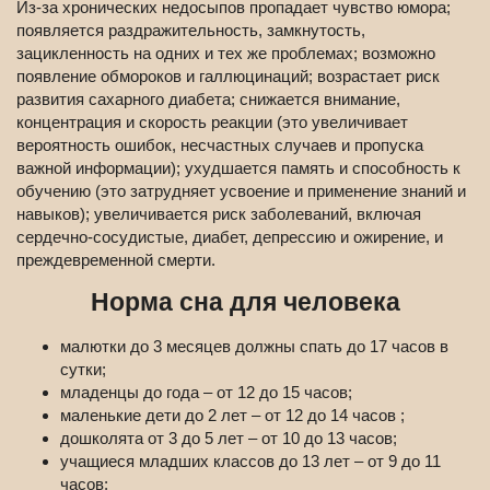
Из-за хронических недосыпов пропадает чувство юмора;
появляется раздражительность, замкнутость,
зацикленность на одних и тех же проблемах; возможно
появление обмороков и галлюцинаций; возрастает риск
развития сахарного диабета; снижается внимание,
концентрация и скорость реакции (это увеличивает
вероятность ошибок, несчастных случаев и пропуска
важной информации); ухудшается память и способность к
обучению (это затрудняет усвоение и применение знаний и
навыков); увеличивается риск заболеваний, включая
сердечно-сосудистые, диабет, депрессию и ожирение, и
преждевременной смерти.
Норма сна для человека
малютки до 3 месяцев должны спать до 17 часов в
сутки;
младенцы до года – от 12 до 15 часов;
маленькие дети до 2 лет – от 12 до 14 часов ;
дошколята от 3 до 5 лет – от 10 до 13 часов;
учащиеся младших классов до 13 лет – от 9 до 11
часов;