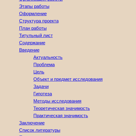
Этапы работы
Оформление
Структура проекта
План работы
Титульный лист
Содержание
Введение
Актуальность
Проблема
Цель
Объект и предмет исследования
Задачи
Гипотеза
Методы исследования
Теоретическая значимость
Практическая значимость
Заключение
Список литературы