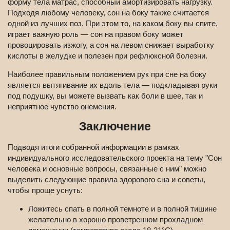
форму тела матрас, способный амортизировать нагрузку.
Подходя любому человеку, сон на боку также считается
одной из лучших поз. При этом то, на каком боку вы спите,
играет важную роль — сон на правом боку может
провоцировать изжогу, а сон на левом снижает выработку
кислоты в желудке и полезен при рефлюксной болезни.
Наиболее правильным положением рук при сне на боку
является вытягивание их вдоль тела — подкладывая руки
под подушку, вы можете вызвать как боли в шее, так и
неприятное чувство онемения.
Заключение
Подводя итоги собранной информации в рамках
индивидуального исследовательского проекта на тему "Сон
человека и основные вопросы, связанные с ним" можно
выделить следующие правила здорового сна и советы,
чтобы проще уснуть:
Ложитесь спать в полной темноте и в полной тишине
желательно в хорошо проветренном прохладном