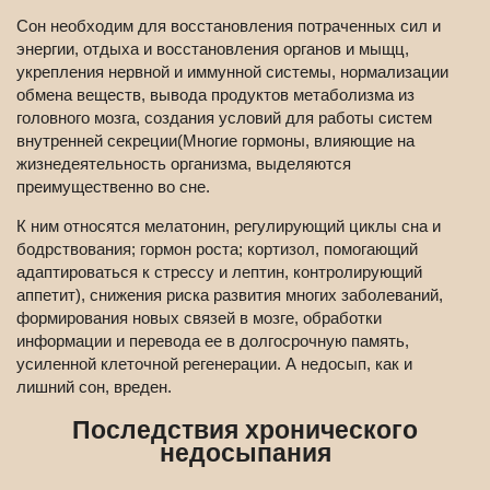
Сон необходим для восстановления потраченных сил и
энергии, отдыха и восстановления органов и мыщц,
укрепления нервной и иммунной системы, нормализации
обмена веществ, вывода продуктов метаболизма из
головного мозга, создания условий для работы систем
внутренней секреции(Многие гормоны, влияющие на
жизнедеятельность организма, выделяются
преимущественно во сне.
К ним относятся мелатонин, регулирующий циклы сна и
бодрствования; гормон роста; кортизол, помогающий
адаптироваться к стрессу и лептин, контролирующий
аппетит), снижения риска развития многих заболеваний,
формирования новых связей в мозге, обработки
информации и перевода ее в долгосрочную память,
усиленной клеточной регенерации. А недосып, как и
лишний сон, вреден.
Последствия хронического
недосыпания