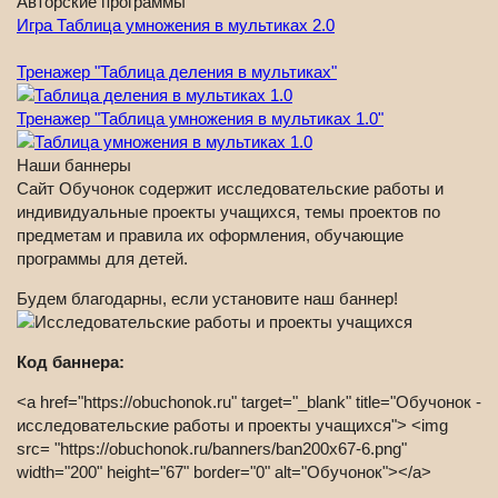
Авторские программы
Игра Таблица умножения в мультиках 2.0
Тренажер "Таблица деления в мультиках"
Тренажер "Таблица умножения в мультиках 1.0"
Наши баннеры
Сайт Обучонок содержит исследовательские работы и
индивидуальные проекты учащихся, темы проектов по
предметам и правила их оформления, обучающие
программы для детей.
Будем благодарны, если установите наш баннер!
Код баннера:
<a href="https://obuchonok.ru" target="_blank" title="Обучонок -
исследовательские работы и проекты учащихся"> <img
src= "https://obuchonok.ru/banners/ban200x67-6.png"
width="200" height="67" border="0" alt="Обучонок"></a>