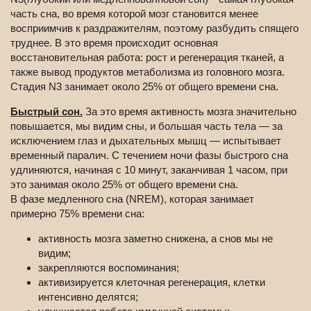
часть сна, во время которой мозг становится менее
восприимчив к раздражителям, поэтому разбудить спящего
труднее. В это время происходит основная
восстановительная работа: рост и регенерация тканей, а
также вывод продуктов метаболизма из головного мозга.
Стадия N3 занимает около 25% от общего времени сна.
Быстрый сон.
За это время активность мозга значительно
повышается, мы видим сны, и большая часть тела — за
исключением глаз и дыхательных мышц — испытывает
временный паралич. С течением ночи фазы быстрого сна
удлиняются, начиная с 10 минут, заканчивая 1 часом, при
это занимая около 25% от общего времени сна.
В фазе медленного сна (NREM), которая занимает
примерно 75% времени сна:
активность мозга заметно снижена, а снов мы не
видим;
закрепляются воспоминания;
активизируется клеточная регенерация, клетки
интенсивно делятся;