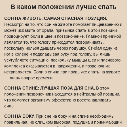
В каком положении лучше спать
СОН НА ЖИВОТЕ: САМАЯ ОПАСНАЯ ПОЗИЦИЯ.
Несмотря на то, что сон на животе помогает пищеварению и
может избавить от храпа, привычка спать в этой позиции
провоцирует боли в шее и позвоночнике. Главной причиной
является то, что голову приходится поворачивать,
поскольку нельзя дышать через подушку. Сгибая одну из
ног в колене и подкладывая руку под голову, вы лишь
усугубляете ситуацию, поскольку мышцы шеи и плечевого
комплекса оказываются в напряжении, а позвоночник
искривляется. Боли в спине при привычке спать на животе
— лишь вопрос времени.
СОН НА СПИНЕ: ЛУЧШАЯ ПОЗА ДЛЯ СНА.
В этом
положении позвоночник находится в нейтральной позиции,
что помогает организму эффективно восстанавливать
силы.
СОН НА БОКУ.
При сне на боку и на спине необходимы
правильная, не слишком высокая, подушка и принимающий