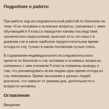
Подробнее о работе:
При работе над исследовательской работой по биологии на
тему «Сон человека и основные вопросы, связанные с ним»
обучающийся 9 класса определил каковы последствия
хронического недосыпания, выяснил есть ли смысл в
дневном сне и какое наиболее предпочтительное время
отхода ко сну, тузнал в каком положении лучше спать.
В содержании индивидуального исследовательского
проекта по биологии о сне человека и основных вопросах,
связанных с ним учеником 9 класса отражены выводы о
том, что рекомендовать всем людям одно время отхода ко
сну невозможно. Время засыпания у разных людей
различно, что зависит от режима дня, деятельности и
возраста человека.
Оглавление
Введение