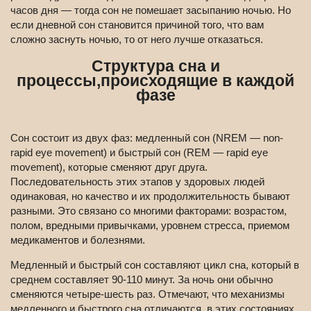
часов дня — тогда сон не помешает засыпанию ночью. Но
если дневной сон становится причиной того, что вам
сложно заснуть ночью, то от него лучше отказаться.
Структура сна и
процессы,происходящие в каждой
фазе
Сон состоит из двух фаз: медленный сон (NREM — non-
rapid eye movement) и быстрый сон (REM — rapid eye
movement), которые сменяют друг друга.
Последовательность этих этапов у здоровых людей
одинаковая, но качество и их продолжительность бывают
разными. Это связано со многими факторами: возрастом,
полом, вредными привычками, уровнем стресса, приемом
медикаментов и болезнями.
Медленный и быстрый сон составляют цикл сна, который в
среднем составляет 90-110 минут. За ночь они обычно
сменяются четыре-шесть раз. Отмечают, что механизмы
медленного и быстрого сна отличаются, в этих состояниях