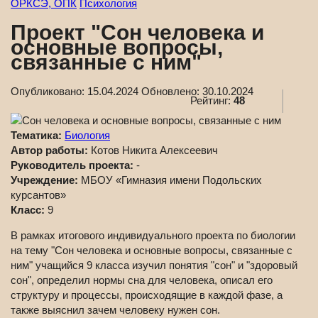
ОРКСЭ, ОПК
Психология
Проект "Сон человека и
основные вопросы,
связанные с ним"
Опубликовано:
15.04.2024
Обновлено:
30.10.2024
Рейтинг:
48
Тематика:
Биология
Автор работы:
Котов Никита Алексеевич
Руководитель проекта:
-
Учреждение:
МБОУ «Гимназия имени Подольских
курсантов»
Класс:
9
В рамках итогового индивидуального проекта по биологии
на тему "Сон человека и основные вопросы, связанные с
ним" учащийся 9 класса изучил понятия "сон" и "здоровый
сон", определил нормы сна для человека, описал его
структуру и процессы, происходящие в каждой фазе, а
также выяснил зачем человеку нужен сон.