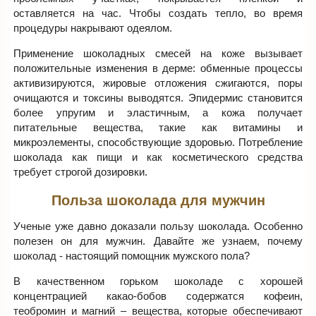
оставляется на час. Чтобы создать тепло, во время
процедуры накрывают одеялом.
Применение шоколадных смесей на коже вызывает
положительные изменения в дерме: обменные процессы
активизируются, жировые отложения сжигаются, поры
очищаются и токсины выводятся. Эпидермис становится
более упругим и эластичным, а кожа получает
питательные вещества, такие как витамины и
микроэлементы, способствующие здоровью. Потребление
шоколада как пищи и как косметического средства
требует строгой дозировки.
Польза шоколада для мужчин
Ученые уже давно доказали пользу шоколада. Особенно
полезен он для мужчин. Давайте же узнаем, почему
шоколад - настоящий помощник мужского пола?
В качественном горьком шоколаде с хорошей
концентрацией какао-бобов содержатся кофеин,
теобромин и магний – вещества, которые обеспечивают