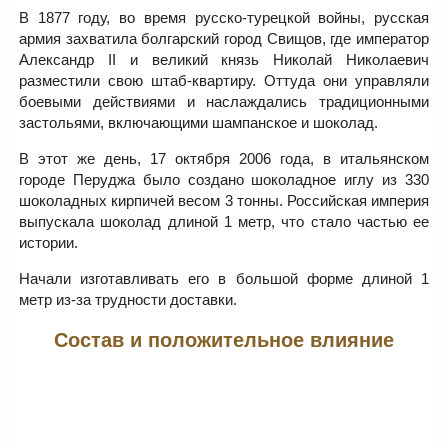
В 1877 году, во время русско-турецкой войны, русская
армия захватила болгарский город Свищов, где император
Александр II и великий князь Николай Николаевич
разместили свою штаб-квартиру. Оттуда они управляли
боевыми действиями и наслаждались традиционными
застольями, включающими шампанское и шоколад.
В этот же день, 17 октября 2006 года, в итальянском
городе Перуджа было создано шоколадное иглу из 330
шоколадных кирпичей весом 3 тонны. Российская империя
выпускала шоколад длиной 1 метр, что стало частью ее
истории.
Начали изготавливать его в большой форме длиной 1
метр из-за трудности доставки.
Состав и положительное влияние