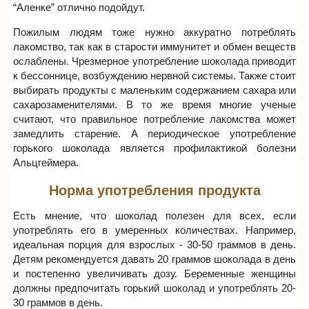
“Аленке” отлично подойдут.
Пожилым людям тоже нужно аккуратно потреблять
лакомство, так как в старости иммунитет и обмен веществ
ослаблены. Чрезмерное употребление шоколада приводит
к бессоннице, возбуждению нервной системы. Также стоит
выбирать продукты с маленьким содержанием сахара или
сахарозаменителями. В то же время многие ученые
считают, что правильное потребление лакомства может
замедлить старение. А периодическое употребление
горького шоколада является профилактикой болезни
Альцгеймера.
Норма употребления продукта
Есть мнение, что шоколад полезен для всех, если
употреблять его в умеренных количествах. Например,
идеальная порция для взрослых - 30-50 граммов в день.
Детям рекомендуется давать 20 граммов шоколада в день
и постепенно увеличивать дозу. Беременные женщины
должны предпочитать горький шоколад и употреблять 20-
30 граммов в день.