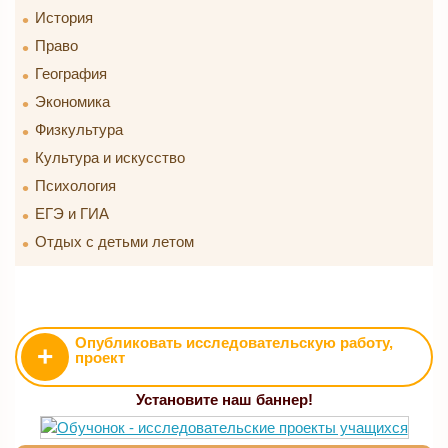
История
Право
География
Экономика
Физкультура
Культура и искусство
Психология
ЕГЭ и ГИА
Отдых с детьми летом
Опубликовать исследовательскую работу,
+
проект
Установите наш баннер!