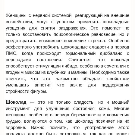
Женщины с нервной системой, реагирующей на внешние
воздействия, могут с успехом применять шоколадные
угощения для снятия раздражения. Это помогает не
только восстановить психологическое равновесие, но и
предотвратить возможное появление стресса. Особенно
эффективно употреблять шоколадные сладости в период
ПМС, когда происходит гормональный дисбаланс с
перепадами настроения. Считается, что шоколад
способствует стимуляции либидо, особенно в сочетании с
ягодным миксом из клубники и малины. Необходимо также
отметить, что это лакомство обладает свойством
уменьшать аппетит, что важно для поддержания
стройности фигуры.
Шоколад
— это не только сладость, но и мощный
инструмент для улучшения состояния кожи. Многие
женщины, особенно в период беременности и кормления
грудью, волнуются о том, как шоколад повлияет на их
здоровье. Важно помнить, что употребление этого
продукта должно быть осторожным, так как он может