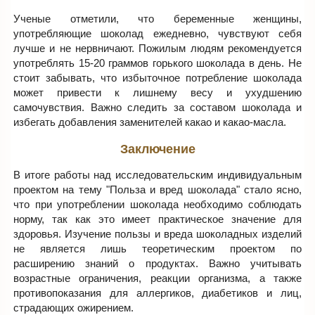
Ученые отметили, что беременные женщины,
употребляющие шоколад ежедневно, чувствуют себя
лучше и не нервничают. Пожилым людям рекомендуется
употреблять 15-20 граммов горького шоколада в день. Не
стоит забывать, что избыточное потребление шоколада
может привести к лишнему весу и ухудшению
самочувствия. Важно следить за составом шоколада и
избегать добавления заменителей какао и какао-масла.
Заключение
В итоге работы над исследовательским индивидуальным
проектом на тему "Польза и вред шоколада" стало ясно,
что при употреблении шоколада необходимо соблюдать
норму, так как это имеет практическое значение для
здоровья. Изучение пользы и вреда шоколадных изделий
не является лишь теоретическим проектом по
расширению знаний о продуктах. Важно учитывать
возрастные ограничения, реакции организма, а также
противопоказания для аллергиков, диабетиков и лиц,
страдающих ожирением.