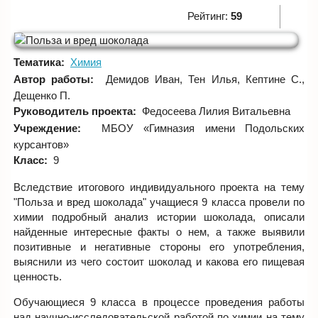
Рейтинг:
59
Тематика:
Химия
Автор работы:
Демидов Иван, Тен Илья, Кептине С.,
Дещенко П.
Руководитель проекта:
Федосеева Лилия Витальевна
Учреждение:
МБОУ «Гимназия имени Подольских
курсантов»
Класс:
9
Вследствие итогового индивидуального проекта на тему
"Польза и вред шоколада" учащиеся 9 класса провели по
химии подробный анализ истории шоколада, описали
найденные интересные факты о нем, а также выявили
позитивные и негативные стороны его употребления,
выяснили из чего состоит шоколад и какова его пищевая
ценность.
Обучающиеся 9 класса в процессе проведения работы
над научно-исследовательской работой по химии на тему