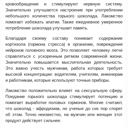
кровообращение и стимулируют нервную систему.
Значительно улучшается настроение при употреблении
небольшого количества горького шоколада. Лакомство
помогает избежать апатии. Также ежедневное умеренное
потребление шоколада улучшает память.
Благодаря своему составу понижает содержание
кортизола (гормона стресса) в организме, повреждения
нейронов головного мозга. Это позволяет человеку легче
справляться с ускоренным ритмом современной жизни.
Значительно повышается мыслительная деятельность.
Это важно учесть мужчинам, работа которых требует
высокой концентрации: водителям, учителям, инженерам
и работникам, которые используют точные приборы.
Лакомство положительно влияет на сексуальную сферу.
Поедание горького шоколада стимулирует потенцию и
помогает выработке половых гормонов. Многие считают,
что шоколад - афродизиак, но ученые до сих пор спорят
об этом. Точно неизвестно, на мужчин или женщин этот
продукт действует сильнее.