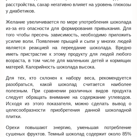
расстройства, сахар негативно влияет на уровень глюкозы
у диабетиков.
Желание увеличивается по мере употребления шоколада
из-за его опасности для формирования привыкания. Для
того чтобы пресечь зависимость, необходимо приложить
усилие воли. Появление прыщей и сыпи у многих людей
является реакцией на переедание шоколада. Вредно
иметь пристрастие к этому продукту для людей любого
возраста, в том числе для маленьких детей и кормящих
матерей. Калорийность шоколада высока.
Для тех, кто склонен к набору веса, рекомендуется
разобраться, какой шоколад считается наиболее
полезным. При сравнении различных видов продукта
следует обращать внимание на содержание углеводов.
Исходя из этого показателя, можно сделать вывод о
целесообразности приобретения данной шоколадной
плитки.
Орехи повышают энергию, уменьшая потребление
сушеных фруктов. Темный шоколад содержит около 85%