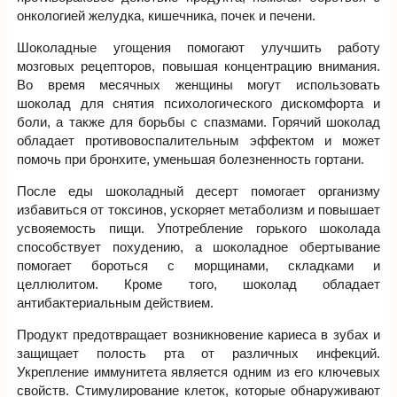
онкологией желудка, кишечника, почек и печени.
Шоколадные угощения помогают улучшить работу
мозговых рецепторов, повышая концентрацию внимания.
Во время месячных женщины могут использовать
шоколад для снятия психологического дискомфорта и
боли, а также для борьбы с спазмами. Горячий шоколад
обладает противовоспалительным эффектом и может
помочь при бронхите, уменьшая болезненность гортани.
После еды шоколадный десерт помогает организму
избавиться от токсинов, ускоряет метаболизм и повышает
усвояемость пищи. Употребление горького шоколада
способствует похудению, а шоколадное обертывание
помогает бороться с морщинами, складками и
целлюлитом. Кроме того, шоколад обладает
антибактериальным действием.
Продукт предотвращает возникновение кариеса в зубах и
защищает полость рта от различных инфекций.
Укрепление иммунитета является одним из его ключевых
свойств. Стимулирование клеток, которые обнаруживают