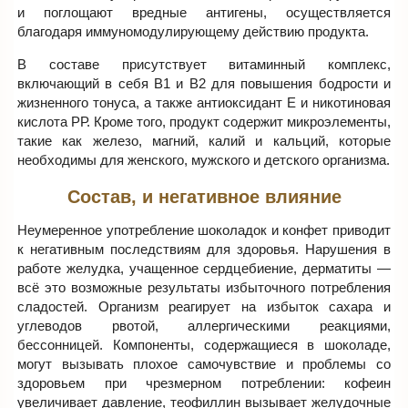
и поглощают вредные антигены, осуществляется
благодаря иммуномодулирующему действию продукта.
В составе присутствует витаминный комплекс,
включающий в себя В1 и В2 для повышения бодрости и
жизненного тонуса, а также антиоксидант Е и никотиновая
кислота РР. Кроме того, продукт содержит микроэлементы,
такие как железо, магний, калий и кальций, которые
необходимы для женского, мужского и детского организма.
Состав, и негативное влияние
Неумеренное употребление шоколадок и конфет приводит
к негативным последствиям для здоровья. Нарушения в
работе желудка, учащенное сердцебиение, дерматиты —
всё это возможные результаты избыточного потребления
сладостей. Организм реагирует на избыток сахара и
углеводов рвотой, аллергическими реакциями,
бессонницей. Компоненты, содержащиеся в шоколаде,
могут вызывать плохое самочувствие и проблемы со
здоровьем при чрезмерном потреблении: кофеин
увеличивает давление, теофиллин вызывает желудочные