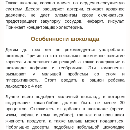
Также шоколад хорошо влияет на сердечно-сосудистую
систему. Десерт расширяет артерии, снижает кровяное
давление, не дает элементам крови склеиваться,
предотвращает закупорку сосудов, инфаркт, инсульт.
Понижает концентрацию холестерина.
Особенности шоколада
Детям до трех лет не рекомендуется употреблять
шоколад. Причин на это несколько: возможное развитие
кариеса и аллергических реакций, а также содержание в
шоколаде кофеина и теобромина. Эти компоненты
вызывают у малышей проблемы со сном и
гиперактивность. Стоит вводить в рацион ребенка
лакомство с 4 лет.
Лучше всего подойдет молочный шоколад, в котором
содержание какао-бобов должно быть не менее 30
процентов. Откажитесь от добавок в шоколаде (орехи,
изюм, вафли, и тому подобное), так как они повышают
жирность продукта, а также малыш может подавиться.
Небольшие десерты, подобные небольшой шоколадке