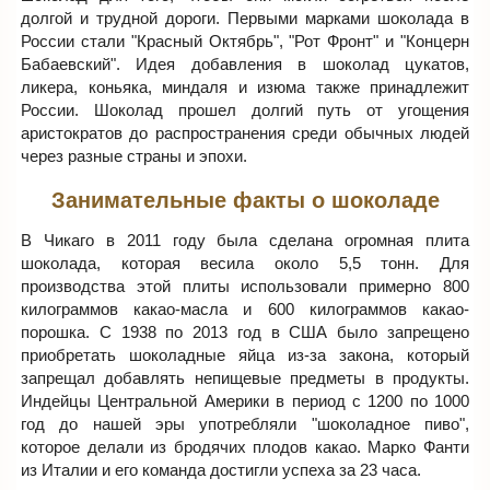
долгой и трудной дороги. Первыми марками шоколада в
России стали "Красный Октябрь", "Рот Фронт" и "Концерн
Бабаевский". Идея добавления в шоколад цукатов,
ликера, коньяка, миндаля и изюма также принадлежит
России. Шоколад прошел долгий путь от угощения
аристократов до распространения среди обычных людей
через разные страны и эпохи.
Занимательные факты о шоколаде
В Чикаго в 2011 году была сделана огромная плита
шоколада, которая весила около 5,5 тонн. Для
производства этой плиты использовали примерно 800
килограммов какао-масла и 600 килограммов какао-
порошка. С 1938 по 2013 год в США было запрещено
приобретать шоколадные яйца из-за закона, который
запрещал добавлять непищевые предметы в продукты.
Индейцы Центральной Америки в период с 1200 по 1000
год до нашей эры употребляли "шоколадное пиво",
которое делали из бродячих плодов какао. Марко Фанти
из Италии и его команда достигли успеха за 23 часа.