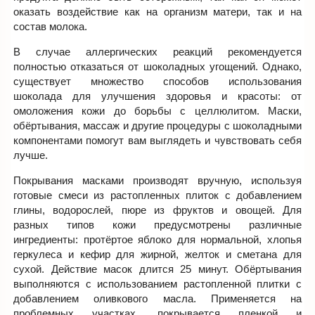
оказать воздействие как на организм матери, так и на
состав молока.
В случае аллергических реакций рекомендуется
полностью отказаться от шоколадных угощений. Однако,
существует множество способов использования
шоколада для улучшения здоровья и красоты: от
омоложения кожи до борьбы с целлюлитом. Маски,
обёртывания, массаж и другие процедуры с шоколадными
компонентами помогут вам выглядеть и чувствовать себя
лучше.
Покрывания масками производят вручную, используя
готовые смеси из растопленных плиток с добавлением
глины, водорослей, пюре из фруктов и овощей. Для
разных типов кожи предусмотрены различные
ингредиенты: протёртое яблоко для нормальной, хлопья
геркулеса и кефир для жирной, желток и сметана для
сухой. Действие масок длится 25 минут. Обёртывания
выполняются с использованием растопленной плитки с
добавлением оливкового масла. Применяется на
проблемных участках, покрывается пленкой и