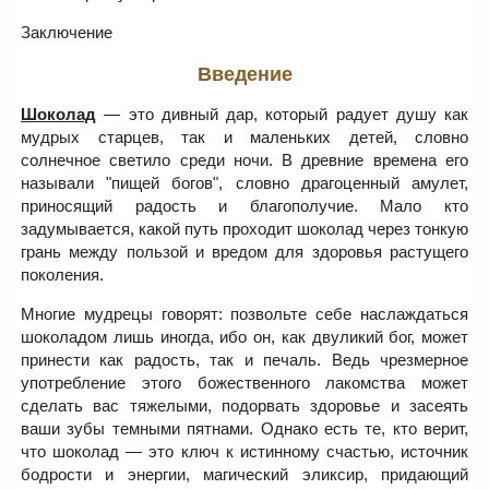
Заключение
Введение
Шоколад
— это дивный дар, который радует душу как
мудрых старцев, так и маленьких детей, словно
солнечное светило среди ночи. В древние времена его
называли "пищей богов", словно драгоценный амулет,
приносящий радость и благополучие. Мало кто
задумывается, какой путь проходит шоколад через тонкую
грань между пользой и вредом для здоровья растущего
поколения.
Многие мудрецы говорят: позвольте себе наслаждаться
шоколадом лишь иногда, ибо он, как двуликий бог, может
принести как радость, так и печаль. Ведь чрезмерное
употребление этого божественного лакомства может
сделать вас тяжелыми, подорвать здоровье и засеять
ваши зубы темными пятнами. Однако есть те, кто верит,
что шоколад — это ключ к истинному счастью, источник
бодрости и энергии, магический эликсир, придающий