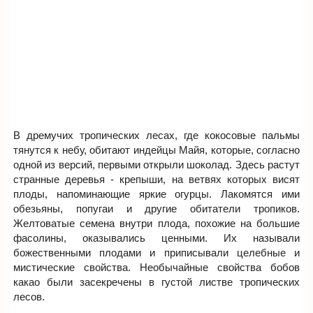
В дремучих тропических лесах, где кокосовые пальмы
тянутся к небу, обитают индейцы Майя, которые, согласно
одной из версий, первыми открыли шоколад. Здесь растут
странные деревья - крепыши, на ветвях которых висят
плоды, напоминающие яркие огурцы. Лакомятся ими
обезьяны, попугаи и другие обитатели тропиков.
Желтоватые семена внутри плода, похожие на большие
фасолины, оказывались ценными. Их называли
божественными плодами и приписывали целебные и
мистические свойства. Необычайные свойства бобов
какао были засекречены в густой листве тропических
лесов.