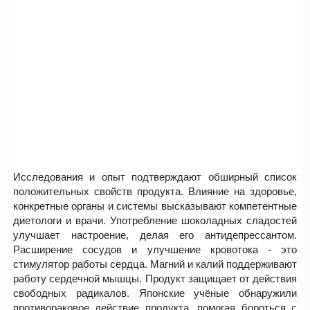
Исследования и опыт подтверждают обширный список
положительных свойств продукта. Влияние на здоровье,
конкретные органы и системы высказывают компетентные
диетологи и врачи. Употребление шоколадных сладостей
улучшает настроение, делая его антидепрессантом.
Расширение сосудов и улучшение кровотока - это
стимулятор работы сердца. Магний и калий поддерживают
работу сердечной мышцы. Продукт защищает от действия
свободных радикалов. Японские учёные обнаружили
противораковое действие продукта, помогая бороться с