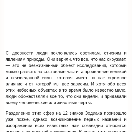
С древности люди поклонялись светилам, стихиям и
явлениям природы. Они верили, что все, что нас окружает,
— это не безжизненный объект исследования, который
можно разъять на составные части, а проявление великой
и неизведанной силы, которая имеет на нас огромное
влияние и от которой мы все зависим. И хотя обо всех
этих небесных объектах в то время было известно мало,
люди обожествляли все то, что они видели, и придавали
всему человеческие или животные черты.
Разделение этих сфер на 12 знаков Зодиака произошло
уже позже, однако возникновение первых названий и
изображений всех известных нам созвездий относится
именно к шумерской цивилизации. В результате принятия