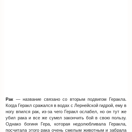
Рак
— название связано со вторым подвигом Геракла.
Когда Геракл сражался в водах с Лернейской гидрой, ему в
ногу впился рак, из-за чего Геракл ослабел, но он тут же
убил рака и все же сумел закончить бой в свою пользу.
Однако богиня Гера, которая недолюбливала Геракла,
посчитала этого рака очень смелым животным и забрала