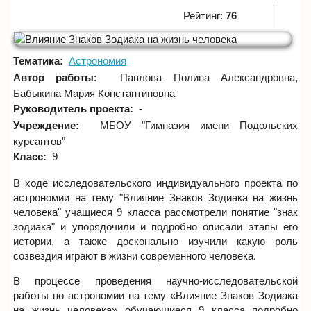
Рейтинг:
76
Тематика:
Астрономия
Автор работы:
Павлова Полина Александровна,
Бабыкина Мария Константиновна
Руководитель проекта:
-
Учреждение:
МБОУ "Гимназия имени Подольских
курсантов"
Класс:
9
В ходе исследовательского индивидуального проекта по
астрономии на тему "Влияние Знаков Зодиака на жизнь
человека" учащиеся 9 класса рассмотрели понятие "знак
зодиака" и упорядочили и подробно описали этапы его
истории, а также досконально изучили какую роль
созвездия играют в жизни современного человека.
В процессе проведения научно-исследовательской
работы по астрономии на тему «Влияние Знаков Зодиака
на жизнь человека» обучающиеся 9 класса подробно