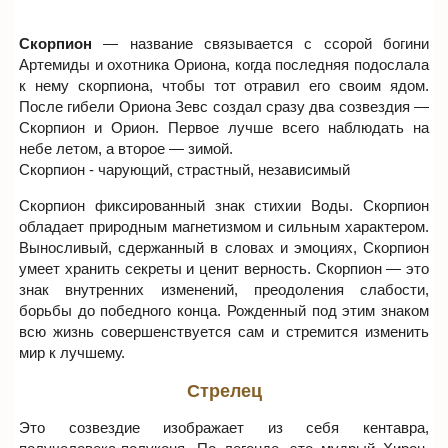
Скорпион
— название связывается с ссорой богини
Артемиды и охотника Ориона, когда последняя подослала
к нему скорпиона, чтобы тот отравил его своим ядом.
После гибели Ориона Зевс создал сразу два созвездия —
Скорпион и Орион. Первое лучше всего наблюдать на
небе летом, а второе — зимой.
Скорпион - чарующий, страстный, независимый
Скорпион фиксированный знак стихии Воды. Скорпион
обладает природным магнетизмом и сильным характером.
Выносливый, сдержанный в словах и эмоциях, Скорпион
умеет хранить секреты и ценит верность. Скорпион — это
знак внутренних изменений, преодоления слабости,
борьбы до победного конца. Рожденный под этим знаком
всю жизнь совершенствуется сам и стремится изменить
мир к лучшему.
Стрелец
Это созвездие изображает из себя кентавра,