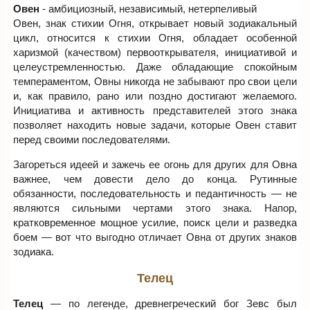
Овен
- амбициозный, независимый, нетерпеливый
Овен, знак стихии Огня, открывает новый зодиакальный
цикл, относится к стихии Огня, обладает особенной
харизмой (качеством) первооткрывателя, инициативой и
целеустремленностью. Даже обладающие спокойным
темпераментом, Овны никогда не забывают про свои цели
и, как правило, рано или поздно достигают желаемого.
Инициатива и активность представителей этого знака
позволяет находить новые задачи, которые Овен ставит
перед своими последователями.
Загореться идеей и зажечь ее огонь для других для Овна
важнее, чем довести дело до конца. Рутинные
обязанности, последовательность и педантичность — не
являются сильными чертами этого знака. Напор,
кратковременное мощное усилие, поиск цели и разведка
боем — вот что выгодно отличает Овна от других знаков
зодиака.
Телец
Телец
— по легенде, древнегреческий бог Зевс был