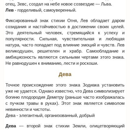
отец, Зевс, создал на небе новое созвездие — Льва.
Лев
- горделивый, самоуверенный.
Фиксированный знак стихии Огня, Лев обладает даром
созидания и настойчивостью в достижении своих целей.
Это деятельный человек, стремящийся к успеху и
популярности. Сильная, чувствительная и любящая
натура, часто попадает под влияние эмоций и чувств. Лев
великодушен, решителен и храбр. Самообладание и
амбициозность являются сильными чертами этого знака.
Не равнодушен к вниманию, лести и роскоши.
Дева
Точное происхождение этого знака Зодиака установить
уже не удается. Однако известно, что Дева символизирует
богиню плодородия Деметру (раньше часто изображалась
с пучком травы в руках). Этот знак является символом
невинности и чистоты.
Дева - элегантный, организованный, добрый
Дева
— второй знак стихии Земли, олицетворяющий