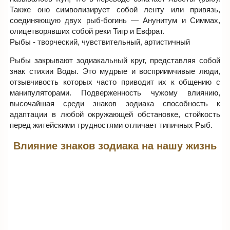
Также оно символизирует собой ленту или привязь,
соединяющую двух рыб-богинь — Анунитум и Симмах,
олицетворявших собой реки Тигр и Евфрат.
Рыбы - творческий, чувствительный, артистичный
Рыбы закрывают зодиакальный круг, представляя собой
знак стихии Воды. Это мудрые и восприимчивые люди,
отзывчивость которых часто приводит их к общению с
манипуляторами. Подверженность чужому влиянию,
высочайшая среди знаков зодиака способность к
адаптации в любой окружающей обстановке, стойкость
перед житейскими трудностями отличает типичных Рыб.
Влияние знаков зодиака на нашу жизнь