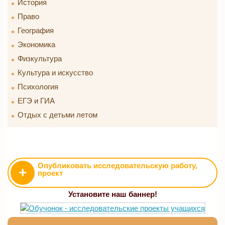
История
Право
География
Экономика
Физкультура
Культура и искусство
Психология
ЕГЭ и ГИА
Отдых с детьми летом
Опубликовать исследовательскую работу,
+
проект
Установите наш баннер!