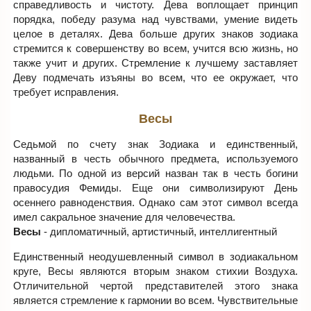
справедливость и чистоту. Дева воплощает принцип
порядка, победу разума над чувствами, умение видеть
целое в деталях. Дева больше других знаков зодиака
стремится к совершенству во всем, учится всю жизнь, но
также учит и других. Стремление к лучшему заставляет
Деву подмечать изъяны во всем, что ее окружает, что
требует исправления.
Весы
Седьмой по счету знак Зодиака и единственный,
названный в честь обычного предмета, используемого
людьми. По одной из версий назван так в честь богини
правосудия Фемиды. Еще они символизируют День
осеннего равноденствия. Однако сам этот символ всегда
имел сакральное значение для человечества.
Весы
- дипломатичный, артистичный, интеллигентный
Единственный неодушевленный символ в зодиакальном
круге, Весы являются вторым знаком стихии Воздуха.
Отличительной чертой представителей этого знака
является стремление к гармонии во всем. Чувствительные