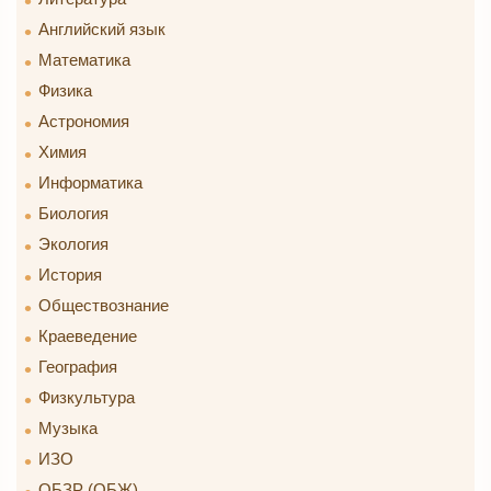
Английский язык
Математика
Физика
Астрономия
Химия
Информатика
Биология
Экология
История
Обществознание
Краеведение
География
Физкультура
Музыка
ИЗО
ОБЗР (ОБЖ)