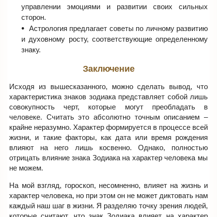
управлении эмоциями и развитии своих сильных
сторон.
Астрология предлагает советы по личному развитию
и духовному росту, соответствующие определенному
знаку.
Заключение
Исходя из вышесказанного, можно сделать вывод, что
характеристика знаков зодиака представляет собой лишь
совокупность черт, которые могут преобладать в
человеке. Считать это абсолютно точным описанием –
крайне неразумно. Характер формируется в процессе всей
жизни, и такие факторы, как дата или время рождения
влияют на него лишь косвенно. Однако, полностью
отрицать влияние знака Зодиака на характер человека мы
не можем.
На мой взгляд, гороскоп, несомненно, влияет на жизнь и
характер человека, но при этом он не может диктовать нам
каждый наш шаг в жизни. Я разделяю точку зрения людей,
которые считают, что знак Зодиака влияет на характер