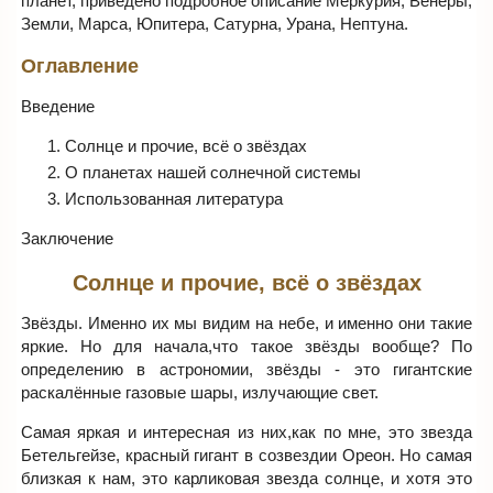
планет, приведено подробное описание Меркурия, Венеры,
Земли, Марса, Юпитера, Сатурна, Урана, Нептуна.
Оглавление
Введение
Солнце и прочие, всё о звёздах
О планетах нашей солнечной системы
Использованная литература
Заключение
Солнце и прочие, всё о звёздах
Звёзды. Именно их мы видим на небе, и именно они такие
яркие. Но для начала,что такое звёзды вообще? По
определению в астрономии, звёзды - это гигантские
раскалённые газовые шары, излучающие свет.
Самая яркая и интересная из них,как по мне, это звезда
Бетельгейзе, красный гигант в созвездии Ореон. Но самая
близкая к нам, это карликовая звезда солнце, и хотя это