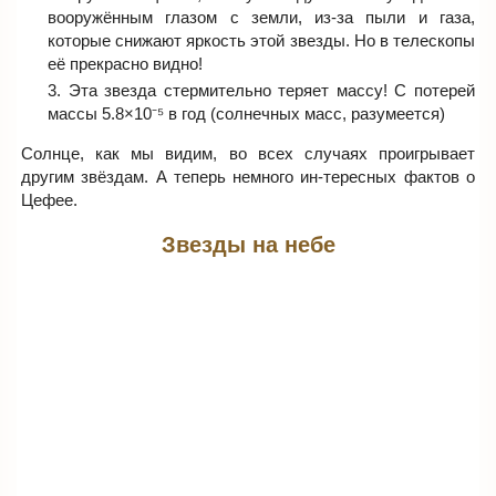
вооружённым глазом с земли, из-за пыли и газа,
которые снижают яркость этой звезды. Но в телескопы
её прекрасно видно!
Эта звезда стермительно теряет массу! С потерей
массы 5.8×10⁻⁵ в год (солнечных масс, разумеется)
Солнце, как мы видим, во всех случаях проигрывает
другим звёздам. А теперь немного ин-тересных фактов о
Цефее.
Звезды на небе