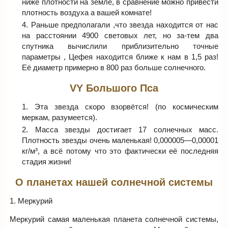
ниже плотности на земле, в сравнение можно привести
плотность воздуха а вашей комнате!
Раньше предполагали ,что звезда находится от нас
на расстоянии 4900 световых лет, но за-тем два
спутника вычислили приблизительно точные
параметры , Цефея находится ближе к нам в 1,5 раз!
Её диаметр примерно в 800 раз больше солнечного.
VY Большого Пса
Эта звезда скоро взорвётся! (по космическим
меркам, разумеется).
Масса звезды достигает 17 солнечных масс.
Плотность звезды очень маленькая! 0,000005—0,00001
кг/м³, а всё потому что это фактически её последняя
стадия жизни!
О планетах нашей солнечной системы
1. Меркурий
Меркурий самая маленькая планета солнечной системы,