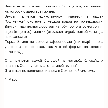
Земля — это третья планета от Солнца и единственная,
на которой существует жизнь.
Земля является единственной планетой в нашей
(Солнечной) системе с жидкой водой на по-верхности.
Внутри наша планета состоит из трёх геологических зон:
ядра (в центре); мантии (окружает ядро); тонкой коры (на
поверхности)
Форма Земли не совсем сферическая (как шар) — она
уплощена на полюсах, так что её фор-ма называется
эллипсойд.
Она является самой большой из четырёх ближайших
планет к Солнцу (из планет земной группы).
Это пятая по величине планета в Солнечной системе.
4. Марс