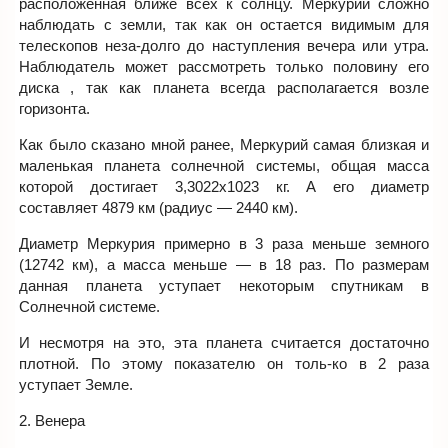
расположенная ближе всех к солнцу. Меркурий сложно
наблюдать с земли, так как он остается видимым для
телескопов неза-долго до наступления вечера или утра.
Наблюдатель может рассмотреть только половину его
диска , так как планета всегда располагается возле
горизонта.
Как было сказано мной ранее, Меркурий самая близкая и
маленькая планета солнечной системы, общая масса
которой достигает 3,3022х1023 кг. А его диаметр
составляет 4879 км (радиус — 2440 км).
Диаметр Меркурия примерно в 3 раза меньше земного
(12742 км), а масса меньше — в 18 раз. По размерам
данная планета уступает некоторым спутникам в
Солнечной системе.
И несмотря на это, эта планета считается достаточно
плотной. По этому показателю он толь-ко в 2 раза
уступает Земле.
2. Венера