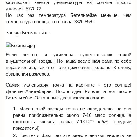
карликовая звезда ,температура на солнце просто
ужасает! 5778 C!
Но как раз температура Бетельгейзе меньше, чем
температура солнца, она равна 3326,85ºС.
Звезда Бетельгейзе.
Если честно, я удивлена существованию такой
внушительной звезды! Но наша вселенная сама по себе
поразительна, так что - это даже очень хорошо! К слову,
сравнения размеров.
Самая маленькаяя точка на картинке - это солнце!
Дальше Альдебаран. После идёт Ригель, а вот после
Бетельгейзе. Остальные две прекрасно видно!
Масса этой звезды точно не определена, но она
равна приблизительно около 7-10 масс солнца, а
плотность звезды равна 7.1×10⁻⁶ кг/м³ (средний
показатель!)
Грустный факт ,но эту звезду нельзя увидеть не