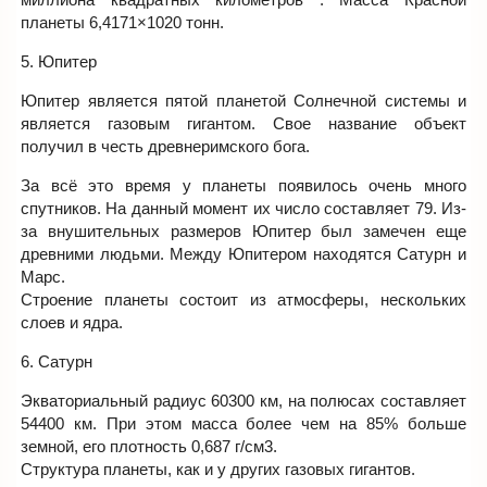
планеты 6,4171×1020 тонн.
5. Юпитер
Юпитер является пятой планетой Солнечной системы и
является газовым гигантом. Свое название объект
получил в честь древнеримского бога.
За всё это время у планеты появилось очень много
спутников. На данный момент их число составляет 79. Из-
за внушительных размеров Юпитер был замечен еще
древними людьми. Между Юпитером находятся Сатурн и
Марс.
Строение планеты состоит из атмосферы, нескольких
слоев и ядра.
6. Сатурн
Экваториальный радиус 60300 км, на полюсах составляет
54400 км. При этом масса более чем на 85% больше
земной, его плотность 0,687 г/см3.
Структура планеты, как и у других газовых гигантов.