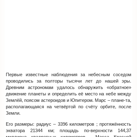
Первые известные наблюдения за небесным соседом
проводились за полторы тысячи лет до нашей эры.
Древним астрономам удалось обнаружить «обратное»
движение планеты и определить её место на небе между
Землёй, поясом астероидов и Юпитером. Марс – плане-та,
располагающаяся на четвёртой по счёту орбите, после
Земли.
Его размеры: радиус – 3396 километров ; протяжённость
экватора 21344 км; площадь по-верхности 144,37
миллиона квадратных километров . Масса Красной