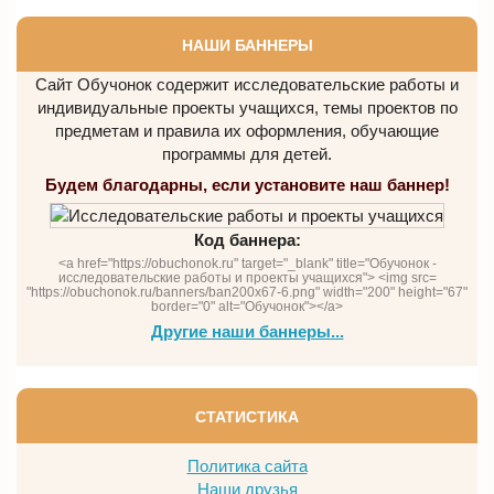
НАШИ БАННЕРЫ
Сайт Обучонок содержит исследовательские работы и
индивидуальные проекты учащихся, темы проектов по
предметам и правила их оформления, обучающие
программы для детей.
Будем благодарны, если установите наш баннер!
Код баннера:
<a href="https://obuchonok.ru" target="_blank" title="Обучонок -
исследовательские работы и проекты учащихся"> <img src=
"https://obuchonok.ru/banners/ban200x67-6.png" width="200" height="67"
border="0" alt="Обучонок"></a>
Другие наши баннеры...
СТАТИСТИКА
Политика сайта
Наши друзья