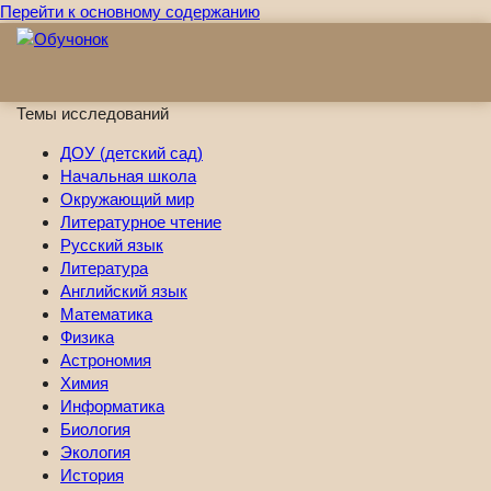
Перейти к основному содержанию
Темы исследований
ДОУ (детский сад)
Начальная школа
Окружающий мир
Литературное чтение
Русский язык
Литература
Английский язык
Математика
Физика
Астрономия
Химия
Информатика
Биология
Экология
История