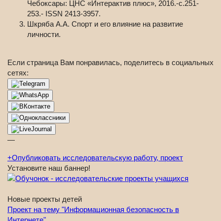
Чебоксары: ЦНС «Интерактив плюс», 2016.-с.251-
253.- ISSN 2413-3957.
Шкряба А.А. Спорт и его влияние на развитие
личности.
Если страница Вам понравилась, поделитесь в социальных
сетях:
—
+
Опубликовать исследовательскую работу, проект
Установите наш баннер!
Новые проекты детей
Проект на тему "Информационная безопасность в
Интернете"