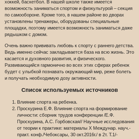
хоккей, баскетбол. В нашей школе также имеется
возможность заниматься спортом и физкультурой – секция
по самообороне. Кроме того, в нашем районе во дворах
установлены тренажеры, оборудованы специальные
площадки, поэтому имеется возможность заниматься даже
рядышком с домом.
Очень важно прививать любовь к спорту с раннего детства.
Ведь именно сейчас закладывается база на всю жизнь. Это
касается и духовного развития, и физического.
Развивающийся гармонично во всех этих сферах ребенок
будет с улыбкой познавать окружающий мир, реже болеть
и получать необходимую дозу активности.
Список используемых источников
Влияние спорта на ребенка.
Проскурина Е.Ф. Влияние спорта на формирование
личности: сборник трудов конференции /Е.Ф.
Проскурина, А.С. Горбовская// Научные исследования
от теории к практике: материалы Х Междунар. науч.-
практ. конф./Чебоксары, 30 окт.2016г./ в 2т. Т.1/-