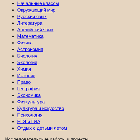
Начальные классы
Окружающий мир
Русский язык
Литература
Английский язык
Математика
Физика
Астрономия
Биология
Экология
Химия
История
Право
География
Экономика
Физкультура
Культура и искусство
Психология
ЕГЭ и ГИА
Отдых с детьми летом
Исследовательские работы и проекты