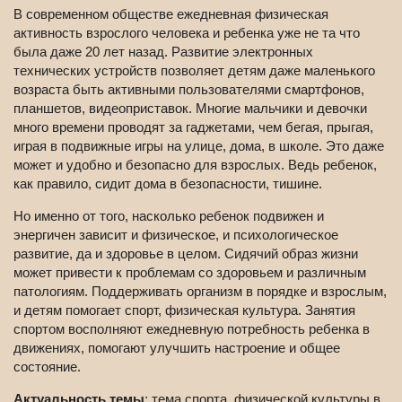
В современном обществе ежедневная физическая
активность взрослого человека и ребенка уже не та что
была даже 20 лет назад. Развитие электронных
технических устройств позволяет детям даже маленького
возраста быть активными пользователями смартфонов,
планшетов, видеоприставок. Многие мальчики и девочки
много времени проводят за гаджетами, чем бегая, прыгая,
играя в подвижные игры на улице, дома, в школе. Это даже
может и удобно и безопасно для взрослых. Ведь ребенок,
как правило, сидит дома в безопасности, тишине.
Но именно от того, насколько ребенок подвижен и
энергичен зависит и физическое, и психологическое
развитие, да и здоровье в целом. Сидячий образ жизни
может привести к проблемам со здоровьем и различным
патологиям. Поддерживать организм в порядке и взрослым,
и детям помогает спорт, физическая культура. Занятия
спортом восполняют ежедневную потребность ребенка в
движениях, помогают улучшить настроение и общее
состояние.
Актуальность темы
: тема спорта, физической культуры в