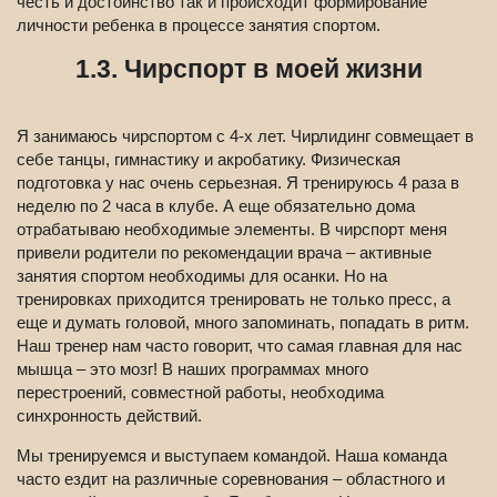
честь и достоинство так и происходит формирование
личности ребенка в процессе занятия спортом.
1.3. Чирспорт в моей жизни
Я занимаюсь чирспортом с 4-х лет. Чирлидинг совмещает в
себе танцы, гимнастику и акробатику. Физическая
подготовка у нас очень серьезная. Я тренируюсь 4 раза в
неделю по 2 часа в клубе. А еще обязательно дома
отрабатываю необходимые элементы. В чирспорт меня
привели родители по рекомендации врача – активные
занятия спортом необходимы для осанки. Но на
тренировках приходится тренировать не только пресс, а
еще и думать головой, много запоминать, попадать в ритм.
Наш тренер нам часто говорит, что самая главная для нас
мышца – это мозг! В наших программах много
перестроений, совместной работы, необходима
синхронность действий.
Мы тренируемся и выступаем командой. Наша команда
часто ездит на различные соревнования – областного и