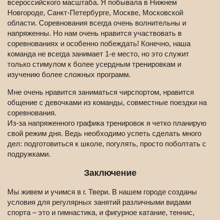
всероссийского масштаба. Я побывала в Нижнем
Новгороде, Санкт-Петербурге, Москве, Московской
области. Соревнования всегда очень волнительны и
напряженны. Но нам очень нравится участвовать в
соревнованиях и особенно побеждать! Конечно, наша
команда не всегда занимает 1-е место, но это служит
только стимулом к более усердным тренировкам и
изучению более сложных программ.
Мне очень нравится заниматься чирспортом, нравится
общение с девочками из команды, совместные поездки на
соревнования.
Из-за напряженного графика тренировок я четко планирую
свой режим дня. Ведь необходимо успеть сделать много
дел: подготовиться к школе, погулять, просто поболтать с
подружками.
Заключение
Мы живем и учимся в г. Твери. В нашем городе созданы
условия для регулярных занятий различными видами
спорта – это и гимнастика, и фигурное катание, теннис,