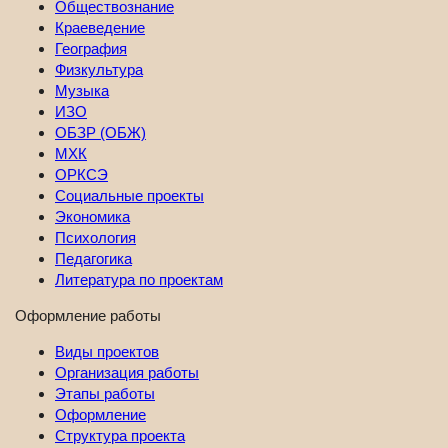
Обществознание
Краеведение
География
Физкультура
Музыка
ИЗО
ОБЗР (ОБЖ)
МХК
ОРКСЭ
Социальные проекты
Экономика
Психология
Педагогика
Литература по проектам
Оформление работы
Виды проектов
Организация работы
Этапы работы
Оформление
Структура проекта