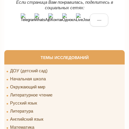
Если страница Вам понравилась, поделитесь в
социальных сетях:
—
ТЕМЫ ИССЛЕДОВАНИЙ
ДОУ (детский сад)
Начальная школа
Окружающий мир
Литературное чтение
Русский язык
Литература
Английский язык
Математика