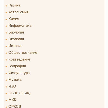
Физика
Астрономия
Химия
Информатика
Биология
Экология
История
Обществознание
Краеведение
География
Физкультура
Музыка
ИЗО
ОБЗР (ОБЖ)
МХК
ОРКСЭ