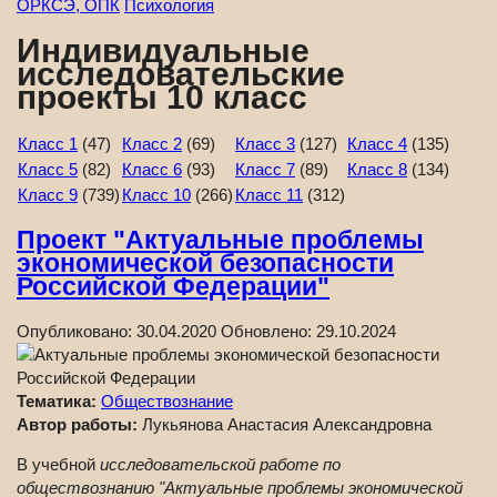
ОРКСЭ, ОПК
Психология
Индивидуальные
исследовательские
проекты 10 класс
Класс 1
(47)
Класс 2
(69)
Класс 3
(127)
Класс 4
(135)
Класс 5
(82)
Класс 6
(93)
Класс 7
(89)
Класс 8
(134)
Класс 9
(739)
Класс 10
(266)
Класс 11
(312)
Проект "Актуальные проблемы
экономической безопасности
Российской Федерации"
Опубликовано:
30.04.2020
Обновлено:
29.10.2024
Тематика:
Обществознание
Автор работы:
Лукьянова Анастасия Александровна
В учебной
исследовательской работе по
обществознанию "Актуальные проблемы экономической