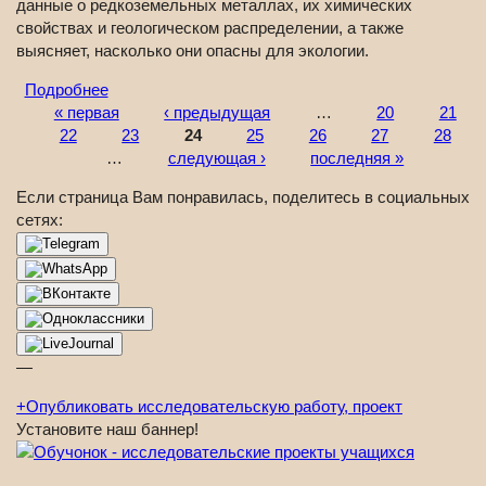
данные о редкоземельных металлах, их химических
свойствах и геологическом распределении, а также
выясняет, насколько они опасны для экологии.
Подробнее
« первая
‹ предыдущая
…
20
21
Страницы
22
23
24
25
26
27
28
…
следующая ›
последняя »
Если страница Вам понравилась, поделитесь в социальных
сетях:
—
+
Опубликовать исследовательскую работу, проект
Установите наш баннер!