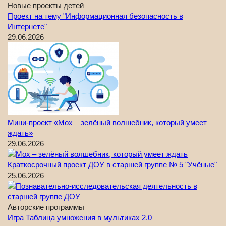
Новые проекты детей
Проект на тему "Информационная безопасность в
Интернете"
29.06.2026
Мини-проект «Мох – зелёный волшебник, который умеет
ждать»
29.06.2026
Краткосрочный проект ДОУ в старшей группе № 5 "Учёные"
25.06.2026
Авторские программы
Игра Таблица умножения в мультиках 2.0