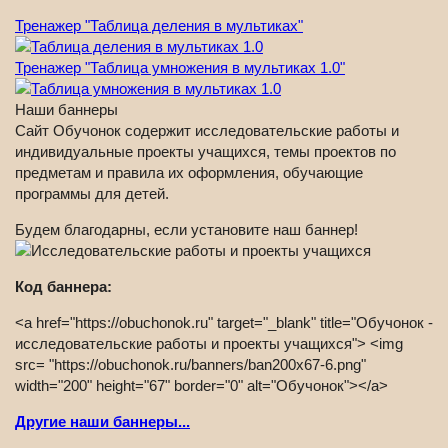
Тренажер "Таблица деления в мультиках"
Тренажер "Таблица умножения в мультиках 1.0"
Наши баннеры
Сайт Обучонок содержит исследовательские работы и
индивидуальные проекты учащихся, темы проектов по
предметам и правила их оформления, обучающие
программы для детей.
Будем благодарны, если установите наш баннер!
Код баннера:
<a href="https://obuchonok.ru" target="_blank" title="Обучонок -
исследовательские работы и проекты учащихся"> <img
src= "https://obuchonok.ru/banners/ban200x67-6.png"
width="200" height="67" border="0" alt="Обучонок"></a>
Другие наши баннеры...